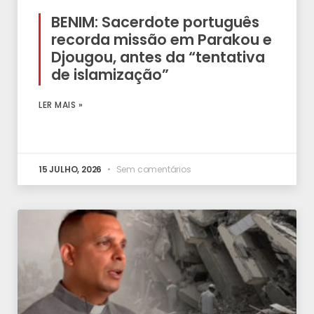
BENIM: Sacerdote português
recorda missão em Parakou e
Djougou, antes da “tentativa
de islamização”
LER MAIS »
15 JULHO, 2026
Sem comentários