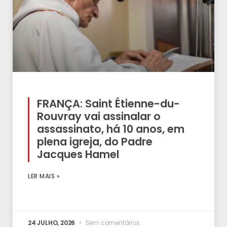
FRANÇA: Saint Étienne-du-
Rouvray vai assinalar o
assassinato, há 10 anos, em
plena igreja, do Padre
Jacques Hamel
LER MAIS »
24 JULHO, 2026
Sem comentários