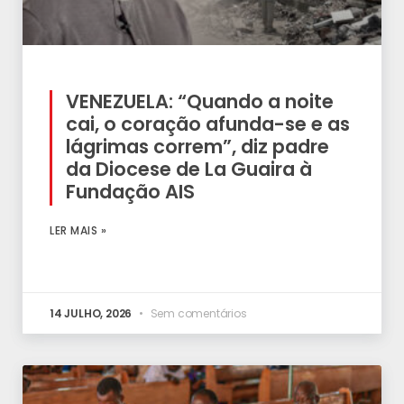
VENEZUELA: “Quando a noite
cai, o coração afunda-se e as
lágrimas correm”, diz padre
da Diocese de La Guaira à
Fundação AIS
LER MAIS »
14 JULHO, 2026
Sem comentários