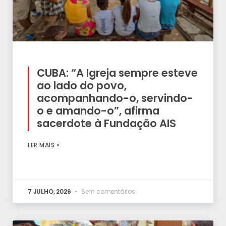
CUBA: “A Igreja sempre esteve
ao lado do povo,
acompanhando-o, servindo-
o e amando-o”, afirma
sacerdote à Fundação AIS
LER MAIS »
7 JULHO, 2026
Sem comentários