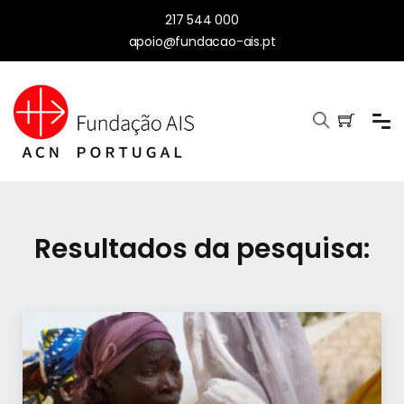
217 544 000
apoio@fundacao-ais.pt
Resultados da pesquisa: