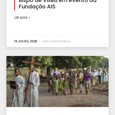
Bispo de Viseu em evento da
Fundação AIS
LER MAIS »
16 JULHO, 2026
Sem comentários