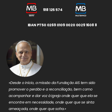
918 125 574
IBAN PT50 0269 0109 0020 0029 1608 8
«Desde o início, a missão da Fundação AIS tem sido
promover o perdão e a reconciliação, bem como
acompanhar e dar voz à Igreja onde quer que ela se
encontre em necessidade, onde quer que se sinta
ameaçada, onde quer que sofra.»