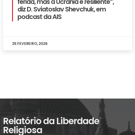
ferida, mas a Ucrânia é resiliente”,
diz D. Sviatoslav Shevchuk, em
podcast da AIS
25 FEVEREIRO, 2026
Relatório da Liberdade
Religiosa