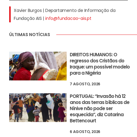
Xavier Burgos | Departamento de Informação da
Fundação AIS |
info@fundacao-ais.pt
ÚLTIMAS NOTÍCIAS
DIREITOS HUMANOS: O
regresso dos Cristãos do
Iraque: um possível modelo
para a Nigéria
7 AGOSTO, 2026
PORTUGAL: “Invasão há 12
anos das terras bíblicas de
Nínive não pode ser
esquecida”, diz Catarina
Bettencourt
6 AGOSTO, 2026