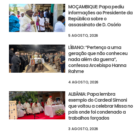
MOÇAMBIQUE: Papa pediu
informações ao Presidente da
República sobre o
assassinato de D. Osório
5 AGOSTO, 2026
LÍBANO: “Pertenço a uma
geração que não conheceu
nada além da guerra”,
confessa Arcebispo Hanna
Rahme
4 AGOSTO, 2026
ALBÂNIA: Papa lembra
exemplo do Cardeal Simoni
que voltou a celebrar Missa no
país onde foi condenado a
trabalhos forçados
3 AGOSTO, 2026