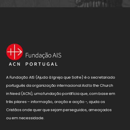
A Fundação AIS (Ajuda à Igreja que Sofre) é o secretariado
português da organização internacional Aid to the Church
in Need (ACN), uma fundação pontifícia que, com base em
três pilares – informação, oração e acção -, ajuda os
Cristãos onde quer que sejam perseguidos, ameaçados
ou em necessidade.