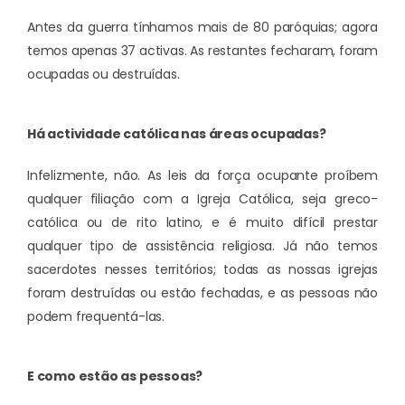
Antes da guerra tínhamos mais de 80 paróquias; agora
temos apenas 37 activas. As restantes fecharam, foram
ocupadas ou destruídas.
Há actividade católica nas áreas ocupadas?
Infelizmente, não. As leis da força ocupante proíbem
qualquer filiação com a Igreja Católica, seja greco-
católica ou de rito latino, e é muito difícil prestar
qualquer tipo de assistência religiosa. Já não temos
sacerdotes nesses territórios; todas as nossas igrejas
foram destruídas ou estão fechadas, e as pessoas não
podem frequentá-las.
E como estão as pessoas?