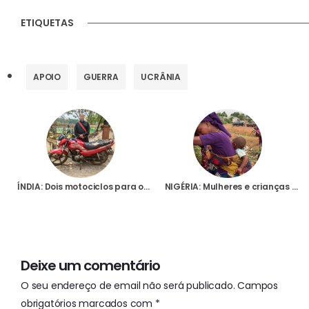
ETIQUETAS
APOIO
GUERRA
UCRÂNIA
ÍNDIA: Dois motociclos para os padres que trabalham numa paróquia remota do norte
NIGÉRIA: Mulheres e crianças aterrorizadas bloqueiam estrada após mais três assassinatos
Deixe um comentário
O seu endereço de email não será publicado.
Campos
obrigatórios marcados com
*