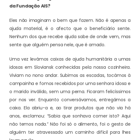
da Fundação AIS?
Eles não imaginam o bem que fazem. Não é apenas a
ajuda material, é o afecto que o beneficiário sente.
Nenhum dos que recebe ajuda sabe de onde vem, mas
sente que alguém pensa nele, que é amado.
Uma vez levámos caixas de ajuda humanitária a umas
idosas em Sloviansk conhecidas pela nossa cozinheira.
Viviam no nono andar. Subimos as escadas, tocámos à
campainha e fomos recebidos por uma senhora idosa e
o marido inválido, sem uma perna. Ficaram felicíssimos
por nos ver. Enquanto conversávamos, entregámos a
caixa. Ela abriu-a e, ao tirar produtos que não via há
anos, exclamou: “Sabia que sonhava comer isto? Aqui
não temos nada.” Não foi só o alimento, foi o gesto de
alguém ter atravessado um caminho difícil para lhes