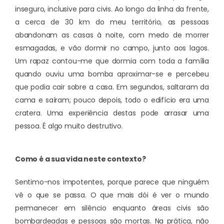
inseguro, inclusive para civis. Ao longo da linha da frente,
a cerca de 30 km do meu território, as pessoas
abandonam as casas à noite, com medo de morrer
esmagadas, e vão dormir no campo, junto aos lagos.
Um rapaz contou-me que dormia com toda a família
quando ouviu uma bomba aproximar-se e percebeu
que podia cair sobre a casa. Em segundos, saltaram da
cama e saíram; pouco depois, todo o edifício era uma
cratera. Uma experiência destas pode arrasar uma
pessoa. É algo muito destrutivo.
Como é a sua vida neste contexto?
Sentimo-nos impotentes, porque parece que ninguém
vê o que se passa. O que mais dói é ver o mundo
permanecer em silêncio enquanto áreas civis são
bombardeadas e pessoas são mortas. Na prática, não