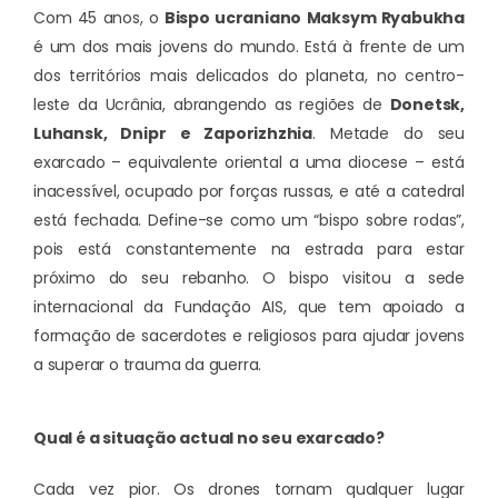
Com 45 anos, o
Bispo ucraniano Maksym Ryabukha
é um dos mais jovens do mundo. Está à frente de um
dos territórios mais delicados do planeta, no centro-
leste da Ucrânia, abrangendo as regiões de
Donetsk,
Luhansk, Dnipr e Zaporizhzhia
. Metade do seu
exarcado – equivalente oriental a uma diocese – está
inacessível, ocupado por forças russas, e até a catedral
está fechada. Define-se como um “bispo sobre rodas”,
pois está constantemente na estrada para estar
próximo do seu rebanho. O bispo visitou a sede
internacional da Fundação AIS, que tem apoiado a
formação de sacerdotes e religiosos para ajudar jovens
a superar o trauma da guerra.
Qual é a situação actual no seu exarcado?
Cada vez pior. Os drones tornam qualquer lugar