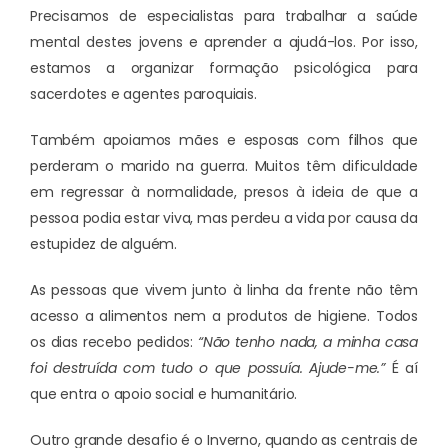
Precisamos de especialistas para trabalhar a saúde
mental destes jovens e aprender a ajudá-los. Por isso,
estamos a organizar formação psicológica para
sacerdotes e agentes paroquiais.
Também apoiamos mães e esposas com filhos que
perderam o marido na guerra. Muitos têm dificuldade
em regressar à normalidade, presos à ideia de que a
pessoa podia estar viva, mas perdeu a vida por causa da
estupidez de alguém.
As pessoas que vivem junto à linha da frente não têm
acesso a alimentos nem a produtos de higiene. Todos
os dias recebo pedidos:
“Não tenho nada, a minha casa
foi destruída com tudo o que possuía. Ajude-me.”
É aí
que entra o apoio social e humanitário.
Outro grande desafio é o Inverno, quando as centrais de