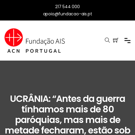
217 544 000
apoio@fundacao-ais.pt
UCRÂNIA: “Antes da guerra
tínhamos mais de 80
paróquias, mas mais de
metade fecharam, estão sob