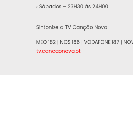
› Sábados – 23H30 às 24H00
Sintonize a TV Canção Nova:
MEO 182 | NOS 186 | VODAFONE 187 | N
tv.cancaonova.pt