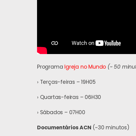
Programa
Igreja no Mundo
(~ 50 minut
› Terças-feiras – 19H05
› Quartas-feiras – 06H30
› Sábados – 07H00
Documentários ACN
(~30 minutos)