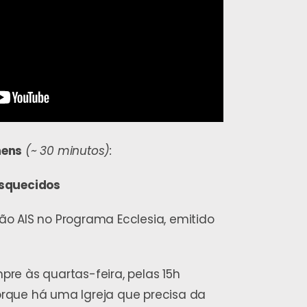
mens
(
~
30 minutos):
Esquecidos
o AIS no Programa Ecclesia, emitido
re às quartas-feira, pelas 15h
rque há uma Igreja que precisa da