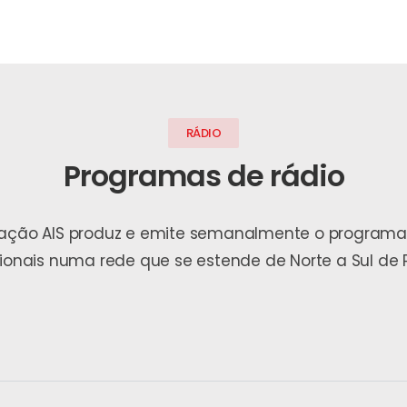
RÁDIO
Programas de rádio
ndação AIS produz e emite semanalmente o programa
gionais numa rede que se estende de Norte a Sul de P