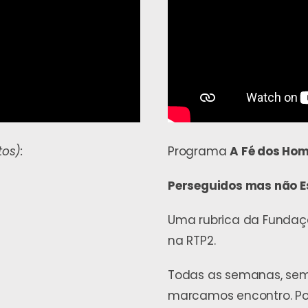
os):
Programa
A Fé dos Ho
Perseguidos mas não 
Uma rubrica da Fundaçã
na RTP2.
Todas as semanas, semp
marcamos encontro. Po