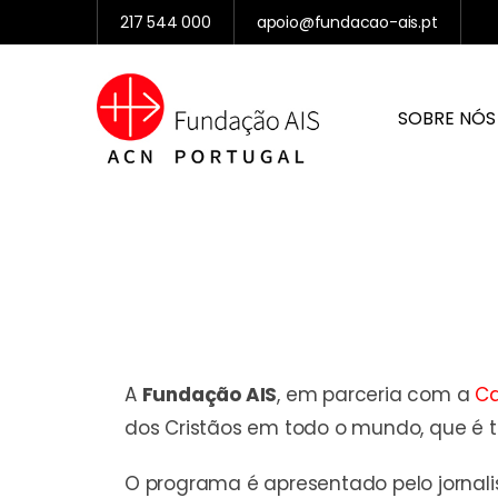
217 544 000
apoio@fundacao-ais.pt
SOBRE NÓS
A
Fundação AIS
, em parceria com a
C
dos Cristãos em todo o mundo, que é t
O programa é apresentado pelo jornali