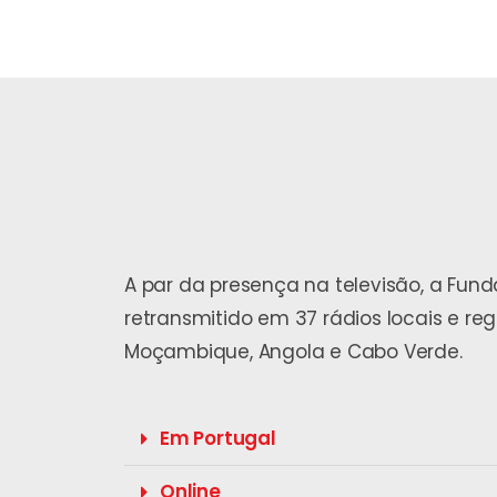
A par da presença na televisão, a Fu
retransmitido em 37 rádios locais e re
Moçambique, Angola e Cabo Verde.
Em Portugal
Online