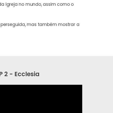
 da Igreja no mundo, assim como o
eja perseguida, mas também mostrar a
P 2 - Ecclesia