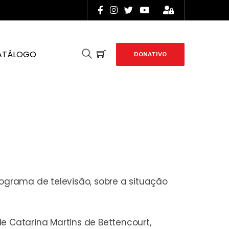
ATÁLOGO
DONATIVO
ograma de televisão, sobre a situação
e Catarina Martins de Bettencourt,