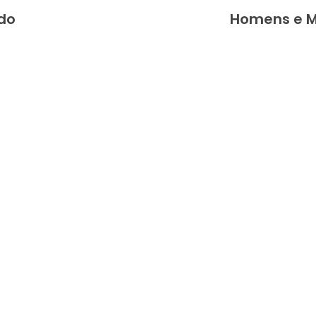
do
Homens e M