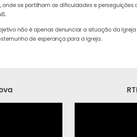
, onde se partilham as dificuldades e perseguições
IS.
 objetivo não é apenas denunciar a situação da Igr
testemunho de esperança para a Igreja.
ova
RT