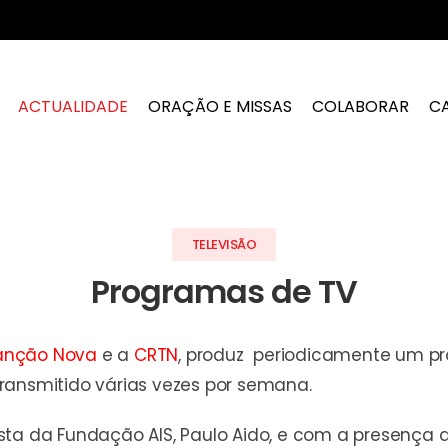
ACTUALIDADE
ORAÇÃO E MISSAS
COLABORAR
C
TELEVISÃO
Programas de TV
anção Nova
e a
CRTN
, produz periodicamente um pr
ransmitido várias vezes por semana.
sta da Fundação AIS, Paulo Aido, e com a presença d