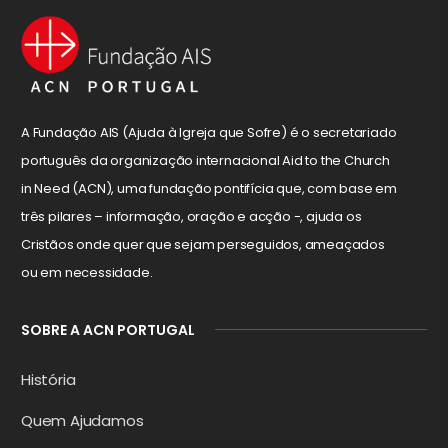
A Fundação AIS (Ajuda à Igreja que Sofre) é o secretariado
português da organização internacional Aid to the Church
in Need (ACN), uma fundação pontifícia que, com base em
três pilares – informação, oração e acção -, ajuda os
Cristãos onde quer que sejam perseguidos, ameaçados
ou em necessidade.
SOBRE A ACN PORTUGAL
História
Quem Ajudamos