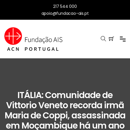
217 544 000
apoio@fundacao-ais.pt
ITÁLIA: Comunidade de
Vittorio Veneto recorda irmã
Maria de Coppi, assassinada
em Moçambique há um ano