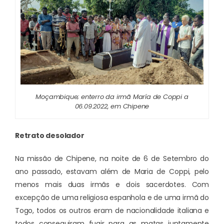
Moçambique; enterro da irmã María de Coppi a
06.09.2022, em Chipene
Retrato desolador
Na missão de Chipene, na noite de 6 de Setembro do
ano passado, estavam além de Maria de Coppi, pelo
menos mais duas irmãs e dois sacerdotes. Com
excepção de uma religiosa espanhola e de uma irmã do
Togo, todos os outros eram de nacionalidade italiana e
todos conseguiram fugir para as matas juntamente