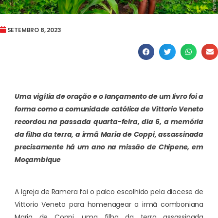
SETEMBRO 8, 2023
Uma vigília de oração e o lançamento de um livro foi a
forma como a comunidade católica de Vittorio Veneto
recordou na passada quarta-feira, dia 6, a memória
da filha da terra, a irmã Maria de Coppi, assassinada
precisamente há um ano na missão de Chipene, em
Moçambique
A Igreja de Ramera foi o palco escolhido pela diocese de
Vittorio Veneto para homenagear a irmã comboniana
Maria de Coppi, uma filha da terra assassinada