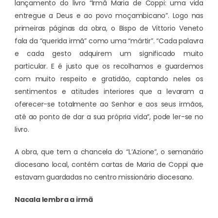
lançamento do livro “Irmã Maria de Coppi: uma vida
entregue a Deus e ao povo moçambicano”. Logo nas
primeiras páginas da obra, o Bispo de Vittorio Veneto
fala da “querida irmã” como uma “mártir”. “Cada palavra
e cada gesto adquirem um significado muito
particular. E é justo que os recolhamos e guardemos
com muito respeito e gratidão, captando neles os
sentimentos e atitudes interiores que a levaram a
oferecer-se totalmente ao Senhor e aos seus irmãos,
até ao ponto de dar a sua própria vida”, pode ler-se no
livro.
A obra, que tem a chancela do “L’Azione”, o semanário
diocesano local, contém cartas de Maria de Coppi que
estavam guardadas no centro missionário diocesano.
Nacala lembra a irmã