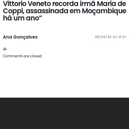
Vittorio Veneto recorda irmã Maria de
Coppi, assassinada em Moçambique
há um ano”
Ana Gonçalves
08/06/26 ÀS 10:51
🙏
Comments are closed.