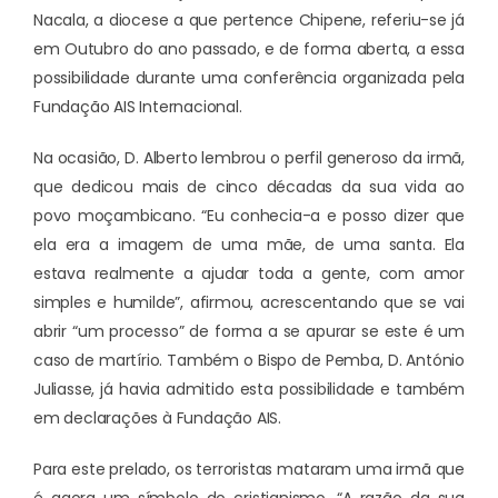
Nacala, a diocese a que pertence Chipene, referiu-se já
em Outubro do ano passado, e de forma aberta, a essa
possibilidade durante uma conferência organizada pela
Fundação AIS Internacional.
Na ocasião, D. Alberto lembrou o perfil generoso da irmã,
que dedicou mais de cinco décadas da sua vida ao
povo moçambicano. “Eu conhecia-a e posso dizer que
ela era a imagem de uma mãe, de uma santa. Ela
estava realmente a ajudar toda a gente, com amor
simples e humilde”, afirmou, acrescentando que se vai
abrir “um processo” de forma a se apurar se este é um
caso de martírio. Também o Bispo de Pemba, D. António
Juliasse, já havia admitido esta possibilidade e também
em declarações à Fundação AIS.
Para este prelado, os terroristas mataram uma irmã que