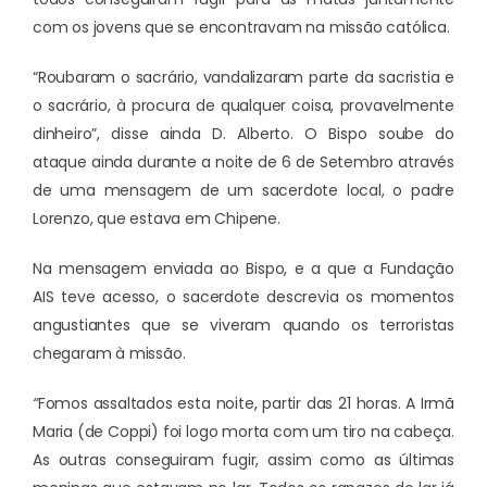
com os jovens que se encontravam na missão católica.
“Roubaram o sacrário, vandalizaram parte da sacristia e
o sacrário, à procura de qualquer coisa, provavelmente
dinheiro”, disse ainda D. Alberto. O Bispo soube do
ataque ainda durante a noite de 6 de Setembro através
de uma mensagem de um sacerdote local, o padre
Lorenzo, que estava em Chipene.
Na mensagem enviada ao Bispo, e a que a Fundação
AIS teve acesso, o sacerdote descrevia os momentos
angustiantes que se viveram quando os terroristas
chegaram à missão.
“
Fomos assaltados esta noite, partir das 21 horas. A Irmã
Maria (de Coppi) foi logo morta com um tiro na cabeça.
As outras conseguiram fugir, assim como as últimas