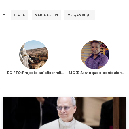
ITÁLIA
MARIA COPPI
MOÇAMBIQUE
EGIPTO: Projecto turístico-religioso sobre a Sagrada Família avança com inauguração de estátua à Virgem Maria
NIGÉRIA: Ataque a paróquia termina de forma dramática com seminarista queimado vivo