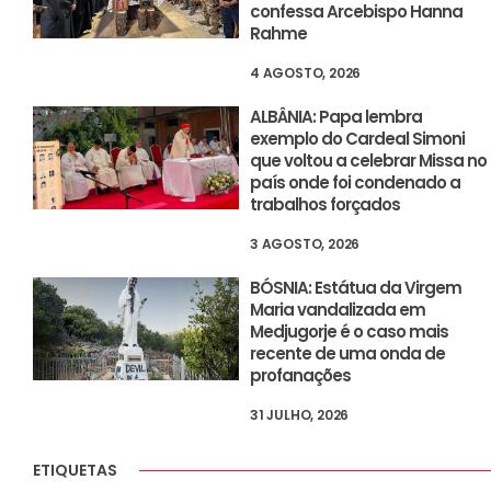
confessa Arcebispo Hanna
Rahme
4 AGOSTO, 2026
ALBÂNIA: Papa lembra
exemplo do Cardeal Simoni
que voltou a celebrar Missa no
país onde foi condenado a
trabalhos forçados
3 AGOSTO, 2026
BÓSNIA: Estátua da Virgem
Maria vandalizada em
Medjugorje é o caso mais
recente de uma onda de
profanações
31 JULHO, 2026
ETIQUETAS