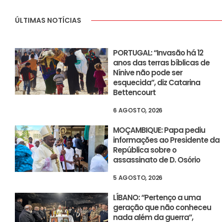
ÚLTIMAS NOTÍCIAS
PORTUGAL: “Invasão há 12
anos das terras bíblicas de
Nínive não pode ser
esquecida”, diz Catarina
Bettencourt
6 AGOSTO, 2026
MOÇAMBIQUE: Papa pediu
informações ao Presidente da
República sobre o
assassinato de D. Osório
5 AGOSTO, 2026
LÍBANO: “Pertenço a uma
geração que não conheceu
nada além da guerra”,