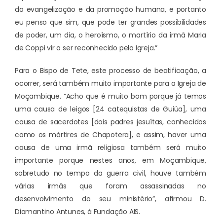
da evangelização e da promoção humana, e portanto
eu penso que sim, que pode ter grandes possibilidades
de poder, um dia, o heroísmo, o martírio da irmã Maria
de Coppi vir a ser reconhecido pela Igreja.”
Para o Bispo de Tete, este processo de beatificação, a
ocorrer, será também muito importante para a Igreja de
Moçambique. “Acho que é muito bom porque já temos
uma causa de leigos [24 catequistas de Guiúa], uma
causa de sacerdotes [dois padres jesuítas, conhecidos
como os mártires de Chapotera], e assim, haver uma
causa de uma irmã religiosa também será muito
importante porque nestes anos, em Moçambique,
sobretudo no tempo da guerra civil, houve também
várias irmãs que foram assassinadas no
desenvolvimento do seu ministério”, afirmou D.
Diamantino Antunes, à Fundação AIS.