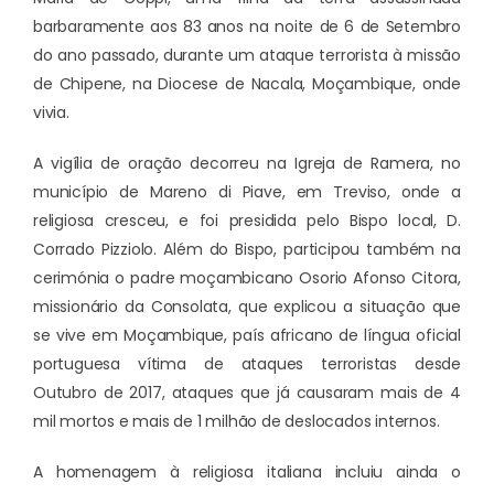
barbaramente aos 83 anos na noite de 6 de Setembro
do ano passado, durante um ataque terrorista à missão
de Chipene, na Diocese de Nacala, Moçambique, onde
vivia.
A vigília de oração decorreu na Igreja de Ramera, no
município de Mareno di Piave, em Treviso, onde a
religiosa cresceu, e foi presidida pelo Bispo local, D.
Corrado Pizziolo. Além do Bispo, participou também na
cerimónia o padre moçambicano Osorio Afonso Citora,
missionário da Consolata, que explicou a situação que
se vive em Moçambique, país africano de língua oficial
portuguesa vítima de ataques terroristas desde
Outubro de 2017, ataques que já causaram mais de 4
mil mortos e mais de 1 milhão de deslocados internos.
A homenagem à religiosa italiana incluiu ainda o