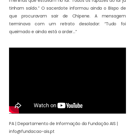
meninas que estavam no lar. Todos os rapazes do lar já
tinham saído.” O sacerdote informou ainda o Bispo de
que procuravam sair de Chipene. A mensagem
terminava com um retrato desolador:
“
Tudo foi
queimado e ainda está a arder…”
PA | Departamento de Informação da Fundação AIS |
info@fundacao-ais.pt