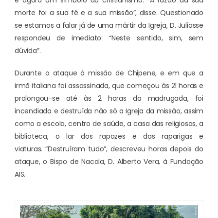
é agora um símbolo do cristianismo. “A razão da sua
morte foi a sua fé e a sua missão”, disse. Questionado
se estamos a falar já de uma mártir da Igreja, D. Juliasse
respondeu de imediato: “Neste sentido, sim, sem
dúvida”.
Durante o ataque à missão de Chipene, e em que a
irmã italiana foi assassinada, que começou às 21 horas e
prolongou-se até às 2 horas da madrugada, foi
incendiada e destruída não só a Igreja da missão, assim
como a escola, centro de saúde, a casa das religiosas, a
biblioteca, o lar dos rapazes e das raparigas e
viaturas. “Destruíram tudo”, descreveu horas depois do
ataque, o Bispo de Nacala, D. Alberto Vera, à Fundação
AIS.