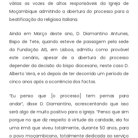
várias as vozes de altos responsáveis da Igreja de
Moçambique admitindo a abertura do processo para a
beatificação da religiosa italiana.
Ainda em Março deste ano, D. Diamantino Antunes,
Bispo de Tete, quando esteve de passagem pela sede
da Fundação AIS, em Lisboa, admitiu como provável
este cenário, apesar de a abertura do processo
depender da decisão do bispo diocesano, neste caso D.
Alberto Vera, e só depois de ter decorrido um período de
cinco anos após a ocorrência dos factos.
“Eu penso que [o processo] tem pernas para
andar”
,
disse D. Diamantino, acrescentando que isso
será algo de muito positivo para a Igreja. “Penso que sim
porque no que diz respeito à virtude da caridade, ela foi
uma irmã que viveu totalmente, durante 50 anos, para
o povo moçambicano, totalmente dedicada ao serviço