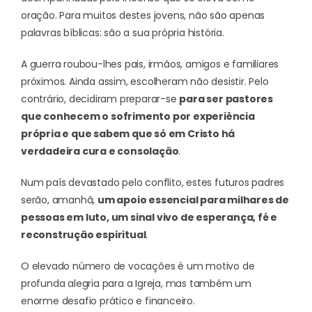
oração. Para muitos destes jovens, não são apenas
palavras bíblicas: são a sua própria história.
A guerra roubou-lhes pais, irmãos, amigos e familiares
próximos. Ainda assim, escolheram não desistir. Pelo
contrário, decidiram preparar-se
para ser pastores
que conhecem o sofrimento por experiência
própria e que sabem que só em Cristo há
verdadeira cura e consolação
.
Num país devastado pelo conflito, estes futuros padres
serão, amanhã,
um apoio essencial para milhares de
pessoas em luto, um sinal vivo de esperança, fé e
reconstrução espiritual
.
O elevado número de vocações é um motivo de
profunda alegria para a Igreja, mas também um
enorme desafio prático e financeiro.