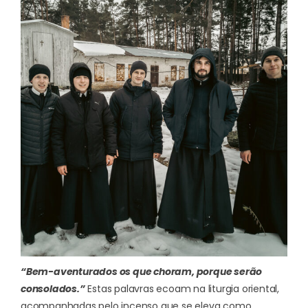
“Bem-aventurados os que choram, porque serão
consolados.”
Estas palavras ecoam na liturgia oriental,
acompanhadas pelo incenso que se eleva como