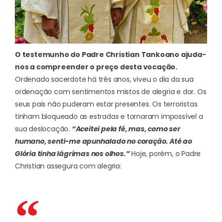
O testemunho do Padre Christian Tankoano ajuda-
nos a compreender o preço desta vocação.
Ordenado sacerdote há três anos, viveu o dia da sua
ordenação com sentimentos mistos de alegria e dor. Os
seus pais não puderam estar presentes. Os terroristas
tinham bloqueado as estradas e tornaram impossível a
sua deslocação.
“Aceitei pela fé, mas, como ser
humano, senti-me apunhalado no coração. Até ao
Glória tinha lágrimas nos olhos.”
Hoje, porém, o Padre
Christian assegura com alegria: