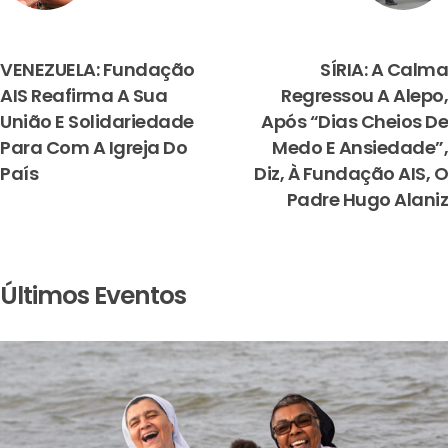
PREVIOUS
NEXT
VENEZUELA: Fundação
SÍRIA: A Calma
AIS Reafirma A Sua
Regressou A Alepo,
União E Solidariedade
Após “dias Cheios De
Para Com A Igreja Do
Medo E Ansiedade”,
País
Diz, À Fundação AIS, O
Padre Hugo Alaniz
Últimos Eventos