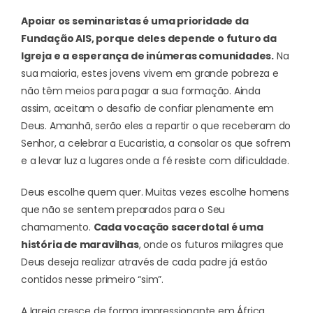
Apoiar os seminaristas é uma prioridade da
Fundação AIS, porque deles depende o futuro da
Igreja e a esperança de inúmeras comunidades.
Na
sua maioria, estes jovens vivem em grande pobreza e
não têm meios para pagar a sua formação. Ainda
assim, aceitam o desafio de confiar plenamente em
Deus. Amanhã, serão eles a repartir o que receberam do
Senhor, a celebrar a Eucaristia, a consolar os que sofrem
e a levar luz a lugares onde a fé resiste com dificuldade.
Deus escolhe quem quer. Muitas vezes escolhe homens
que não se sentem preparados para o Seu
chamamento.
Cada vocação sacerdotal é uma
história de maravilhas
, onde os futuros milagres que
Deus deseja realizar através de cada padre já estão
contidos nesse primeiro “sim”.
A Igreja cresce de forma impressionante em África,