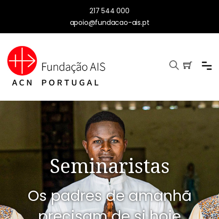
217 544 000
apoio@fundacao-ais.pt
Seminaristas
Os padres de amanhã
precisam de si hoje