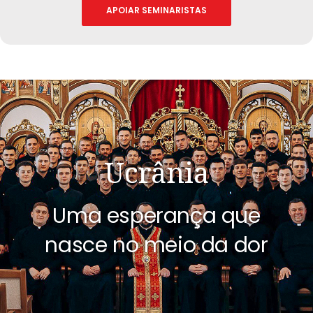
APOIAR SEMINARISTAS
Ucrânia
Uma esperança que
nasce no meio da dor