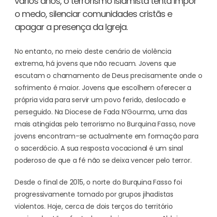
vários anos, o terrorismo islamista tenta impor
o medo, silenciar comunidades cristãs e
apagar a presença da Igreja.
No entanto, no meio deste cenário de violência
extrema, há jovens que não recuam. Jovens que
escutam o chamamento de Deus precisamente onde o
sofrimento é maior. Jovens que escolhem oferecer a
própria vida para servir um povo ferido, deslocado e
perseguido. Na Diocese de Fada N’Gourma, uma das
mais atingidas pelo terrorismo no Burquina Fasso, nove
jovens encontram-se actualmente em formação para
o sacerdócio. A sua resposta vocacional é um sinal
poderoso de que a fé não se deixa vencer pelo terror.
Desde o final de 2015, o norte do Burquina Fasso foi
progressivamente tomado por grupos jihadistas
violentos. Hoje, cerca de dois terços do território