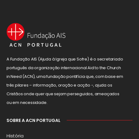
A Fundação AIS (Ajuda à Igreja que Sofre) é o secretariado
português da organização internacional Aid to the Church
in Need (ACN), uma fundação pontifícia que, com base em
três pilares – informação, oração e acção -, ajuda os
Cristãos onde quer que sejam perseguidos, ameaçados
ou em necessidade.
SOBRE A ACN PORTUGAL
História