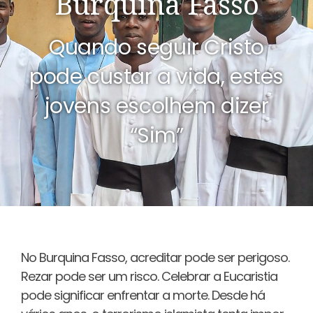
Burquina Fasso
Quando seguir Cristo
pode custar a vida, estes
jovens escolhem dizer
“Sim”
No Burquina Fasso, acreditar pode ser perigoso.
Rezar pode ser um risco. Celebrar a Eucaristia
pode significar enfrentar a morte. Desde há