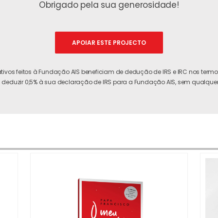
Obrigado pela sua generosidade!
APOIAR ESTE PROJECTO
tivos feitos à Fundação AIS beneficiam de dedução de IRS e IRC nos termos
 deduzir 0,5% à sua declaração de IRS para a Fundação AIS, sem qualquer