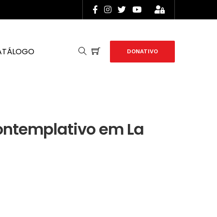
ATÁLOGO
DONATIVO
ontemplativo em La