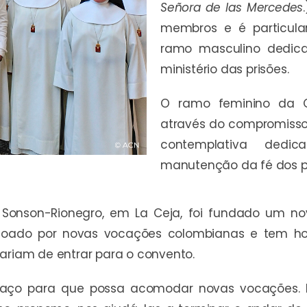
Señora de las Mercedes
membros e é particula
ramo masculino dedica-
ministério das prisões.
O ramo feminino da O
através do compromisso
contemplativa dedic
manutenção da fé dos p
Sonson-Rionegro, em La Ceja, foi fundado um no
çoado por novas vocações colombianas e tem ho
tariam de entrar para o convento.
aço para que possa acomodar novas vocações. H