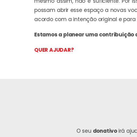
mesmo assim, não é suficiente. Por 
possam abrir esse espaço a novas voc
acordo com a intenção original e para
Estamos a planear uma contribuição 
QUER AJUDAR?
O seu
donativo
irá aj