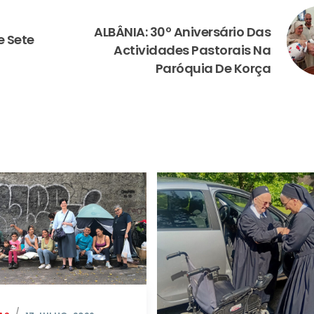
NEXT
ALBÂNIA: 30º Aniversário Das
 Sete
Actividades Pastorais Na
Paróquia De Korça