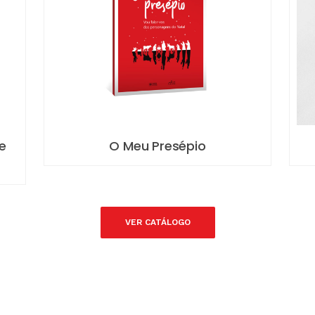
À Procura da Paz
9 
VER CATÁLOGO