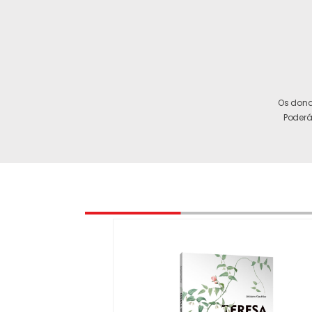
Os dona
Poderá