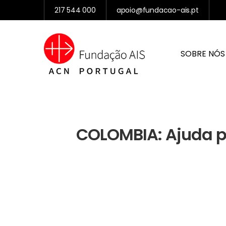
217 544 000
apoio@fundacao-ais.pt
SOBRE NÓS
COLOMBIA: Ajuda p