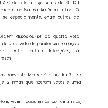
.) A Ordem tem hoje cerca de 30.000
rmente activa na América Letina. O
se especialmente, entre outros, ao
rdem associou-se ao quarto voto
 de uma vida de penitência e oração
ada, entre outras intenções, à
resos.
vo convento Mercedário por irmãs do
je 12 irmãs que fizeram votos e uma
oje, vivem duas irmãs por cela mas,