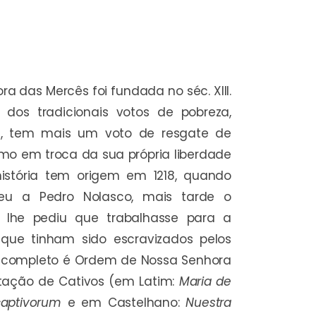
 das Mercês foi fundada no séc. XIII.
dos tradicionais votos de pobreza,
a, tem mais um voto de resgate de
mo em troca da sua própria liberdade
istória tem origem em 1218, quando
eu a Pedro Nolasco, mais tarde o
 lhe pediu que trabalhasse para a
s que tinham sido escravizados pelos
me completo é Ordem de Nossa Senhora
rtação de Cativos (em Latim:
Maria de
aptivorum
e em Castelhano:
Nuestra