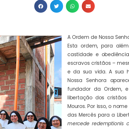
A Ordem de Nossa Senhora
Esta ordem, para além 
castidade e obediênci
escravos cristãos – mes
e da sua vida. A sua h
Nossa Senhora aparec
fundador da Ordem, e
libertação dos cristão
Mouros. Por isso, o no
das Mercês para a Libe
mercede redemptionis c