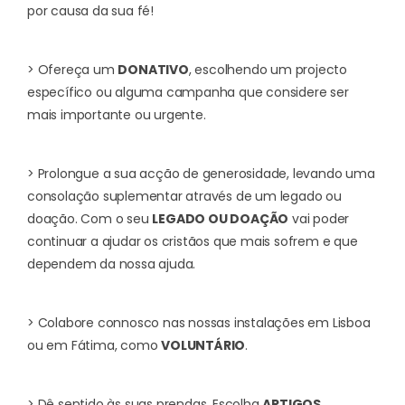
por causa da sua fé!
> Ofereça um
DONATIVO
, escolhendo um projecto
específico ou alguma campanha que considere ser
mais importante ou urgente.
> Prolongue a sua acção de generosidade, levando uma
consolação suplementar através de um legado ou
doação. Com o seu
LEGADO OU DOAÇÃO
vai poder
continuar a ajudar os cristãos que mais sofrem e que
dependem da nossa ajuda.
> Colabore connosco nas nossas instalações em Lisboa
ou em Fátima, como
VOLUNTÁRIO
.
> Dê sentido às suas prendas. Escolha
ARTIGOS