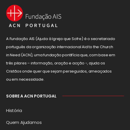
A Fundação AIS (Ajuda à Igreja que Sofre) é o secretariado
português da organização internacional Aid to the Church
in Need (ACN), uma fundação pontifícia que, com base em
três pilares – informação, oração e acção -, ajuda os
Cristãos onde quer que sejam perseguidos, ameaçados
ou em necessidade.
SOBRE A ACN PORTUGAL
História
Quem Ajudamos