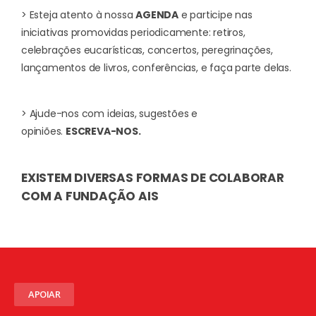
> Esteja atento à nossa
AGENDA
e participe nas
iniciativas promovidas periodicamente: retiros,
celebrações eucarísticas, concertos, peregrinações,
lançamentos de livros, conferências, e faça parte delas.
> Ajude-nos com ideias, sugestões e
opiniões.
ESCREVA-NOS.
EXISTEM DIVERSAS FORMAS DE COLABORAR
COM A FUNDAÇÃO AIS
APOIAR