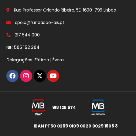
Rua Professor Orlando Ribeiro, 5D
1600-796 Lisboa
apoio@fundacao-ais.pt
217 544 000
NIF:
505 152 304
Delegações:
Fátima | Évora
918 125 574
IBAN PT50 0269 0109 0020 0029 1608 8