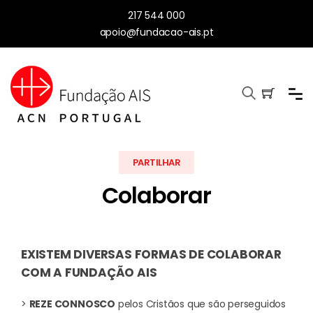
217 544 000
apoio@fundacao-ais.pt
PARTILHAR
Colaborar
EXISTEM DIVERSAS FORMAS DE COLABORAR
COM A FUNDAÇÃO AIS
>
REZE CONNOSCO
pelos Cristãos que são perseguidos