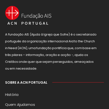
A Fundação AIS (Ajuda à Igreja que Sofre) é o secretariado
português da organização internacional Aid to the Church
in Need (ACN), uma fundação pontifícia que, com base em
três pilares – informação, oração e acção -, ajuda os
Cristãos onde quer que sejam perseguidos, ameaçados
ou em necessidade.
SOBRE A ACN PORTUGAL
História
Quem Ajudamos