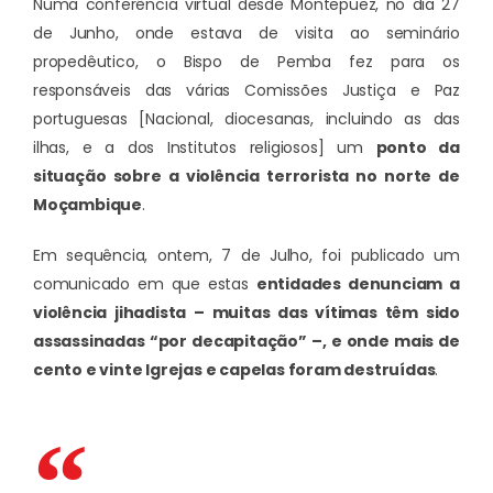
Numa conferência virtual desde Montepuez, no dia 27
de Junho, onde estava de visita ao seminário
propedêutico, o Bispo de Pemba fez para os
responsáveis das várias Comissões Justiça e Paz
portuguesas [Nacional, diocesanas, incluindo as das
ilhas, e a dos Institutos religiosos] um
ponto da
situação sobre a violência terrorista no norte de
Moçambique
.
Em sequência, ontem, 7 de Julho, foi publicado um
comunicado em que estas
entidades denunciam a
violência jihadista
– muitas das vítimas têm sido
assassinadas “por decapitação” –, e onde
mais de
cento e vinte Igrejas e capelas foram destruídas
.