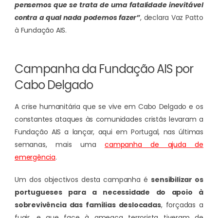
pensemos que se trata de uma fatalidade inevitável
contra a qual nada podemos fazer”
, declara Vaz Patto
à Fundação AIS.
Campanha da Fundação AIS por
Cabo Delgado
A crise humanitária que se vive em Cabo Delgado e os
constantes ataques às comunidades cristãs levaram a
Fundação AIS a lançar, aqui em Portugal, nas últimas
semanas, mais uma
campanha de ajuda de
emergência
.
Um dos objectivos desta campanha é
sensibilizar os
portugueses para a necessidade do apoio à
sobrevivência das famílias deslocadas
, forçadas a
fugir, e que face à ameaça terrorista tiveram de