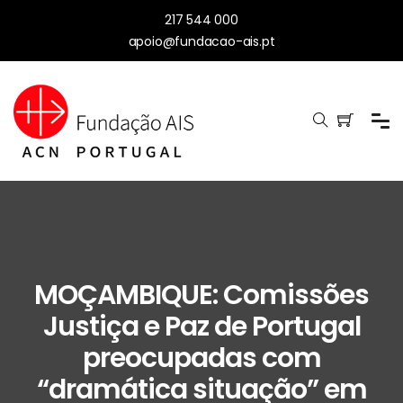
217 544 000
apoio@fundacao-ais.pt
MOÇAMBIQUE: Comissões
Justiça e Paz de Portugal
preocupadas com
“dramática situação” em