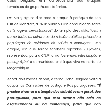
Cabo Delgado, em consequência dos ataques
terroristas do grupo Estado Islâmico.
Em Maio, alguns dias após o ataque à paróquia de São
Luís de Montfort, a CNJP publicou um comunicado sobre
as
“imagens devastadoras”
do templo destruído,
“assim
como todas as estruturas da missão católica, privando a
população de cuidados de saúde e instrução”
. Esse
ataque, em que foram também raptados 20 jovens,
representou, para a CNJP, uma
“ostensiva intimidação e
perseguição”
à comunidade cristã que vive no norte de
Moçambique.
Agora, dois meses depois, o tema Cabo Delgado volta a
ocupar as Comissões de Justiça e Paz portugueses.
“É
preciso chamar a atenção dos cidadãos em geral, dos
portugueses, para que este drama não caia no
esquecimento ou na indiferença, para que não