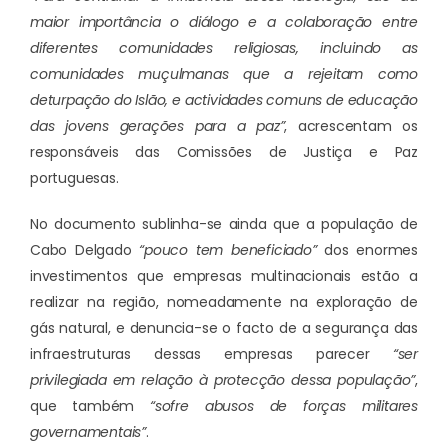
maior importância o diálogo e a colaboração entre
diferentes comunidades religiosas, incluindo as
comunidades muçulmanas que a rejeitam como
deturpação do Islão, e actividades comuns de educação
das jovens gerações para a paz”
, acrescentam os
responsáveis das Comissões de Justiça e Paz
portuguesas.
No documento sublinha-se ainda que a população de
Cabo Delgado
“pouco tem beneficiado”
dos enormes
investimentos que empresas multinacionais estão a
realizar na região, nomeadamente na exploração de
gás natural, e denuncia-se o facto de a segurança das
infraestruturas dessas empresas parecer
“ser
privilegiada em relação à protecção dessa população”
,
que também
“sofre abusos de forças militares
governamentais”
.