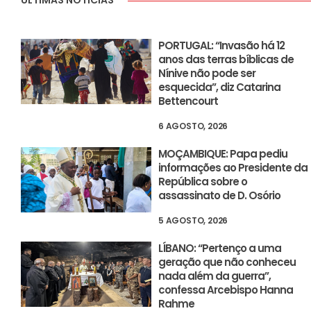
ÚLTIMAS NOTÍCIAS
PORTUGAL: “Invasão há 12
anos das terras bíblicas de
Nínive não pode ser
esquecida”, diz Catarina
Bettencourt
6 AGOSTO, 2026
MOÇAMBIQUE: Papa pediu
informações ao Presidente da
República sobre o
assassinato de D. Osório
5 AGOSTO, 2026
LÍBANO: “Pertenço a uma
geração que não conheceu
nada além da guerra”,
confessa Arcebispo Hanna
Rahme