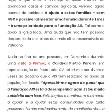
abandonar casas e campos agrícolas, vivendo agora
apenas da caridade.
A ajuda a estas famílias – com
45€ é possível alimentar uma família durante 1 mês
– é uma prioridade para a Fundação AIS
. Tal como o
apoio à Igreja local. Uma ajuda que não tem passado
despercebida aos olhos dos mais altos responsáveis do
Vaticano.
Ainda no final do ano passado, em Dezembro, durante
uma
visita a Pemba
, o
Cardeal Pietro Parolin
, em
representação do Papa Leão XIV, referiu-se por diversas
vezes ao trabalho que a AIS tem realizado no apoio às
populações locais.
“Apercebi-me agora do papel que
a Fundação AIS está a desempenhar aqui. Estou muito
satisfeito com isso.
Felicitações e continuem realmente
a apoiar e a ajudar estas comunidades que tanto
precisam. Temos verdadeiramente de manifestar-lhes a