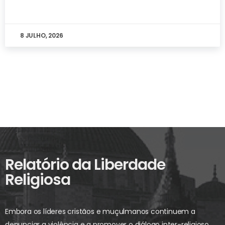
8 JULHO, 2026
Relatório da Liberdade
Religiosa
Embora os líderes cristãos e muçulmanos continuem a
denunciar a violência e a promover o diálogo inter-religioso,