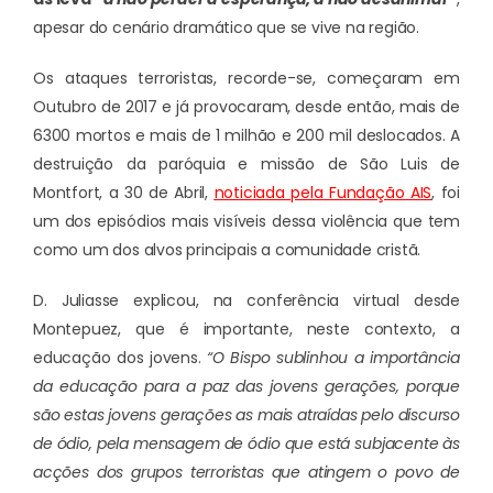
apesar do cenário dramático que se vive na região.
Os ataques terroristas, recorde-se, começaram em
Outubro de 2017 e já provocaram, desde então, mais de
6300 mortos e mais de 1 milhão e 200 mil deslocados. A
destruição da paróquia e missão de São Luis de
Montfort, a 30 de Abril,
noticiada pela Fundação AIS
, foi
um dos episódios mais visíveis dessa violência que tem
como um dos alvos principais a comunidade cristã.
D. Juliasse explicou, na conferência virtual desde
Montepuez, que é importante, neste contexto, a
educação dos jovens.
“O Bispo sublinhou a importância
da educação para a paz das jovens gerações, porque
são estas jovens gerações as mais atraídas pelo discurso
de ódio, pela mensagem de ódio que está subjacente às
acções dos grupos terroristas que atingem o povo de