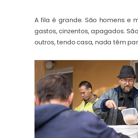
A fila é grande. São homens e 
gastos, cinzentos, apagados. Sã
outros, tendo casa, nada têm pa