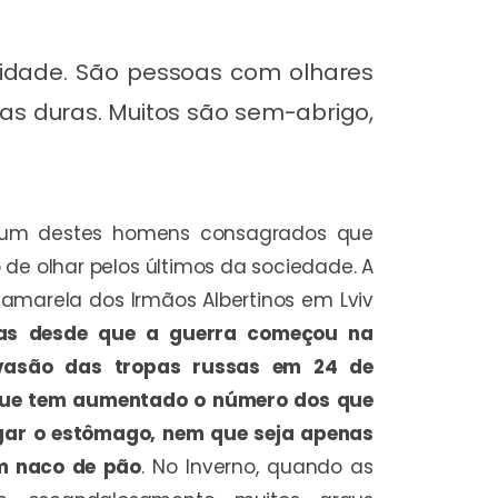
 idade. São pessoas com olhares
as duras. Muitos são sem-abrigo,
 um destes homens consagrados que
de olhar pelos últimos da sociedade. A
 amarela dos Irmãos Albertinos em Lviv
as desde que a guerra começou na
vasão das tropas russas em 24 de
 que tem aumentado o número dos que
gar o estômago, nem que seja apenas
m naco de pão
. No Inverno, quando as