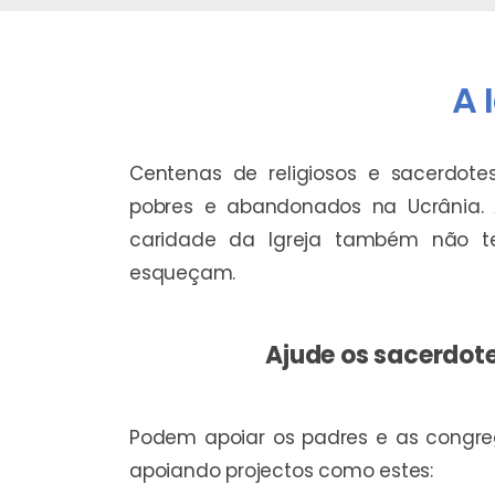
A 
Centenas de religiosos e sacerdote
pobres e abandonados na Ucrânia.
caridade da Igreja também não t
esqueçam.
Ajude os sacerdote
Podem apoiar os padres e as congre
apoiando projectos como estes: