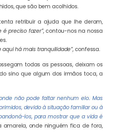
hidos, que são bem acolhidos.
enta retribuir a ajuda que lhe deram,
 é preciso fazer”
, contou-nos na nossa
es.
 aqui há mais tranquilidade”
, confessa.
ossegam todas as pessoas, deixam os
 do sino que algum dos irmãos toca, a
onde não pode faltar nenhum elo. Mas
imidos, devido à situação familiar ou à
bandoná-los, para mostrar que a vida é
a amarela, onde ninguém fica de fora,