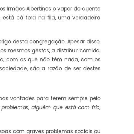
dos Irmãos Albertinos o vapor do quente
stá cá fora na fila, uma verdadeira
rigo desta congregação. Apesar disso,
 os mesmos gestos, a distribuir comida,
ria, com os que não têm nada, com os
 sociedade, são a razão de ser destes
boas vontades para terem sempre pelo
problemas, alguém que está com frio,
ssoas com graves problemas sociais ou