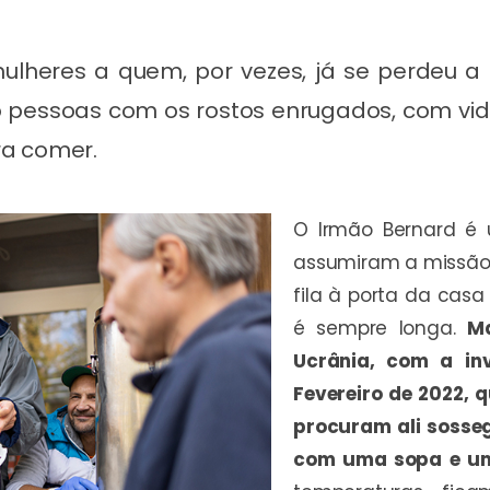
mulheres a quem, por vezes, já se perdeu a
o pessoas com os rostos enrugados, com vid
ra comer.
O Irmão Bernard é
assumiram a missão 
fila à porta da casa
é sempre longa.
M
Ucrânia, com a in
Fevereiro de 2022,
procuram ali sosse
com uma sopa e u