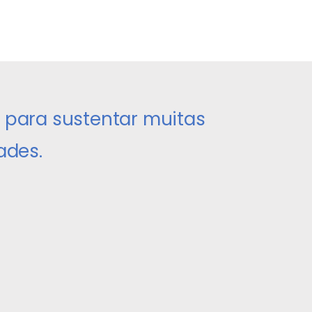
l para sustentar muitas
ades.