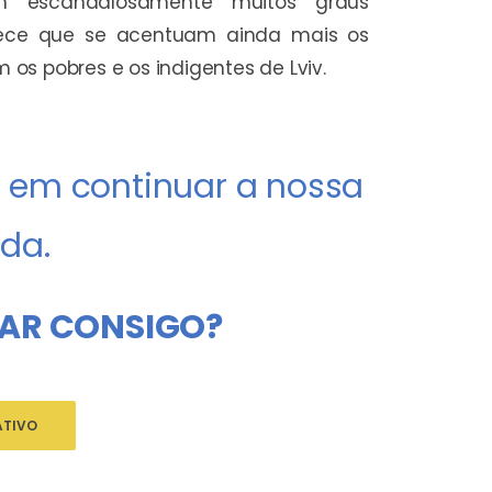
am escandalosamente muitos graus
rece que se acentuam ainda mais os
m os pobres e os indigentes de Lviv.
em continuar a nossa
da.
AR CONSIGO?
TIVO