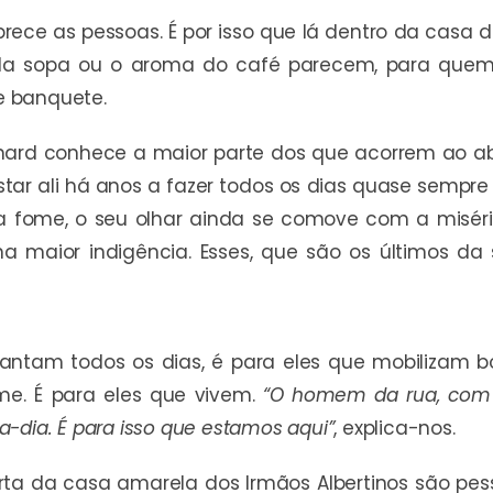
rece as pessoas. É por isso que lá dentro da casa 
a sopa ou o aroma do café parecem, para quem e
 banquete.
nard conhece a maior parte dos que acorrem ao ab
tar ali há anos a fazer todos os dias quase sempre
a fome, o seu olhar ainda se comove com a misé
a maior indigência. Esses, que são os últimos da
vantam todos os dias, é para eles que mobilizam 
e. É para eles que vivem.
“O homem da rua, com 
-dia. É para isso que estamos aqui”
, explica-nos.
orta da casa amarela dos Irmãos Albertinos são pe