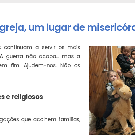
Igreja, um lugar de misericór
s continuam a servir os mais
 A guerra não acaba… mas a
em fim. Ajudem-nos. Não os
s e religiosos
gações que acolhem famílias,