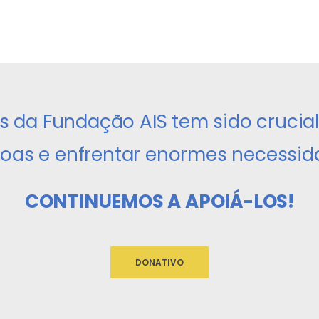
s da Fundação AIS tem sido crucia
oas e enfrentar enormes necessid
CONTINUEMOS A APOIÁ-LOS!
DONATIVO