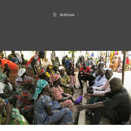
Notícias
‧