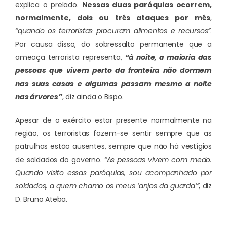
explica o prelado.
Nessas duas paróquias ocorrem,
normalmente, dois ou três ataques por mês
,
“quando os terroristas procuram alimentos e recursos”
.
Por causa disso, do sobressalto permanente que a
ameaça terrorista representa,
“à noite, a maioria das
pessoas que vivem perto da fronteira não dormem
nas suas casas e algumas passam mesmo a noite
nas árvores”
, diz ainda o Bispo.
Apesar de o exército estar presente normalmente na
região, os terroristas fazem-se sentir sempre que as
patrulhas estão ausentes, sempre que não há vestígios
de soldados do governo.
“As pessoas vivem com medo.
Quando visito essas paróquias, sou acompanhado por
soldados, a quem chamo os meus ‘anjos da guarda’”
, diz
D. Bruno Ateba.