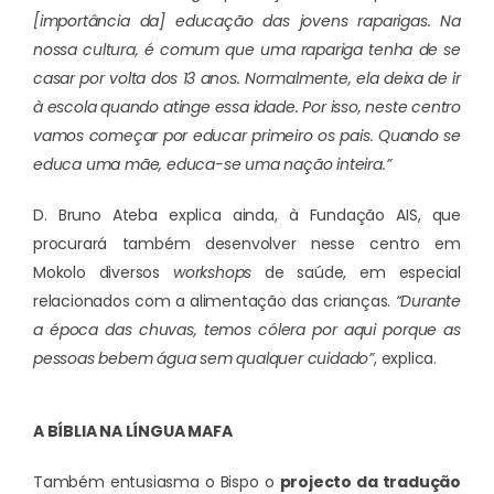
[importância da] educação das jovens raparigas. Na
nossa cultura, é comum que uma rapariga tenha de se
casar por volta dos 13 anos. Normalmente, ela deixa de ir
à escola quando atinge essa idade. Por isso, neste centro
vamos começar por educar primeiro os pais. Quando se
educa uma mãe, educa-se uma nação inteira.”
D. Bruno Ateba explica ainda, à Fundação AIS, que
procurará também desenvolver nesse centro em
Mokolo diversos
workshops
de saúde, em especial
relacionados com a alimentação das crianças.
“Durante
a época das chuvas, temos cólera por aqui porque as
pessoas bebem água sem qualquer cuidado”
, explica.
A BÍBLIA NA LÍNGUA MAFA
Também entusiasma o Bispo o
projecto da tradução