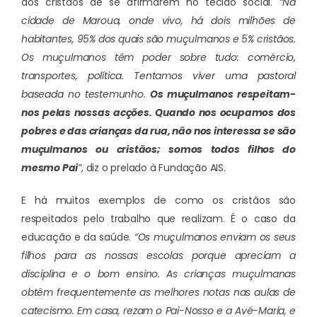
aos cristãos de se afirmarem no tecido social.
“Na
cidade de Maroua, onde vivo, há dois milhões de
habitantes, 95% dos quais são muçulmanos e 5% cristãos.
Os muçulmanos têm poder sobre tudo: comércio,
transportes, política. Tentamos viver uma pastoral
baseada no testemunho.
Os muçulmanos respeitam-
nos pelas nossas acções. Quando nos ocupamos dos
pobres e das crianças da rua, não nos interessa se são
muçulmanos ou cristãos; somos todos filhos do
mesmo Pai
”
, diz o prelado à Fundação AIS.
E há muitos exemplos de como os cristãos são
respeitados pelo trabalho que realizam. É o caso da
educação e da saúde.
“Os muçulmanos enviam os seus
filhos para as nossas escolas porque apreciam a
disciplina e o bom ensino. As crianças muçulmanas
obtêm frequentemente as melhores notas nas aulas de
catecismo. Em casa, rezam o Pai-Nosso e a Avé-Maria, e