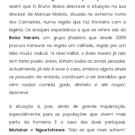
assim que D. Bruno Ateba descreve a situação na sua
diocese de Maroua-Mokolo, situada no extremo norte
dos Camarões, numa região que faz fronteira com a
Nigéria. Os ataques esporádicos a que se refere são do
Boko Haram
, um grupo jihadista que desde 2009
procura instaurar na região um califado, regido por um
Islão muito radical.
“A nível militar, o Boko Haram já não
tem tanto poder. Antes, tinham todas as armas pesadas.
Actualmente, já não é esse o caso, embora alguns ainda
as possuam. No entanto, continuam a ser bandidos que
vêm roubar comida, gado, dinheiro e até roupa”
,
descreve.
A situação é, pois, ainda de grande inquietação,
especialmente para as populações que vivem mais
perto da fronteira. É o caso das duas paróquias,
Mutskar
e
Nguetchewe
.
“São as que mais sofrem”,