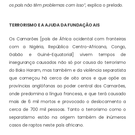
os pais não têm problemas com isso”
, explica o prelado.
TERRORISMO E A AJUDA DA FUNDAÇÃO AIS
Os Camarões [país de África ocidental com fronteiras
com a Nigéria, República Centro-Africana, Congo,
Gabão e Guiné-Equatorial] vivem tempos de
insegurança causados não só por causa do terrorismo
do Boko Haram, mas também e da violência separatista
que começou há cerca de oito anos e que opõe as
províncias anglófonas ao poder central dos Camarões,
onde predomina a língua francesa, e que terá causado
mais de 6 mil mortos e provocado o deslocamento a
cerca de 700 mil pessoas. Tanto o terrorismo como o
separatismo estão na origem também de inúmeros
casos de raptos neste país africano.