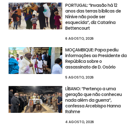
PORTUGAL: “Invasão há 12
anos das terras bíblicas de
Nínive não pode ser
esquecida”, diz Catarina
Bettencourt
6 AGOSTO, 2026
MOÇAMBIQUE: Papa pediu
informações ao Presidente da
República sobre o
assassinato de D. Osório
5 AGOSTO, 2026
LÍBANO: “Pertenço a uma
geração que não conheceu
nada além da guerra”,
confessa Arcebispo Hanna
Rahme
4 AGOSTO, 2026