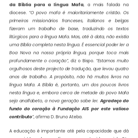
da Bíblia para a língua Mafa
, a mais falada na
diocese.
“O povo mafa é maioritariamente cristão. Os
primeiros missionários franceses, italianos e belgas
fizeram um trabalho de base, traduzindo os textos
litúrgicos para a língua Mafa. Mas, até à data, não existia
uma Bíblia completa nesta língua. É essencial poder ler a
Boa Nova na nossa própria língua, porque toca mais
profundamente o coração”
, diz o Bispo.
“Estamos muito
orgulhosos deste projecto de tradução, que levou quatro
anos de trabalho. A propósito, não há muitos livros na
língua Mafa. A Bíblia é, portanto, um dos poucos livros
nesta língua e, embora cerca de metade do povo Mafa
seja analfabeto, a nova geração sabe ler.
Agradeço do
fundo do coração à Fundação AIS por este valioso
contributo
”
, afirma D. Bruno Ateba.
A educação é importante até pela capacidade que dá