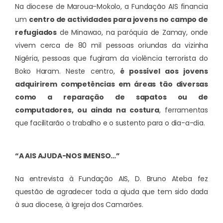
Na diocese de Maroua-Mokolo, a Fundação AIS financia
um
centro de actividades para jovens no campo de
refugiados
de Minawao, na paróquia de Zamay, onde
vivem cerca de 80 mil pessoas oriundas da vizinha
Nigéria, pessoas que fugiram da violência terrorista do
Boko Haram. Neste centro,
é possível aos jovens
adquirirem competências em áreas tão diversas
como a reparação de sapatos ou de
computadores, ou ainda na costura
, ferramentas
que facilitarão o trabalho e o sustento para o dia-a-dia.
“A AIS AJUDA-NOS IMENSO…”
Na entrevista à Fundação AIS, D. Bruno Ateba fez
questão de agradecer toda a ajuda que tem sido dada
à sua diocese, à Igreja dos Camarões.