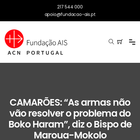
217 544 000
apoio@fundacao-ais.pt
CAMARÕES: “As armas não
vão resolver o problema do
Boko Haram”, diz o Bispo de
Maroua-Mokolo