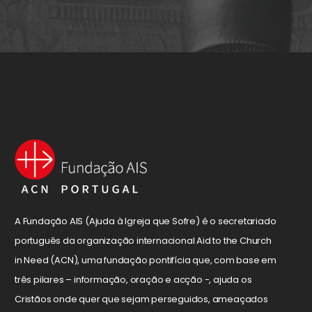
A Fundação AIS (Ajuda à Igreja que Sofre) é o secretariado
português da organização internacional Aid to the Church
in Need (ACN), uma fundação pontifícia que, com base em
três pilares – informação, oração e acção -, ajuda os
Cristãos onde quer que sejam perseguidos, ameaçados