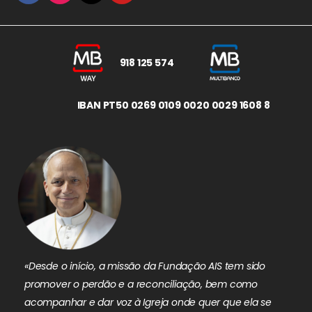
918 125 574
IBAN PT50 0269 0109 0020 0029 1608 8
«Desde o início, a missão da Fundação AIS tem sido
promover o perdão e a reconciliação, bem como
acompanhar e dar voz à Igreja onde quer que ela se