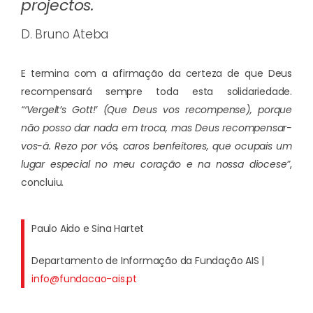
projectos.
D. Bruno Ateba
E termina com a afirmação da certeza de que Deus
recompensará sempre toda esta solidariedade.
“‘Vergelt’s Gott!’ (Que Deus vos recompense), porque
não posso dar nada em troca, mas Deus recompensar-
vos-á. Rezo por vós, caros benfeitores, que ocupais um
lugar especial no meu coração e na nossa diocese”
,
concluiu.
Paulo Aido e Sina Hartet
Departamento de Informação da Fundação AIS |
info@fundacao-ais.pt