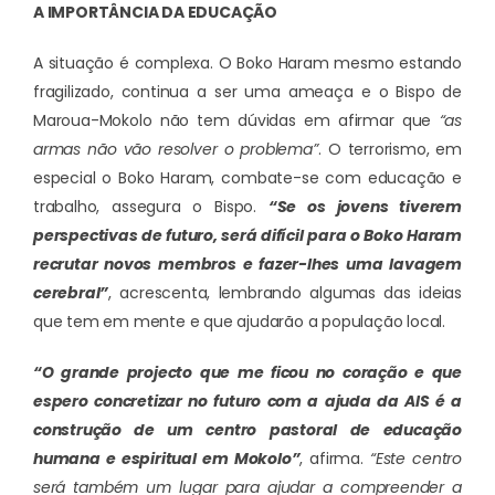
A IMPORTÂNCIA DA EDUCAÇÃO
A situação é complexa. O Boko Haram mesmo estando
fragilizado, continua a ser uma ameaça e o Bispo de
Maroua-Mokolo não tem dúvidas em afirmar que
“as
armas não vão resolver o problema”
. O terrorismo, em
especial o Boko Haram, combate-se com educação e
trabalho, assegura o Bispo.
“Se os jovens tiverem
perspectivas de futuro, será difícil para o Boko Haram
recrutar novos membros e fazer-lhes uma lavagem
cerebral”
, acrescenta, lembrando algumas das ideias
que tem em mente e que ajudarão a população local.
“O grande projecto que me ficou no coração e que
espero concretizar no futuro com a ajuda da AIS é a
construção de um centro pastoral de educação
humana e espiritual em Mokolo”
, afirma.
“Este centro
será também um lugar para ajudar a compreender a