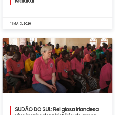
Malakal
11 MAIO, 2026
SUDÃO DO SUL: Religiosa irlandesa