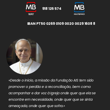
918 125 574
IBAN PT50 0269 0109 0020 0029 1608 8
«Desde o início, a missão da Fundação AIS tem sido
promover o perdão e a reconciliação, bem como
acompanhar e dar voz à Igreja onde quer que ela se
encontre em necessidade, onde quer que se sinta
ameaçada, onde quer que sofra.»