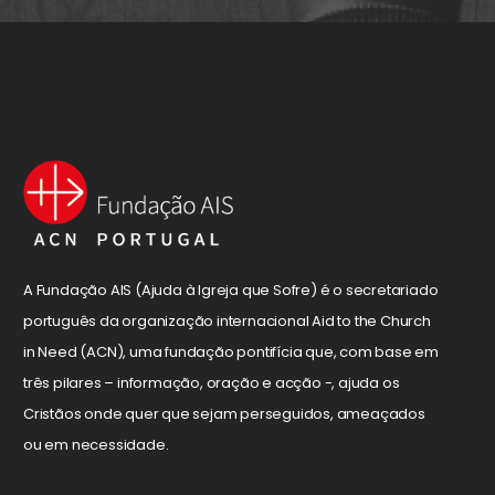
A Fundação AIS (Ajuda à Igreja que Sofre) é o secretariado
português da organização internacional Aid to the Church
in Need (ACN), uma fundação pontifícia que, com base em
três pilares – informação, oração e acção -, ajuda os
Cristãos onde quer que sejam perseguidos, ameaçados
ou em necessidade.