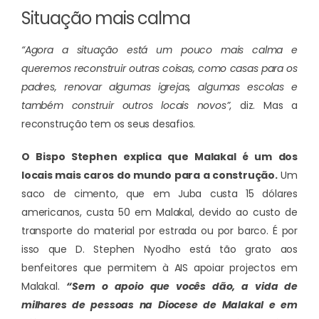
Situação mais calma
“Agora a situação está um pouco mais calma e
queremos reconstruir outras coisas, como casas para os
padres, renovar algumas igrejas, algumas escolas e
também construir outros locais novos”
, diz. Mas a
reconstrução tem os seus desafios.
O Bispo Stephen explica que Malakal é um dos
locais mais caros do mundo para a construção.
Um
saco de cimento, que em Juba custa 15 dólares
americanos, custa 50 em Malakal, devido ao custo de
transporte do material por estrada ou por barco. É por
isso que D. Stephen Nyodho está tão grato aos
benfeitores que permitem à AIS apoiar projectos em
Malakal.
“Sem o apoio que vocês dão, a vida de
milhares de pessoas na Diocese de Malakal e em