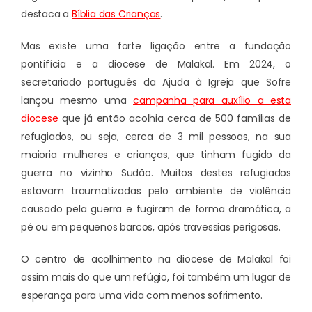
destaca a
Bíblia das Crianças
.
Mas existe uma forte ligação entre a fundação
pontifícia e a diocese de Malakal. Em 2024, o
secretariado português da Ajuda à Igreja que Sofre
lançou mesmo uma
campanha para auxílio a esta
diocese
que já então acolhia cerca de 500 famílias de
refugiados, ou seja, cerca de 3 mil pessoas, na sua
maioria mulheres e crianças, que tinham fugido da
guerra no vizinho Sudão. Muitos destes refugiados
estavam traumatizadas pelo ambiente de violência
causado pela guerra e fugiram de forma dramática, a
pé ou em pequenos barcos, após travessias perigosas.
O centro de acolhimento na diocese de Malakal foi
assim mais do que um refúgio, foi também um lugar de
esperança para uma vida com menos sofrimento.