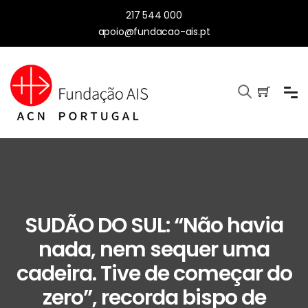
217 544 000
apoio@fundacao-ais.pt
SUDÃO DO SUL: “Não havia
nada, nem sequer uma
cadeira. Tive de começar do
zero”, recorda bispo de