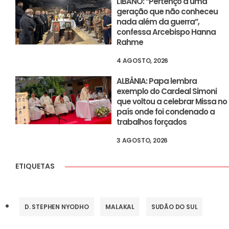
LÍBANO: “Pertenço a uma
geração que não conheceu
nada além da guerra”,
confessa Arcebispo Hanna
Rahme
4 AGOSTO, 2026
ALBÂNIA: Papa lembra
exemplo do Cardeal Simoni
que voltou a celebrar Missa no
país onde foi condenado a
trabalhos forçados
3 AGOSTO, 2026
ETIQUETAS
D. STEPHEN NYODHO
MALAKAL
SUDÃO DO SUL