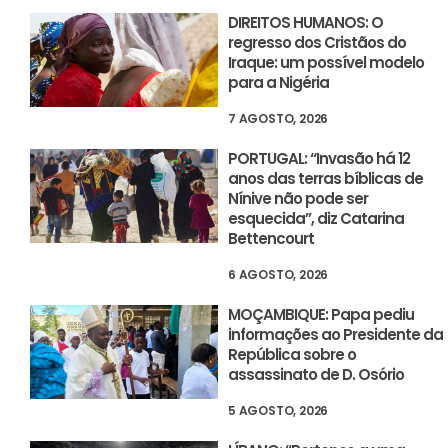
DIREITOS HUMANOS: O
regresso dos Cristãos do
Iraque: um possível modelo
para a Nigéria
7 AGOSTO, 2026
PORTUGAL: “Invasão há 12
anos das terras bíblicas de
Nínive não pode ser
esquecida”, diz Catarina
Bettencourt
6 AGOSTO, 2026
MOÇAMBIQUE: Papa pediu
informações ao Presidente da
República sobre o
assassinato de D. Osório
5 AGOSTO, 2026