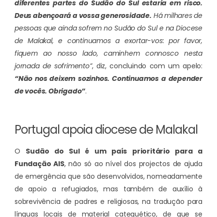
diferentes partes do Sudão do Sul estaria em risco.
Deus abençoará a vossa generosidade.
Há milhares de
pessoas que ainda sofrem no Sudão do Sul e na Diocese
de Malakal, e continuamos a exortar-vos: por favor,
fiquem ao nosso lado, caminhem connosco nesta
jornada de sofrimento”
, diz, concluindo com um apelo:
“Não nos deixem sozinhos. Continuamos a depender
de vocês. Obrigado”
.
Portugal apoia diocese de Malakal
O
Sudão do Sul é um país prioritário para a
Fundação AIS
, não só ao nível dos projectos de ajuda
de emergência que são desenvolvidos, nomeadamente
de apoio a refugiados, mas também de auxílio à
sobrevivência de padres e religiosas, na tradução para
línguas locais de material catequético, de que se