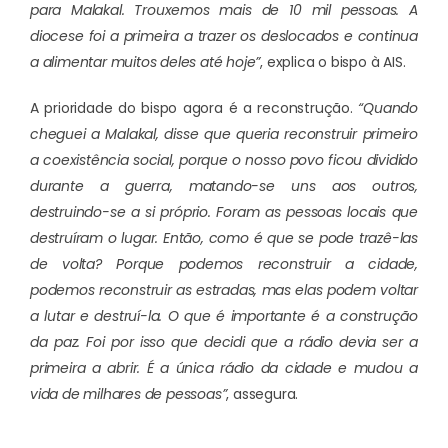
para Malakal. Trouxemos mais de 10 mil pessoas. A
diocese foi a primeira a trazer os deslocados e continua
a alimentar muitos deles até hoje”
, explica o bispo à AIS.
A prioridade do bispo agora é a reconstrução.
“Quando
cheguei a Malakal, disse que queria reconstruir primeiro
a coexistência social, porque o nosso povo ficou dividido
durante a guerra, matando-se uns aos outros,
destruindo-se a si próprio. Foram as pessoas locais que
destruíram o lugar. Então, como é que se pode trazê-las
de volta? Porque podemos reconstruir a cidade,
podemos reconstruir as estradas, mas elas podem voltar
a lutar e destruí-la. O que é importante é a construção
da paz. Foi por isso que decidi que a rádio devia ser a
primeira a abrir. É a única rádio da cidade e mudou a
vida de milhares de pessoas”
, assegura.