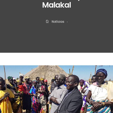
Malakal
Notícias
‧