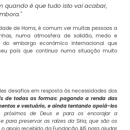
 quando é que tudo isto vai acabar,
embora."
cidade de Homs, é comum ver muitas pessoas a
inhas, numa atmosfera de solidão, medo e
im do embargo económico internacional que
seu país que continua numa situação muito
andes desafios em resposta às necessidades dos
éis de todas as formas: pagando a renda das
entos e vestuário, e ainda tentando apoiá-los
 próximos de Deus e para os encorajar a
e para preservar as raízes da Síria, que são os
 o apoio recebido da Fundação AIS para ajudar