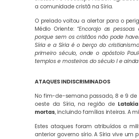
a comunidade cristã na Síria.
O prelado voltou a alertar para o per
Médio Oriente:
“Encorajo as pessoas
porque sem os cristãos não pode haver f
Síria e a Síria é o berço do cristiani
primeiro século, onde o apóstolo Paul
templos e mosteiros do século I e ainda 
ATAQUES INDISCRIMINADOS
No fim-de-semana passado, 8 e 9 de
oeste da Síria, na região de
Latakia
mortas
, incluindo famílias inteiras. A 
Estes ataques foram atribuídos a mil
anterior governo sírio. A Síria vive u