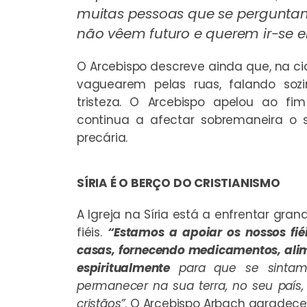
muitas pessoas que se perguntam
não vêem futuro e querem ir-se 
O Arcebispo descreve ainda que, na 
vaguearem pelas ruas, falando soz
tristeza. O Arcebispo apelou ao f
continua a afectar sobremaneira o 
precária.
SÍRIA É O BERÇO DO CRISTIANISMO
A Igreja na Síria está a enfrentar gr
fiéis.
“Estamos a apoiar os nossos fi
casas, fornecendo medicamentos, alim
espiritualmente
para que se sintam
permanecer na sua terra, no seu país, 
cristãos”
. O Arcebispo Arbach agradece