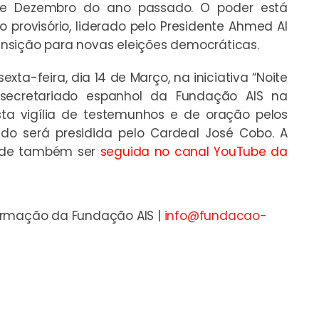
de Dezembro do ano passado. O poder está
rovisório, liderado pelo Presidente Ahmed Al
nsição para novas eleições democráticas.
exta-feira, dia 14 de Março, na iniciativa “Noite
secretariado espanhol da Fundação AIS na
ta vigília de testemunhos e de oração pelos
do será presidida pelo Cardeal José Cobo. A
 pode também ser
seguida no canal YouTube da
formação da Fundação AIS |
info@fundacao-