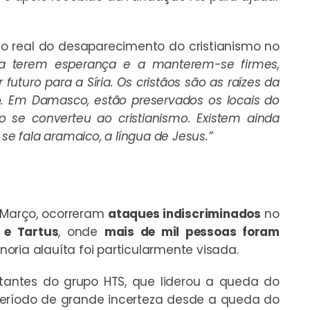
igo real do desaparecimento do cristianismo no
 a terem esperança e a manterem-se firmes,
uturo para a Síria. Os cristãos são as raízes da
smo. Em Damasco, estão preservados os locais do
o se converteu ao cristianismo. Existem ainda
se fala aramaico, a língua de Jesus.”
 Março, ocorreram
ataques indiscriminados
no
 e Tartus
, onde
mais de mil pessoas foram
minoria alauíta foi particularmente visada.
itantes do grupo HTS, que liderou a queda do
m período de grande incerteza desde a queda do