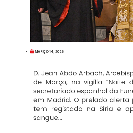
MARÇO 14, 2025
D. Jean Abdo Arbach, Arcebispo
de Março, na vigília “Noite
secretariado espanhol da Fun
em Madrid. O prelado alerta 
tem registado na Síria e 
sangue…