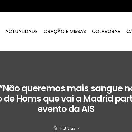
ACTUALIDADE
ORAÇÃO E MISSAS
COLABORAR
C
“Não queremos mais sangue na S
 de Homs que vai a Madrid par
evento da AIS
Notícias
‧