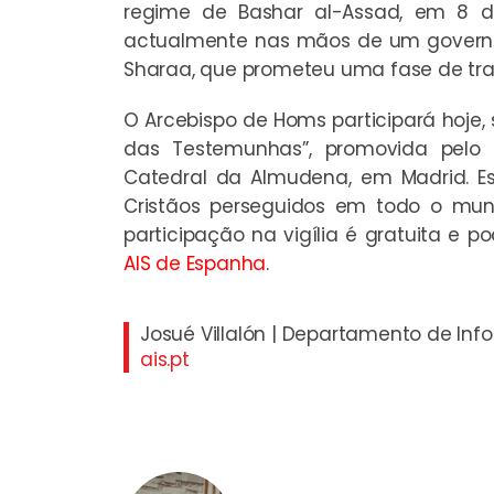
regime de Bashar al-Assad, em 8 
actualmente nas mãos de um governo p
Sharaa, que prometeu uma fase de tra
O Arcebispo de Homs participará hoje, s
das Testemunhas”, promovida pelo 
Catedral da Almudena, em Madrid. Es
Cristãos perseguidos em todo o mun
participação na vigília é gratuita e
AIS de Espanha
.
Josué Villalón | Departamento de In
ais.pt