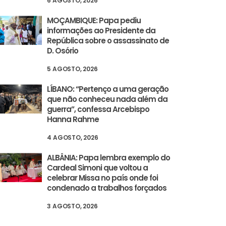
6 AGOSTO, 2026
MOÇAMBIQUE: Papa pediu
informações ao Presidente da
República sobre o assassinato de
D. Osório
5 AGOSTO, 2026
LÍBANO: “Pertenço a uma geração
que não conheceu nada além da
guerra”, confessa Arcebispo
Hanna Rahme
4 AGOSTO, 2026
ALBÂNIA: Papa lembra exemplo do
Cardeal Simoni que voltou a
celebrar Missa no país onde foi
condenado a trabalhos forçados
3 AGOSTO, 2026