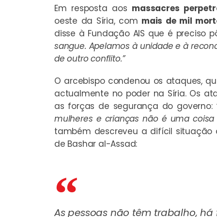
Em resposta aos
massacres perpet
oeste da Síria, com
mais de mil mort
disse à Fundação AIS que é preciso pô
sangue. Apelamos à unidade e à reconci
de outro conflito.”
O arcebispo condenou os ataques, qu
actualmente no poder na Síria. Os 
as forças de segurança do governo:
mulheres e crianças não é uma coisa b
também descreveu a difícil situação
de Bashar al-Assad:
As pessoas não têm trabalho, há