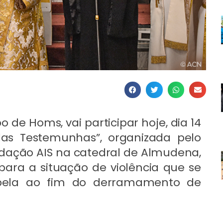
 de Homs, vai participar hoje, dia 14
 das Testemunhas”, organizada pelo
dação AIS na catedral de Almudena,
para a situação de violência que se
apela ao fim do derramamento de