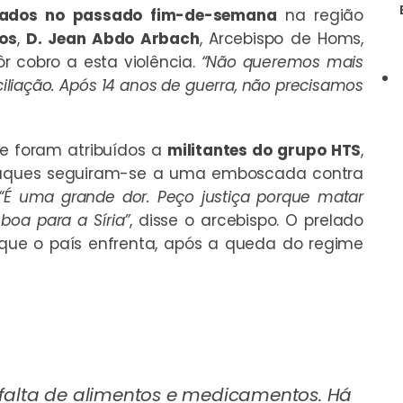
rados no passado fim-de-semana
na região
os
,
D. Jean Abdo Arbach
, Arcebispo de Homs,
r cobro a esta violência.
“Não queremos mais
liação. Após 14 anos de guerra, não precisamos
e foram atribuídos a
militantes do grupo HTS
,
ataques seguiram-se a uma emboscada contra
“É uma grande dor. Peço justiça porque matar
oa para a Síria”
, disse o arcebispo. O prelado
 que o país enfrenta, após a queda do regime
 falta de alimentos e medicamentos. Há