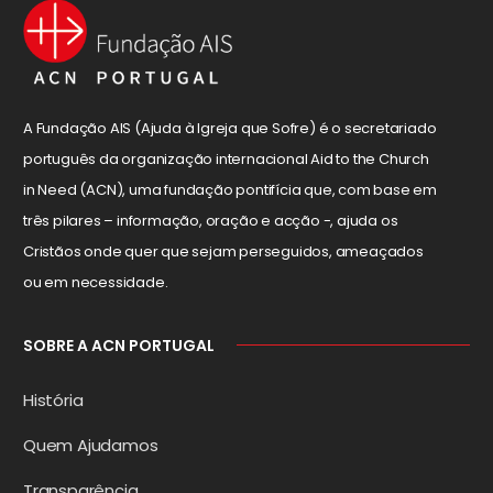
A Fundação AIS (Ajuda à Igreja que Sofre) é o secretariado
português da organização internacional Aid to the Church
in Need (ACN), uma fundação pontifícia que, com base em
três pilares – informação, oração e acção -, ajuda os
Cristãos onde quer que sejam perseguidos, ameaçados
ou em necessidade.
SOBRE A ACN PORTUGAL
História
Quem Ajudamos
Transparência