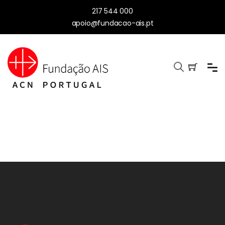
217 544 000
apoio@fundacao-ais.pt