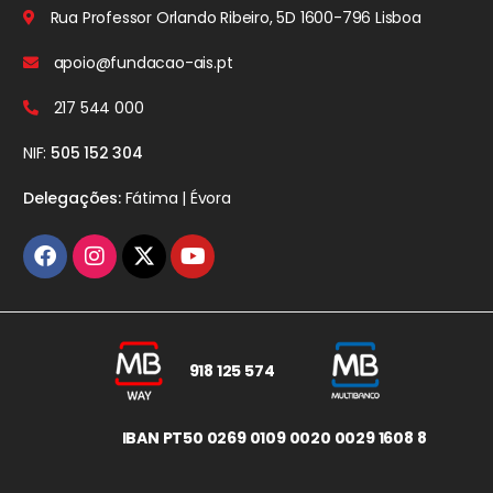
Rua Professor Orlando Ribeiro, 5D
1600-796 Lisboa
apoio@fundacao-ais.pt
217 544 000
NIF:
505 152 304
Delegações:
Fátima | Évora
918 125 574
IBAN PT50 0269 0109 0020 0029 1608 8