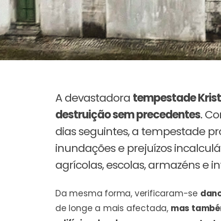
A devastadora
tempestade Krist
destruição sem precedentes
. C
dias seguintes, a tempestade p
inundações e prejuízos incalculá
agrícolas, escolas, armazéns e 
Da mesma forma, verificaram-se
dano
de longe a mais afectada,
mas também