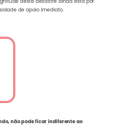
gnitude deste desastre ainda está por
sidade de apoio imediato.
do, não pode ficar indiferente ao