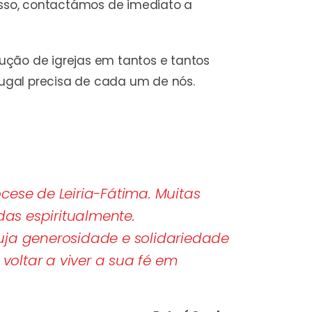
isso, contactámos de imediato a
ução de igrejas em tantos e tantos
ugal precisa de cada um de nós.
ese de Leiria-Fátima. Muitas
das espiritualmente.
uja generosidade e solidariedade
voltar a viver a sua fé em