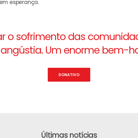
 em esperança.
r o sofrimento das comunidade
 angústia. Um enorme bem-ha
DONATIVO
Últimas notícias