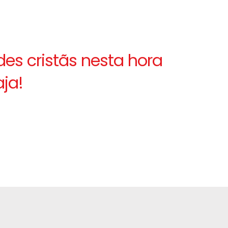
s cristãs nesta hora
ja!