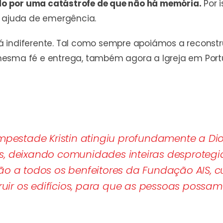
o por uma catástrofe de que não há memória.
Por 
r ajuda de emergência.
 indiferente. Tal como sempre apoiámos a reconstr
mesma fé e entrega, também agora a Igreja em Port
estade Kristin atingiu profundamente a Dioc
as, deixando comunidades inteiras desprotegi
 a todos os benfeitores da Fundação AIS, c
ir os edifícios, para que as pessoas possam 