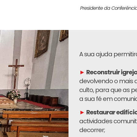
Presidente da Conferência
A sua ajuda permitir
►
Reconstruir igrej
devolvendo o mais d
culto, para que as 
a sua fé em comuni
►
Restaurar edifíci
actividades comunit
decorrer;