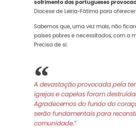
sofrimento dos portugueses provocad
Diocese de Leiria-Fátima para oferece
Sabemos que, uma vez mais, não ficará
países pobres e necessitados, com a 
Precisa de si.
A devastação provocada pela temp
igrejas e capelas foram destruíd
Agradecemos do fundo do coração
serão fundamentais para reconstru
comunidade.”