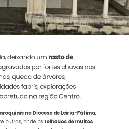
da, deixando um
rasto de
 agravados por fortes chuvas nos
as, queda de árvores,
idades fabris, explorações
sobretudo na região Centro.
paroquiais na Diocese de Leiria-Fátima
,
tre outras, onde os
telhados de muitos