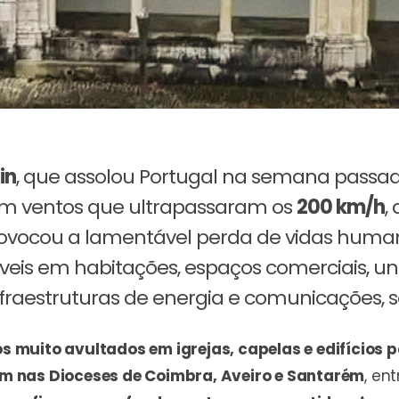
in
, que assolou Portugal na semana passa
om ventos que ultrapassaram os
200 km/h
,
rovocou a lamentável perda de vidas human
veis em habitações, espaços comerciais, un
infraestruturas de energia e comunicações, 
s muito avultados em igrejas, capelas e edifícios 
 nas Dioceses de Coimbra, Aveiro e Santarém
, en