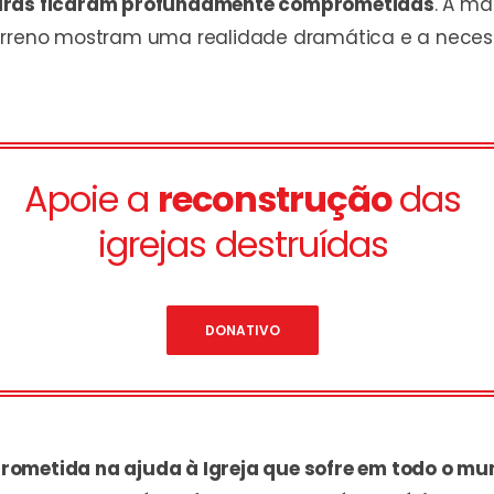
uturas ficaram profundamente comprometidas
. A ma
terreno mostram uma realidade dramática e a neces
Apoie a
reconstrução
das
igrejas destruídas
DONATIVO
ometida na ajuda à Igreja que sofre em todo o mun