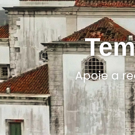
Tem
Apoie a re