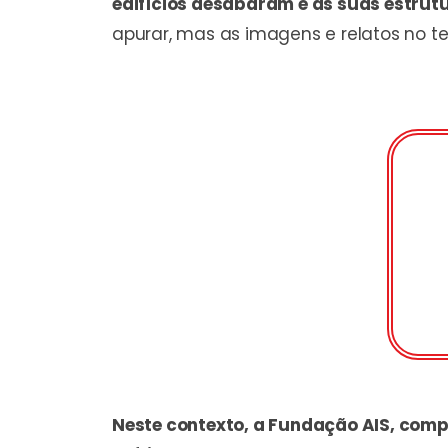
edifícios desabaram e as suas estr
apurar, mas as imagens e relatos no 
Neste contexto, a Fundação AIS, compr