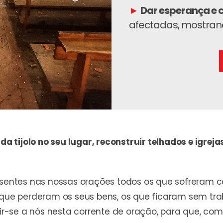
►
Dar esperança e 
afectadas, mostra
tijolo no seu lugar, reconstruir telhados e igrejas
presentes nas nossas orações todos os que sofrera
s que perderam os seus bens, os que ficaram sem tr
-se a nós nesta corrente de oração, para que, com