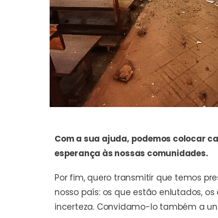
Com a sua ajuda, podemos colocar cada 
esperança às nossas comunidades.
Por fim, quero transmitir que temos 
nosso país: os que estão enlutados, o
incerteza. Convidamo-lo também a unir