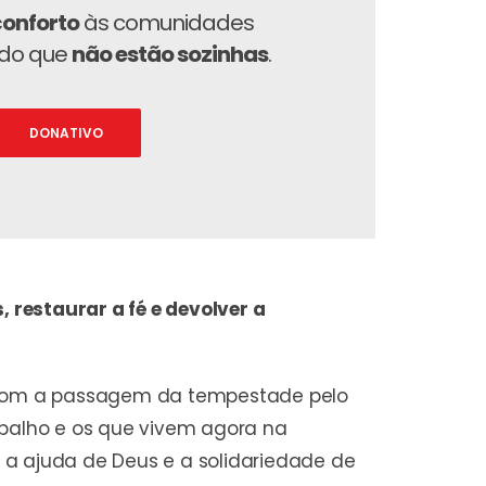
conforto
às comunidades
ndo que
não estão sozinhas
.
DONATIVO
, restaurar a fé e devolver a
m com a passagem da tempestade pelo
abalho e os que vivem agora na
 a ajuda de Deus e a solidariedade de