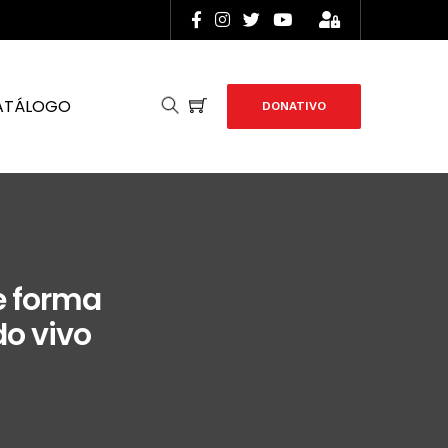
ATÁLOGO
DONATIVO
e forma
o vivo