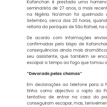
Kafanchan é prestada uma homen
seminarista de 27 anos, a mais recent
na Nigéria. Na’aman foi queimado a
Setembro, cerca das 20 horas, quan
reitoria da paróquia de São Rafael, n
De acordo com informações enviad
confirmadas pelo bispo de Kafanchan,
consequências ainda mais dramática
seu assistente, que também se enco
escapar a tempo ao fogo que tomou o 
“Devorado pelas chamas”
Em declarações ao telefone para a F
tinha como objectivo o rapto do 
tentativa de entrar na casa do pad
conseguiram escapar, mas, terrivelmen