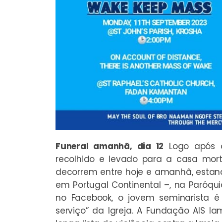
Funeral amanhã, dia 12
Logo após o
recolhido e levado para a casa mort
decorrem entre hoje e amanhã, estando
em Portugal Continental –, na Paróqui
no Facebook, o jovem seminarista 
serviço” da Igreja. A Fundação AIS 