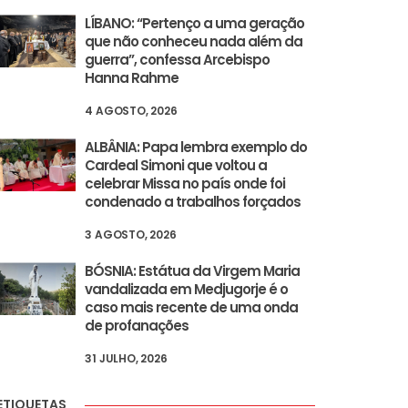
LÍBANO: “Pertenço a uma geração
que não conheceu nada além da
guerra”, confessa Arcebispo
Hanna Rahme
4 AGOSTO, 2026
ALBÂNIA: Papa lembra exemplo do
Cardeal Simoni que voltou a
celebrar Missa no país onde foi
condenado a trabalhos forçados
3 AGOSTO, 2026
BÓSNIA: Estátua da Virgem Maria
vandalizada em Medjugorje é o
caso mais recente de uma onda
de profanações
31 JULHO, 2026
ETIQUETAS