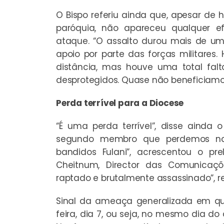
O Bispo referiu ainda que, apesar de
paróquia, não apareceu qualquer e
ataque. “O assalto durou mais de u
apoio por parte das forças militares
distância, mas houve uma total fal
desprotegidos. Quase não beneficiamos
Perda terrível para a Diocese
“É uma perda terrível”, disse ainda 
segundo membro que perdemos na d
bandidos Fulani”, acrescentou o pr
Cheitnum, Director das Comunicaç
raptado e brutalmente assassinado”, r
Sinal da ameaça generalizada em que
feira, dia 7, ou seja, no mesmo dia 