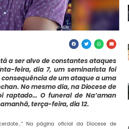
está a ser alvo de constantes ataques
ta-feira, dia 7, um seminarista foi
 consequência de um ataque a uma
nchan. No mesmo dia, na Diocese de
foi raptado… O funeral de Na’aman
amanhã, terça-feira, dia 12.
erdote…” Na página oficial da Diocese de