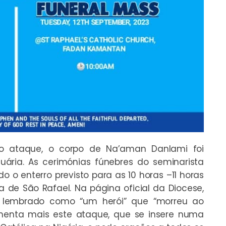
 ataque, o corpo de Na’aman Danlami foi
uária. As cerimónias fúnebres do seminarista
 o enterro previsto para as 10 horas –11 horas
a de São Rafael. Na página oficial da Diocese,
é lembrado como “um herói” que “morreu ao
lamenta mais este ataque, que se insere numa