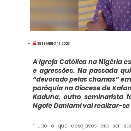
SETEMBRO 11, 2023
A Igreja Católica na Nigéria 
e agressões. Na passada quin
“devorado pelas chamas” em
paróquia na Diocese de Kafa
Kaduna, outro seminarista 
Ngofe Danlami vai realizar-se 
“Tudo o que desejavas era ser sac