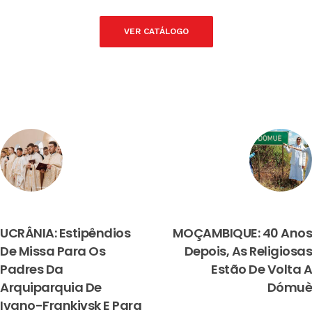
VER CATÁLOGO
PREVIOUS
NEXT
UCRÂNIA: Estipêndios
MOÇAMBIQUE: 40 Anos
De Missa Para Os
Depois, As Religiosas
Padres Da
Estão De Volta A
Arquiparquia De
Dómuè
Ivano-Frankivsk E Para