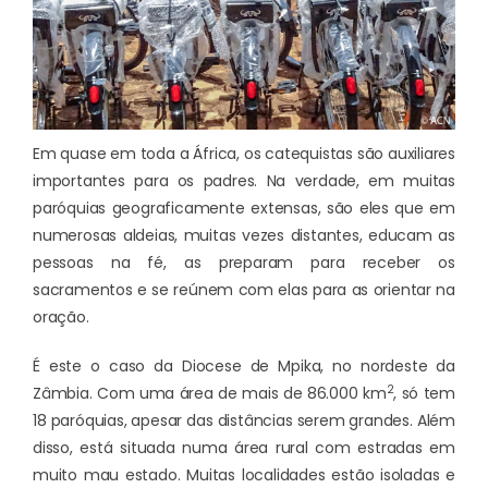
Em quase em toda a África, os catequistas são auxiliares
importantes para os padres. Na verdade, em muitas
paróquias geograficamente extensas, são eles que em
numerosas aldeias, muitas vezes distantes, educam as
pessoas na fé, as preparam para receber os
sacramentos e se reúnem com elas para as orientar na
oração.
É este o caso da Diocese de Mpika, no nordeste da
2
Zâmbia. Com uma área de mais de 86.000 km
, só tem
18 paróquias, apesar das distâncias serem grandes. Além
disso, está situada numa área rural com estradas em
muito mau estado. Muitas localidades estão isoladas e