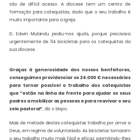
são de difícil acesso. A diocese tem um centro de
formação para catequistas, dado que o seu trabalho é
muito importante para a Igreja.
D. Edwin Mulandu pediu-nos ajuda, porque precisava
urgentemente de 114 bicicletas para os catequistas da
sua diocese.
Graças à generosidade dos nossos benfeitores,
conseguimos providenciar os 24.000 € necessários
para tornar possível o trabalho dos catequistas
que “estão na linha da frente para ajudar os seus
padres a mobilizar as pessoas e para reavivar o seu
zelo pastoral”
, diz o bispo.
Mais de metade destes catequistas trabalha por amor a
Deus, em regime de voluntariado. As bicicletas tornaram
o seu trabalho muito mais fácil e eficaz, permitindo-lhes