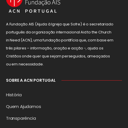
A Fundação AIS (Ajuda à Igreja que Sofre) é o secretariado
português da organização internacional Aid to the Church
in Need (ACN), uma fundação pontifícia que, com base em
três pilares – informação, oração e acção -, ajuda os
Cristãos onde quer que sejam perseguidos, ameaçados
ou em necessidade.
SOBRE A ACN PORTUGAL
História
Quem Ajudamos
Transparência