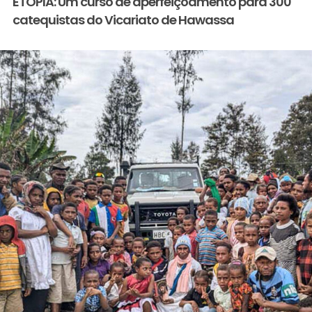
ETÓPIA: Um curso de aperfeiçoamento para 300
catequistas do Vicariato de Hawassa