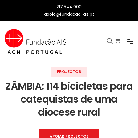
217 544 000
apoio@fundacao-ais.pt
PROJECTOS
ZÂMBIA: 114 bicicletas para
catequistas de uma
diocese rural
APOIAR PROJECTOS