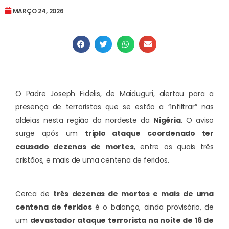
MARÇO 24, 2026
O Padre Joseph Fidelis, de Maiduguri, alertou para a
presença de terroristas que se estão a “infiltrar” nas
aldeias nesta região do nordeste da
Nigéria
. O aviso
surge após um
triplo ataque coordenado ter
causado dezenas de mortes
, entre os quais três
cristãos, e mais de uma centena de feridos.
Cerca de
três dezenas de mortos e mais de uma
centena de feridos
é o balanço, ainda provisório, de
um
devastador ataque terrorista na noite de 16 de