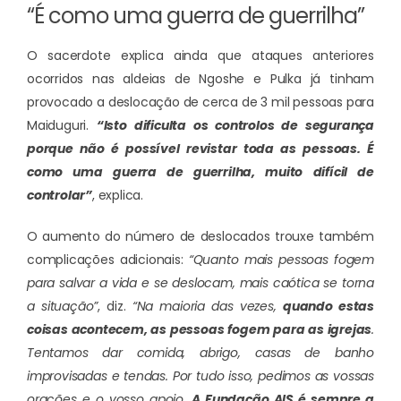
“É como uma guerra de guerrilha”
O sacerdote explica ainda que ataques anteriores
ocorridos nas aldeias de Ngoshe e Pulka já tinham
provocado a deslocação de cerca de 3 mil pessoas para
Maiduguri.
“Isto dificulta os controlos de segurança
porque não é possível revistar toda as pessoas. É
como uma guerra de guerrilha, muito difícil de
controlar”
, explica.
O aumento do número de deslocados trouxe também
complicações adicionais:
“Quanto mais pessoas fogem
para salvar a vida e se deslocam, mais caótica se torna
a situação”
, diz.
“Na maioria das vezes,
quando estas
coisas acontecem, as pessoas fogem para as igrejas
.
Tentamos dar comida, abrigo, casas de banho
improvisadas e tendas. Por tudo isso, pedimos as vossas
orações e o vosso apoio.
A Fundação AIS é sempre a