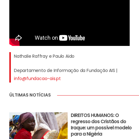
Nathalie Raffray e Paulo Aido
Departamento de Informação da Fundação AIS |
info@fundacao-ais.pt
ÚLTIMAS NOTÍCIAS
DIREITOS HUMANOS: O
regresso dos Cristãos do
Iraque: um possível modelo
para a Nigéria