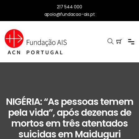
217 544 000
apoio@fundacao-ais.pt
NIGÉRIA: “As pessoas temem
pela vida”, após dezenas de
mortos em três atentados
suicidas em Maiduguri