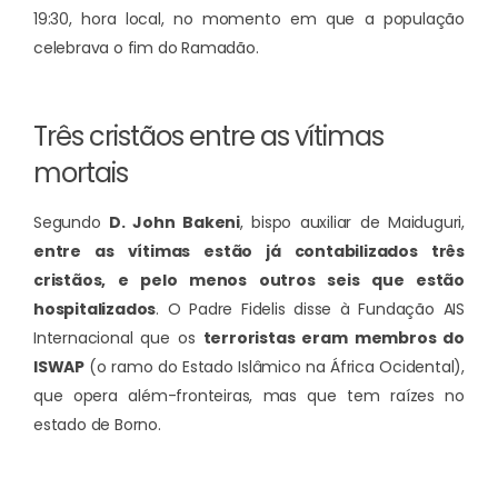
19:30, hora local, no momento em que a população
celebrava o fim do Ramadão.
Três cristãos entre as vítimas
mortais
Segundo
D. John Bakeni
, bispo auxiliar de Maiduguri,
entre as vítimas estão já contabilizados três
cristãos, e pelo menos outros seis que estão
hospitalizados
. O Padre Fidelis disse à Fundação AIS
Internacional que os
terroristas eram membros do
ISWAP
(o ramo do Estado Islâmico na África Ocidental),
que opera além-fronteiras, mas que tem raízes no
estado de Borno.