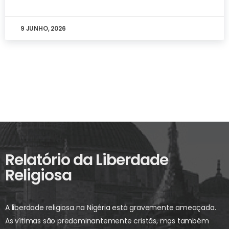
9 JUNHO, 2026
Relatório da Liberdade
Religiosa
A liberdade religiosa na Nigéria está gravemente ameaçada.
As vítimas são predominantemente cristãs, mas também