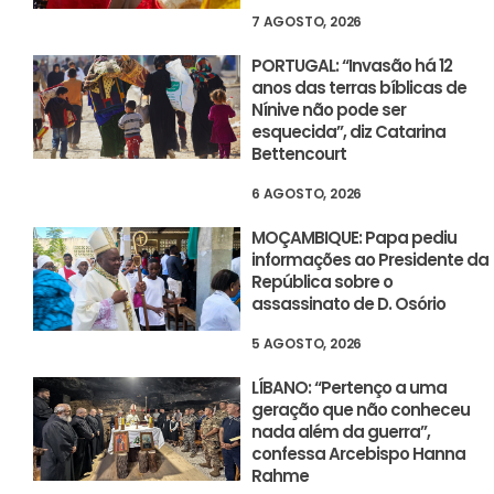
7 AGOSTO, 2026
PORTUGAL: “Invasão há 12
anos das terras bíblicas de
Nínive não pode ser
esquecida”, diz Catarina
Bettencourt
6 AGOSTO, 2026
MOÇAMBIQUE: Papa pediu
informações ao Presidente da
República sobre o
assassinato de D. Osório
5 AGOSTO, 2026
LÍBANO: “Pertenço a uma
geração que não conheceu
nada além da guerra”,
confessa Arcebispo Hanna
Rahme