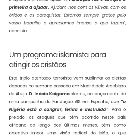
primeira a ajudar.
Ajudam-nos com as viúvas, com os
órfãos e os catequistas. Estamos sempre gratos pelo
vosso trabalho e apreciamos imenso o que fazem”
,
concluiu.
Um programa islamista para
atingir os cristãos
Este triplo atentado terrorista vem sublinhar os alertas
deixados na semana passada em Madrid pelo Arcebispo
de Abuja.
D. Inácio Kaigama
alertou, no lançamento de
uma campanha da Fundação AIS em Espanha, que
“a
Nigéria está a sangrar, ferida e destruída”
. Para o
prelado, os ataques que têm ocorrido neste país
africano ao longo dos últimos meses, têm como
objectivo impor uma visão radical do Islão, o que