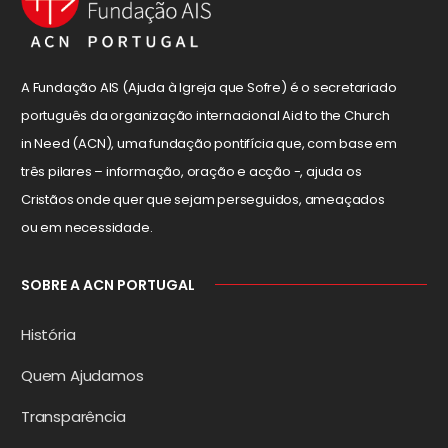
A Fundação AIS (Ajuda à Igreja que Sofre) é o secretariado
português da organização internacional Aid to the Church
in Need (ACN), uma fundação pontifícia que, com base em
três pilares – informação, oração e acção -, ajuda os
Cristãos onde quer que sejam perseguidos, ameaçados
ou em necessidade.
SOBRE A ACN PORTUGAL
História
Quem Ajudamos
Transparência