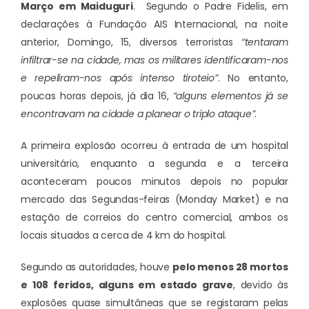
Março em Maiduguri
. Segundo o Padre Fidelis, em
declarações à Fundação AIS Internacional, na noite
anterior, Domingo, 15, diversos terroristas
“tentaram
infiltrar-se na cidade, mas os militares identificaram-nos
e repeliram-nos após intenso tiroteio”
. No entanto,
poucas horas depois, já dia 16,
“alguns elementos já se
encontravam na cidade a planear o triplo ataque”
.
A primeira explosão ocorreu à entrada de um hospital
universitário, enquanto a segunda e a terceira
aconteceram poucos minutos depois no popular
mercado das Segundas-feiras (Monday Market) e na
estação de correios do centro comercial, ambos os
locais situados a cerca de 4 km do hospital.
Segundo as autoridades, houve
pelo menos 28 mortos
e 108 feridos, alguns em estado grave
, devido às
explosões quase simultâneas que se registaram pelas