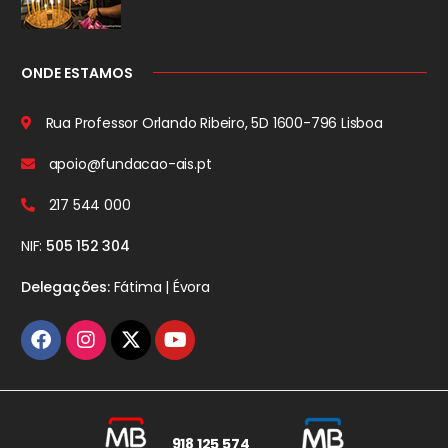
ONDE ESTAMOS
Rua Professor Orlando Ribeiro, 5D
1600-796 Lisboa
apoio@fundacao-ais.pt
217 544 000
NIF:
505 152 304
Delegações:
Fátima | Évora
918 125 574