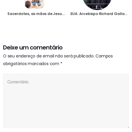
Sacerdotes, as mãos de Jesus no mundo
EUA: Arcebispo Richard Gallagher denuncia na ONU que milhões de cristãos sofrem perseguição ou martírio
Deixe um comentário
O seu endereço de email não será publicado.
Campos
obrigatórios marcados com
*