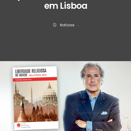
em Lisboa
Notícias
‧