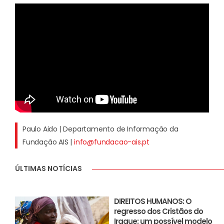
Paulo Aido | Departamento de Informação da
Fundação AIS |
info@fundacao-ais.pt
ÚLTIMAS NOTÍCIAS
DIREITOS HUMANOS: O
regresso dos Cristãos do
Iraque: um possível modelo