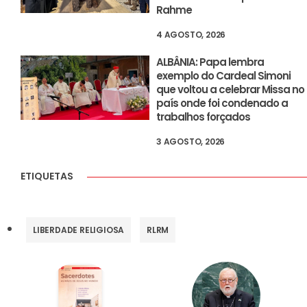
Rahme
4 AGOSTO, 2026
ALBÂNIA: Papa lembra
exemplo do Cardeal Simoni
que voltou a celebrar Missa no
país onde foi condenado a
trabalhos forçados
3 AGOSTO, 2026
ETIQUETAS
LIBERDADE RELIGIOSA
RLRM