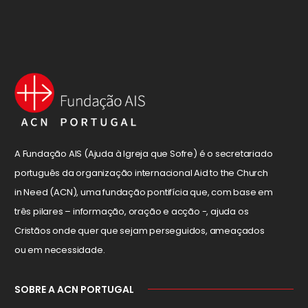
A Fundação AIS (Ajuda à Igreja que Sofre) é o secretariado
português da organização internacional Aid to the Church
in Need (ACN), uma fundação pontifícia que, com base em
três pilares – informação, oração e acção -, ajuda os
Cristãos onde quer que sejam perseguidos, ameaçados
ou em necessidade.
SOBRE A ACN PORTUGAL