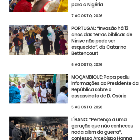
para a Nigéria
7 AGOSTO, 2026
PORTUGAL: “Invasão há 12
anos das terras bíblicas de
Nínive não pode ser
esquecida”, diz Catarina
Bettencourt
6 AGOSTO, 2026
MOÇAMBIQUE: Papa pediu
informações ao Presidente da
República sobre o
assassinato de D. Osório
5 AGOSTO, 2026
LÍBANO: “Pertenço a uma
geração que não conheceu
nada além da guerra”,
confessa Arcebispo Hanna