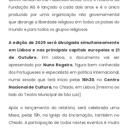
Fundação AIS é lançado a cada dois anos e é o único
produzido por uma organização não governamental
que abrange a liberdade religiosa em todos os países do
mundo e para todos os grupos religiosos.
A edição de 2025 será divulgada simultaneamente
em Lisboa e nas principais capitais europeias a 21
de Outubro.
Em Lisboa, o documento vai ser
apresentado por
Nuno Rogeiro
, figura bem conhecida
dos Portugueses e especialista em política internacional,
numa sessão que terá início pelas
16h30
, no
Centro
Nacional de Cultura
, no Chiado, em Lisboa [mesmo ao
lado do Teatro Municipal de São Luiz].
Após o lançamento do relatório, será celebrada uma
Missa, pelas 19h, na Igreja da Encarnação, também no
Chiado. A participação de todos nestes eventos é muito