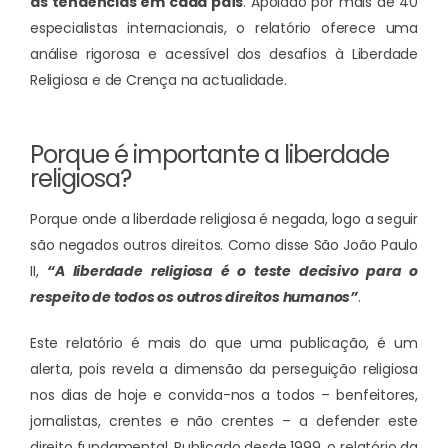
as tendências em cada país
. Apoiado por mais de 40
especialistas internacionais, o relatório oferece uma
análise rigorosa e acessível dos desafios à Liberdade
Religiosa e de Crença na actualidade.
Porque é importante a liberdade
religiosa?
Porque onde a liberdade religiosa é negada, logo a seguir
são negados outros direitos. Como disse São João Paulo
II,
“A liberdade religiosa é o teste decisivo para o
respeito de todos os outros direitos humanos”
.
Este relatório é mais do que uma publicação, é um
alerta, pois revela a dimensão da perseguição religiosa
nos dias de hoje e convida-nos a todos – benfeitores,
jornalistas, crentes e não crentes – a defender este
direito fundamental. Publicado desde 1999, o relatório da