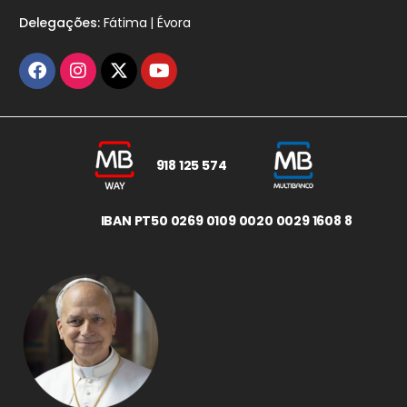
Delegações:
Fátima | Évora
918 125 574
IBAN PT50 0269 0109 0020 0029 1608 8