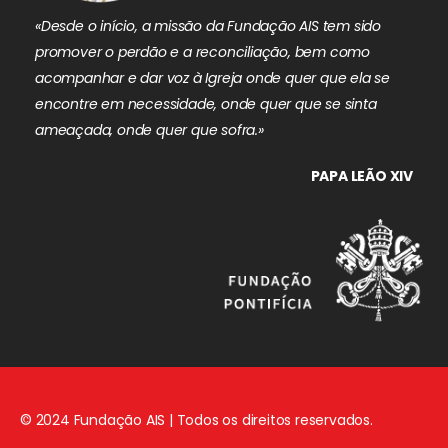
«Desde o início, a missão da Fundação AIS tem sido
promover o perdão e a reconciliação, bem como
acompanhar e dar voz à Igreja onde quer que ela se
encontre em necessidade, onde quer que se sinta
ameaçada, onde quer que sofra.»
PAPA LEÃO XIV
© 2024 Fundação AIS | Todos os direitos reservados.