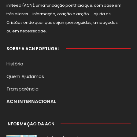
in Need (ACN), uma fundação pontifícia que, com base em
três pilares – informação, oração e acção -, ajuda os
Cristãos onde quer que sejam perseguidos, ameaçados
ou em necessidade.
SOBRE A ACN PORTUGAL
História
Quem Ajudamos
Transparência
ACN INTERNACIONAL
INFORMAÇÃO DA ACN