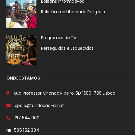
Boletins Informativos
Relatório da
Liberdade Religiosa
Programas de TV
Perseguidos
e Esquecidos
ONDE ESTAMOS
Rua Professor Orlando Ribeiro, 5D
1600-796 Lisboa
apoio@fundacao-ais.pt
217 544 000
NIF:
505 152 304