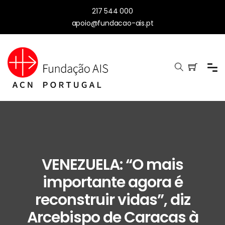
217 544 000
apoio@fundacao-ais.pt
VENEZUELA: “O mais
importante agora é
reconstruir vidas”, diz
Arcebispo de Caracas à