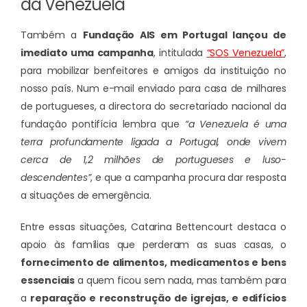
da Venezuela
Também a
Fundação AIS em Portugal lançou de
imediato uma campanha
, intitulada
“SOS Venezuela”
,
para mobilizar benfeitores e amigos da instituição no
nosso país. Num e-mail enviado para casa de milhares
de portugueses, a directora do secretariado nacional da
fundação pontifícia lembra que
“a Venezuela é uma
terra profundamente ligada a Portugal, onde vivem
cerca de 1,2 milhões de portugueses e luso-
descendentes”
, e que a campanha procura dar resposta
a situações de emergência.
Entre essas situações, Catarina Bettencourt destaca o
apoio às famílias que perderam as suas casas, o
fornecimento de alimentos, medicamentos e bens
essenciais
a quem ficou sem nada, mas também para
a
reparação e reconstrução de igrejas, e edifícios