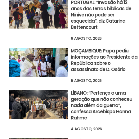
PORTUGAL: “Invasão há 12
anos das terras bíblicas de
Nínive não pode ser
esquecida”, diz Catarina
Bettencourt
6 AGOSTO, 2026
MOÇAMBIQUE: Papa pediu
informações ao Presidente da
República sobre o
assassinato de D. Osório
5 AGOSTO, 2026
LÍBANO: “Pertenço a uma
geração que não conheceu
nada além da guerra”,
confessa Arcebispo Hanna
Rahme
4 AGOSTO, 2026