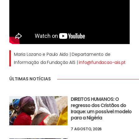
Maria Lozano e Paulo Aido | Departamento de
Informação da Fundação AIS |
info@fundacao-ais.pt
ÚLTIMAS NOTÍCIAS
DIREITOS HUMANOS: O
regresso dos Cristãos do
Iraque: um possível modelo
para a Nigéria
7 AGOSTO, 2026