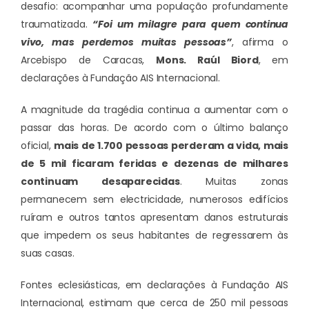
desafio: acompanhar uma população profundamente
traumatizada.
“Foi um milagre para quem continua
vivo, mas perdemos muitas pessoas”
, afirma o
Arcebispo de Caracas,
Mons. Raúl Biord
, em
declarações à Fundação AIS Internacional.
A magnitude da tragédia continua a aumentar com o
passar das horas. De acordo com o último balanço
oficial,
mais de 1.700 pessoas perderam a vida, mais
de 5 mil ficaram feridas e dezenas de milhares
continuam desaparecidas
. Muitas zonas
permanecem sem electricidade, numerosos edifícios
ruíram e outros tantos apresentam danos estruturais
que impedem os seus habitantes de regressarem às
suas casas.
Fontes eclesiásticas, em declarações à Fundação AIS
Internacional, estimam que cerca de 250 mil pessoas