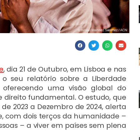
e
, dia 21 de Outubro, em Lisboa e nas
, o seu relatório sobre a Liberdade
, oferecendo uma visão global do
 direito fundamental. O estudo, que
 de 2023 a Dezembro de 2024, alerta
e, com dois terços da humanidade –
ssoas – a viver em países sem plena