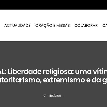
ACTUALIDADE
ORAÇÃO E MISSAS
COLABORAR
C
: Liberdade religiosa: uma víti
toritarismo, extremismo e da 
Notícias
‧