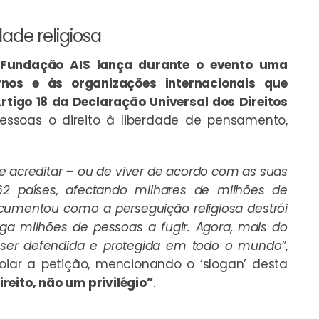
ade religiosa
Fundação AIS lança durante o evento uma
nos e às organizações internacionais que
tigo 18 da Declaração Universal dos Direitos
essoas o direito à liberdade de pensamento,
de acreditar – ou de viver de acordo com as suas
2 países, afectando milhares de milhões de
ocumentou como a perseguição religiosa destrói
iga milhões de pessoas a fugir. Agora, mais do
e ser defendida e protegida em todo o mundo”
,
oiar a petição, mencionando o ‘slogan’ desta
ireito, não um privilégio”
.