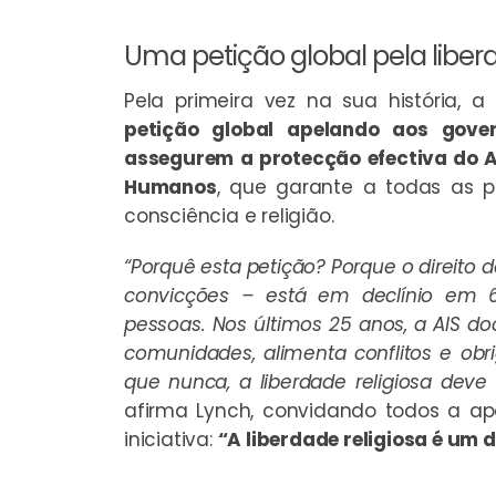
Uma petição global pela liberd
Pela primeira vez na sua história, a
petição global apelando aos gover
assegurem a protecção efectiva do Ar
Humanos
, que garante a todas as p
consciência e religião.
“Porquê esta petição? Porque o direito 
convicções – está em declínio em 6
pessoas. Nos últimos 25 anos, a AIS d
comunidades, alimenta conflitos e obr
que nunca, a liberdade religiosa dev
afirma Lynch, convidando todos a ap
iniciativa:
“A liberdade religiosa é um d