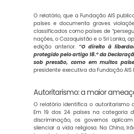
O relatório, que a Fundação AIS publi
países e documenta graves violaçõe
classificados como países de “perseg
nações, o Cazaquistão e o Sri Lanka
edição anterior.
“O direito à liberd
protegido pelo artigo 18.º da Declaraç
sob pressão, como em muitos paíse
presidente executiva da Fundação AIS I
Autoritarismo: a maior ameaç
O relatório identifica o autoritarismo
Em 19 dos 24 países na categoria 
discriminação, os governos aplicam
silenciar a vida religiosa. Na China, Ir