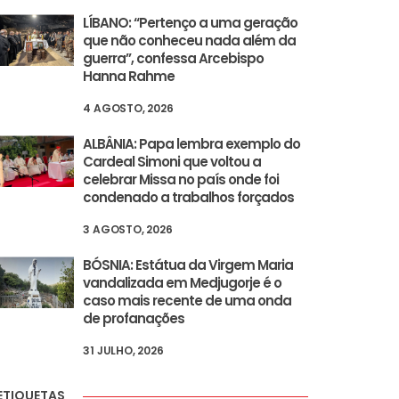
LÍBANO: “Pertenço a uma geração
que não conheceu nada além da
guerra”, confessa Arcebispo
Hanna Rahme
4 AGOSTO, 2026
ALBÂNIA: Papa lembra exemplo do
Cardeal Simoni que voltou a
celebrar Missa no país onde foi
condenado a trabalhos forçados
3 AGOSTO, 2026
BÓSNIA: Estátua da Virgem Maria
vandalizada em Medjugorje é o
caso mais recente de uma onda
de profanações
31 JULHO, 2026
ETIQUETAS