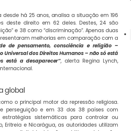
ca desde há 25 anos, analisa a situação em 196
s deste direito em 62 deles. Destes, 24 são
uição” e 38 como “discriminação”. Apenas duas
, apresentaram melhorias em comparação com a
ade de pensamento, consciência e religião –
ão Universal dos Direitos Humanos – não só está
s está a desaparecer”
, alerta Regina Lynch,
nternacional.
a global
 como o principal motor da repressão religiosa.
de perseguição e em 33 dos 38 países com
 estratégias sistemáticas para controlar ou
ão, Eritreia e Nicarágua, as autoridades utilizam