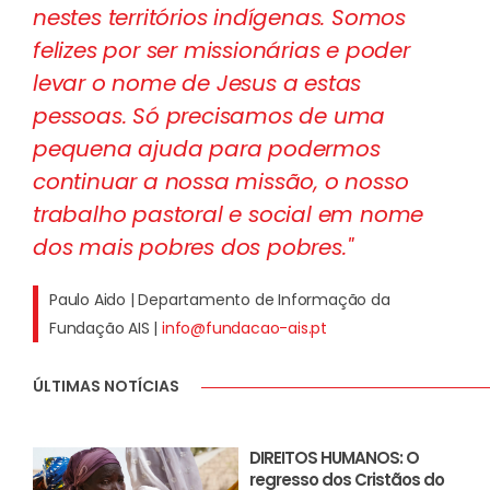
nestes territórios indígenas. Somos
felizes por ser missionárias e poder
levar o nome de Jesus a estas
pessoas. Só precisamos de uma
pequena ajuda para podermos
continuar a nossa missão, o nosso
trabalho pastoral e social em nome
dos mais pobres dos pobres."
Paulo Aido | Departamento de Informação da
Fundação AIS |
info@fundacao-ais.pt
ÚLTIMAS NOTÍCIAS
DIREITOS HUMANOS: O
regresso dos Cristãos do