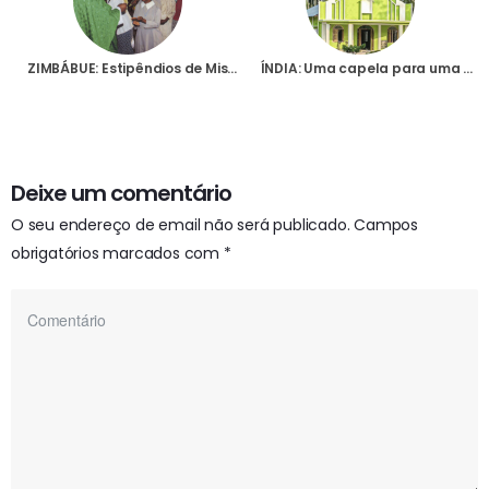
ZIMBÁBUE: Estipêndios de Missa para os padres da Diocese de Masvingo
ÍNDIA: Uma capela para uma aldeia numa paróquia remota do nordeste da Índia
Deixe um comentário
O seu endereço de email não será publicado.
Campos
obrigatórios marcados com
*