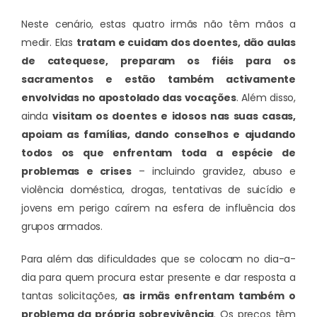
Neste cenário, estas quatro irmãs não têm mãos a
medir. Elas
tratam e cuidam dos doentes, dão aulas
de catequese, preparam os fiéis para os
sacramentos e estão também activamente
envolvidas no apostolado das vocações
. Além disso,
ainda
visitam os doentes e idosos nas suas casas,
apoiam as famílias, dando conselhos e ajudando
todos os que enfrentam toda a espécie de
problemas e crises
– incluindo gravidez, abuso e
violência doméstica, drogas, tentativas de suicídio e
jovens em perigo caírem na esfera de influência dos
grupos armados.
Para além das dificuldades que se colocam no dia-a-
dia para quem procura estar presente e dar resposta a
tantas solicitações,
as irmãs enfrentam também o
problema da própria sobrevivência
. Os preços têm