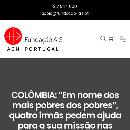
217 544 000
apoio@fundacao-ais.pt
COLÔMBIA: “Em nome dos
mais pobres dos pobres”,
quatro irmãs pedem ajuda
para a sua missão nas