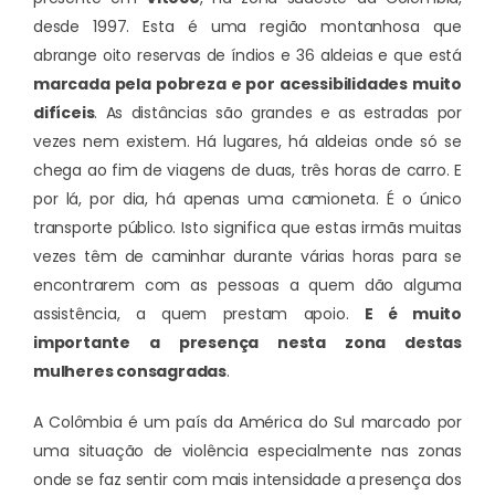
desde 1997. Esta é uma região montanhosa que
abrange oito reservas de índios e 36 aldeias e que está
marcada pela pobreza e por acessibilidades muito
difíceis
. As distâncias são grandes e as estradas por
vezes nem existem. Há lugares, há aldeias onde só se
chega ao fim de viagens de duas, três horas de carro. E
por lá, por dia, há apenas uma camioneta. É o único
transporte público. Isto significa que estas irmãs muitas
vezes têm de caminhar durante várias horas para se
encontrarem com as pessoas a quem dão alguma
assistência, a quem prestam apoio.
E é muito
importante a presença nesta zona destas
mulheres consagradas
.
A Colômbia é um país da América do Sul marcado por
uma situação de violência especialmente nas zonas
onde se faz sentir com mais intensidade a presença dos