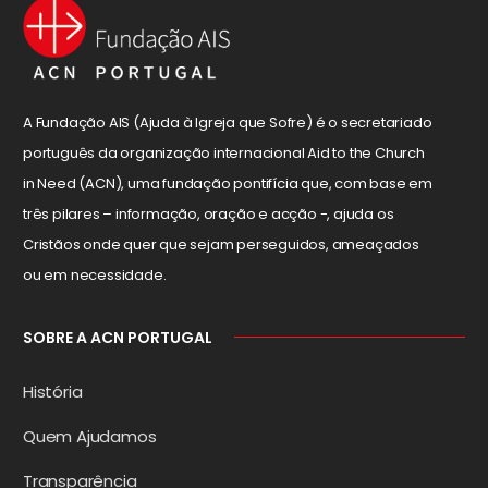
A Fundação AIS (Ajuda à Igreja que Sofre) é o secretariado
português da organização internacional Aid to the Church
in Need (ACN), uma fundação pontifícia que, com base em
três pilares – informação, oração e acção -, ajuda os
Cristãos onde quer que sejam perseguidos, ameaçados
ou em necessidade.
SOBRE A ACN PORTUGAL
História
Quem Ajudamos
Transparência