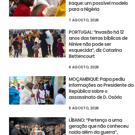
Iraque: um possível modelo
para a Nigéria
7 AGOSTO, 2026
PORTUGAL: “Invasão há 12
anos das terras bíblicas de
Nínive não pode ser
esquecida”, diz Catarina
Bettencourt
6 AGOSTO, 2026
MOÇAMBIQUE: Papa pediu
informações ao Presidente da
República sobre o
assassinato de D. Osório
5 AGOSTO, 2026
LÍBANO: “Pertenço a uma
geração que não conheceu
nada além da guerra”,