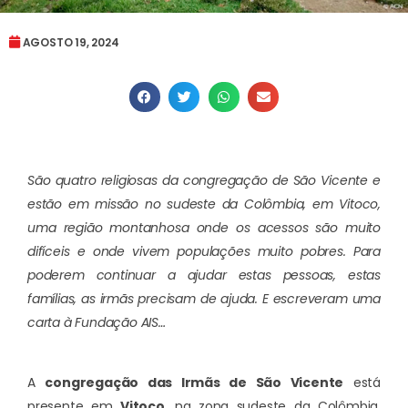
AGOSTO 19, 2024
São quatro religiosas da congregação de São Vicente e
estão em missão no sudeste da Colômbia, em Vitoco,
uma região montanhosa onde os acessos são muito
difíceis e onde vivem populações muito pobres. Para
poderem continuar a ajudar estas pessoas, estas
famílias, as irmãs precisam de ajuda. E escreveram uma
carta à Fundação AIS…
A
congregação das Irmãs de São Vicente
está
presente em
Vitoco
, na zona sudeste da Colômbia,