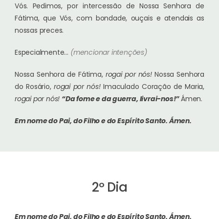
Vós. Pedimos, por intercessão de Nossa Senhora de
Fátima, que Vós, com bondade, ouçais e atendais as
nossas preces.
Especialmente…
(mencionar intenções)
Nossa Senhora de Fátima,
rogai por nós!
Nossa Senhora
do Rosário,
rogai por nós!
Imaculado Coração de Maria,
rogai por nós!
“Da fome e da guerra, livrai-nos!”
Ámen.
Em nome do Pai, do Filho e do Espírito Santo.
Ámen.
2º Dia
Em nome do Pai, do Filho e do Espírito Santo.
Ámen.