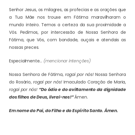
Senhor Jesus, os milagres, as profecias e as orações que
a Tua Mãe nos trouxe em Fátima maravilharam o
mundo inteiro. Temos a certeza da sua proximidade a
Vós. Pedimos, por intercessão de Nossa Senhora de
Fátima, que Vós, com bondade, ouçais e atendais as
nossas preces.
Especialmente…
(mencionar intenções)
Nossa Senhora de Fátima,
rogai por nós!
Nossa Senhora
do Rosário,
rogai por nós!
Imaculado Coração de Maria,
rogai por nós!
“Do ódio e do aviltamento da dignidade
dos filhos de Deus, livrai-nos!”
Ámen.
Em nome do Pai, do Filho e do Espírito Santo.
Ámen.