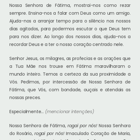
Nossa Senhora de Fátima, mostrai-nos como rezar
sempre. Ensina-nos a falar com Deus como um amigo.
Ajuda-nos a arranjar tempo para o silêncio nos nossos
dias agitados, para podermos escutar o que Deus tem
para nos dizer. Ao longo dos nossos dias, ajuda-nos a
recordar Deus e a ter o nosso coração centrado nele.
Senhor Jesus, os milagres, as profecias e as orações que
a Tua Mãe nos trouxe em Fátima maravilharam o
mundo inteiro. Temos a certeza da sua proximidade a
Vós. Pedimos, por intercessão de Nossa Senhora de
Fátima, que Vós, com bondade, ouçais e atendais as
nossas preces.
Especialmente…
(mencionar intenções)
Nossa Senhora de Fátima,
rogai por nós!
Nossa Senhora
do Rosário,
rogai por nós!
Imaculado Coração de Maria,