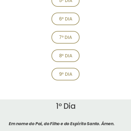
5º DIA
6º DIA
7º DIA
8º DIA
9º DIA
1º Dia
Em nome do Pai, do Filho e do Espírito Santo.
Ámen.