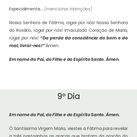
Especialmente…
(mencionar intenções)
Nossa Senhora de Fátima,
rogai por nós!
Nossa Senhora
do Rosário,
rogai por nós!
Imaculado Coração de Maria,
rogai por nós!
“Da perda da consciência do bem e do
mal, livrai-nos!”
Ámen.
Em nome do Pai, do Filho e do Espírito Santo.
Ámen.
9º Dia
Em nome do Pai, do Filho e do Espírito Santo.
Ámen.
Ó Santíssima Virgem Maria, viestes a Fátima para revelar
a três pastorinhos as graças que brotam da oração do