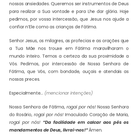
nossas ansiedades. Queremos ser instrumentos de Deus
para realizar a Sua vontade e para Lhe dar glória. Hoje
pedimos, por vossa intercessão, que Jesus nos ajude a
confiar n’Ele como as crianças de Fátima.
Senhor Jesus, os milagres, as profecias e as orações que
a Tua Mãe nos trouxe em Fátima maravilharam o
mundo inteiro. Temos a certeza da sua proximidade a
Vós. Pedimos, por intercessão de Nossa Senhora de
Fátima, que Vós, com bondade, ouçais e atendais as
nossas preces.
Especialmente…
(mencionar intenções)
Nossa Senhora de Fátima,
rogai por nós!
Nossa Senhora
do Rosário,
rogai por nós!
Imaculado Coração de Maria,
rogai por nós!
“Da facilidade em calcar aos pés os
mandamentos de Deus, livrai-nos!”
Ámen.