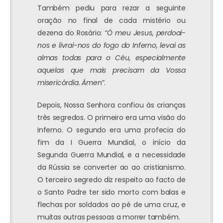
Também pediu para rezar a seguinte
oração no final de cada mistério ou
dezena do Rosário:
“Ó meu Jesus, perdoai-
nos e livrai-nos do fogo do Inferno, levai as
almas todas para o Céu, especialmente
aquelas que mais precisam da Vossa
misericórdia. Ámen”
.
Depois, Nossa Senhora confiou às crianças
três segredos. O primeiro era uma visão do
Inferno. O segundo era uma profecia do
fim da I Guerra Mundial, o início da
Segunda Guerra Mundial, e a necessidade
da Rússia se converter ao ao cristianismo.
O terceiro segredo diz respeito ao facto de
o Santo Padre ter sido morto com balas e
flechas por soldados ao pé de uma cruz, e
muitas outras pessoas a morrer também.