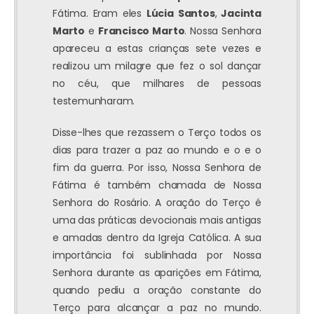
Fátima. Eram eles
Lúcia Santos
,
Jacinta
Marto
e
Francisco Marto
. Nossa Senhora
apareceu a estas crianças sete vezes e
realizou um milagre que fez o sol dançar
no céu, que milhares de pessoas
testemunharam.
Disse-lhes que rezassem o Terço todos os
dias para trazer a paz ao mundo e o e o
fim da guerra. Por isso, Nossa Senhora de
Fátima é também chamada de Nossa
Senhora do Rosário. A oração do Terço é
uma das práticas devocionais mais antigas
e amadas dentro da Igreja Católica. A sua
importância foi sublinhada por Nossa
Senhora durante as aparições em Fátima,
quando pediu a oração constante do
Terço para alcançar a paz no mundo.