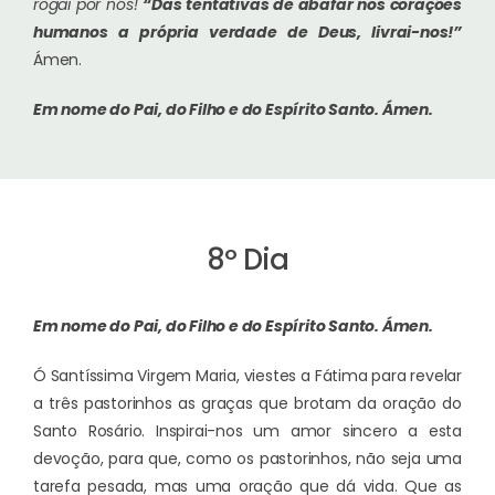
rogai por nós!
“Das tentativas de abafar nos corações
humanos a própria verdade de Deus, livrai-nos!”
Ámen.
Em nome do Pai, do Filho e do Espírito Santo.
Ámen.
8º Dia
Em nome do Pai, do Filho e do Espírito Santo.
Ámen.
Ó Santíssima Virgem Maria, viestes a Fátima para revelar
a três pastorinhos as graças que brotam da oração do
Santo Rosário. Inspirai-nos um amor sincero a esta
devoção, para que, como os pastorinhos, não seja uma
tarefa pesada, mas uma oração que dá vida. Que as