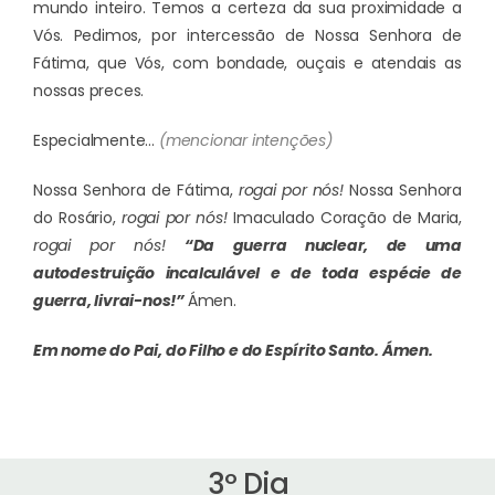
mundo inteiro. Temos a certeza da sua proximidade a
Vós. Pedimos, por intercessão de Nossa Senhora de
Fátima, que Vós, com bondade, ouçais e atendais as
nossas preces.
Especialmente…
(mencionar intenções)
Nossa Senhora de Fátima,
rogai por nós!
Nossa Senhora
do Rosário,
rogai por nós!
Imaculado Coração de Maria,
rogai por nós!
“Da guerra nuclear, de uma
autodestruição incalculável e de toda espécie de
guerra, livrai-nos!”
Ámen.
Em nome do Pai, do Filho e do Espírito Santo.
Ámen.
3º Dia