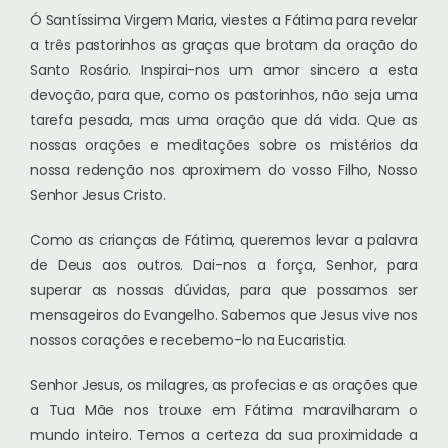
Ó Santíssima Virgem Maria, viestes a Fátima para revelar
a três pastorinhos as graças que brotam da oração do
Santo Rosário. Inspirai-nos um amor sincero a esta
devoção, para que, como os pastorinhos, não seja uma
tarefa pesada, mas uma oração que dá vida. Que as
nossas orações e meditações sobre os mistérios da
nossa redenção nos aproximem do vosso Filho, Nosso
Senhor Jesus Cristo.
Como as crianças de Fátima, queremos levar a palavra
de Deus aos outros. Dai-nos a força, Senhor, para
superar as nossas dúvidas, para que possamos ser
mensageiros do Evangelho. Sabemos que Jesus vive nos
nossos corações e recebemo-lo na Eucaristia.
Senhor Jesus, os milagres, as profecias e as orações que
a Tua Mãe nos trouxe em Fátima maravilharam o
mundo inteiro. Temos a certeza da sua proximidade a