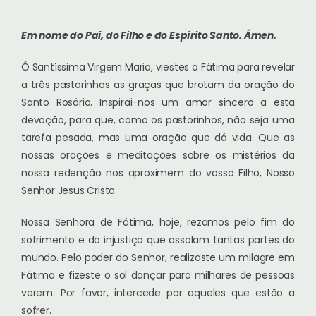
Em nome do Pai, do Filho e do Espírito Santo.
Ámen.
Ó Santíssima Virgem Maria, viestes a Fátima para revelar
a três pastorinhos as graças que brotam da oração do
Santo Rosário. Inspirai-nos um amor sincero a esta
devoção, para que, como os pastorinhos, não seja uma
tarefa pesada, mas uma oração que dá vida. Que as
nossas orações e meditações sobre os mistérios da
nossa redenção nos aproximem do vosso Filho, Nosso
Senhor Jesus Cristo.
Nossa Senhora de Fátima, hoje, rezamos pelo fim do
sofrimento e da injustiça que assolam tantas partes do
mundo. Pelo poder do Senhor, realizaste um milagre em
Fátima e fizeste o sol dançar para milhares de pessoas
verem. Por favor, intercede por aqueles que estão a
sofrer.