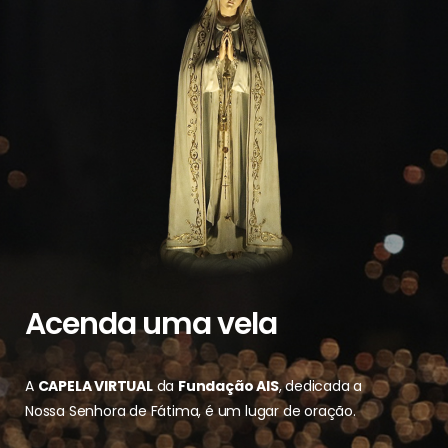
Acenda uma vela
A
CAPELA VIRTUAL
da
Fundação AIS
, dedicada a
Nossa Senhora de Fátima, é um lugar de oração.