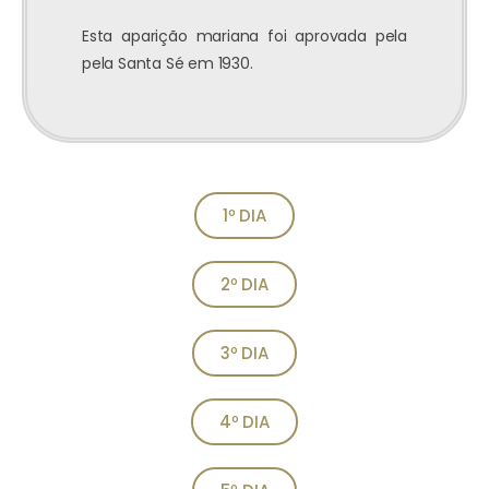
Esta aparição mariana foi aprovada pela
pela Santa Sé em 1930.
1º DIA
2º DIA
3º DIA
4º DIA