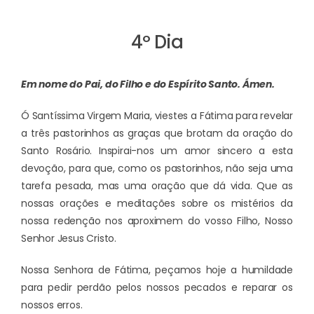
4º Dia
Em nome do Pai, do Filho e do Espírito Santo.
Ámen.
Ó Santíssima Virgem Maria, viestes a Fátima para revelar
a três pastorinhos as graças que brotam da oração do
Santo Rosário. Inspirai-nos um amor sincero a esta
devoção, para que, como os pastorinhos, não seja uma
tarefa pesada, mas uma oração que dá vida. Que as
nossas orações e meditações sobre os mistérios da
nossa redenção nos aproximem do vosso Filho, Nosso
Senhor Jesus Cristo.
Nossa Senhora de Fátima, peçamos hoje a humildade
para pedir perdão pelos nossos pecados e reparar os
nossos erros.