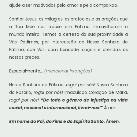
ajude a ser motivados pelo amor e pela compaixão.
Senhor Jesus, os milagres, as profecias e as orações que
a Tua Mãe nos trouxe em Fátima maravilharam o
mundo inteiro. Temos a certeza da sua proximidade a
Vós. Pedimos, por intercessão de Nossa Senhora de
Fátima, que Vós, com bondade, ouçais e atendais as
nossas preces.
Especialmente…
(mencionar intenções)
Nossa Senhora de Fátima,
rogai por nós!
Nossa Senhora
do Rosário,
rogai por nós!
Imaculado Coração de Maria,
rogai por nós!
“De todo o género de injustiça na vida
social, nacional e internacional, livrai-nos!”
Ámen.
Em nome do Pai, do Filho e do Espírito Santo.
Ámen.