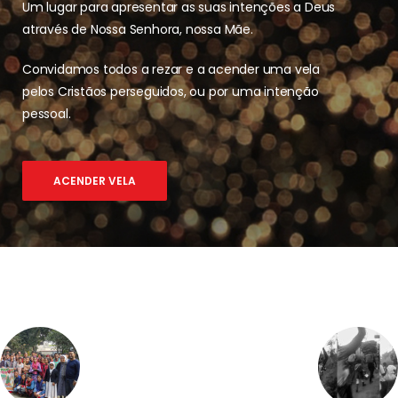
Um lugar para apresentar as suas intenções a Deus
através de Nossa Senhora, nossa Mãe.
Convidamos todos a rezar e a acender uma vela
pelos Cristãos perseguidos, ou por uma intenção
pessoal.
ACENDER VELA