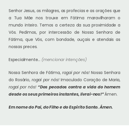
Senhor Jesus, os milagres, as profecias e as orações que
a Tua Mãe nos trouxe em Fátima maravilharam o
mundo inteiro. Temos a certeza da sua proximidade a
Vós. Pedimos, por intercessão de Nossa Senhora de
Fátima, que Vós, com bondade, ouçais e atendais as
nossas preces.
Especialmente…
(mencionar intenções)
Nossa Senhora de Fátima,
rogai por nós!
Nossa Senhora
do Rosário,
rogai por nós!
Imaculado Coração de Maria,
rogai por nós!
“Dos pecados contra a vida do homem
desde os seus primeiros instantes, livrai-nos!”
Ámen.
Em nome do Pai, do Filho e do Espírito Santo.
Ámen.