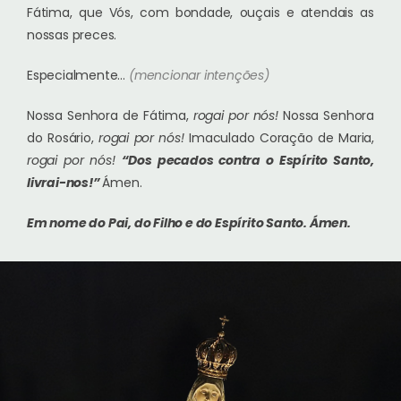
Fátima, que Vós, com bondade, ouçais e atendais as
nossas preces.
Especialmente…
(mencionar intenções)
Nossa Senhora de Fátima,
rogai por nós!
Nossa Senhora
do Rosário,
rogai por nós!
Imaculado Coração de Maria,
rogai por nós!
“Dos pecados contra o Espírito Santo,
livrai-nos!”
Ámen.
Em nome do Pai, do Filho e do Espírito Santo.
Ámen.