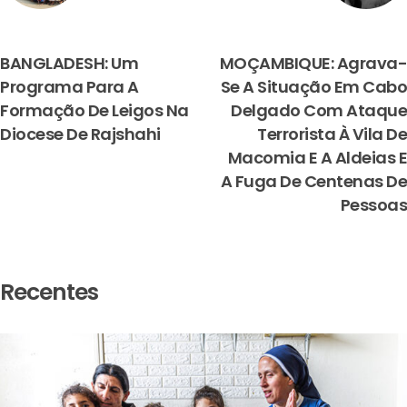
PREVIOUS
NEXT
BANGLADESH: Um
MOÇAMBIQUE: Agrava-
Programa Para A
Se A Situação Em Cabo
Formação De Leigos Na
Delgado Com Ataque
Diocese De Rajshahi
Terrorista À Vila De
Macomia E A Aldeias E
A Fuga De Centenas De
Pessoas
Recentes