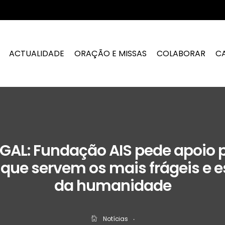
ACTUALIDADE
ORAÇÃO E MISSAS
COLABORAR
C
AL: Fundação AIS pede apoio 
s que servem os mais frágeis e 
da humanidade
Notícias
‧