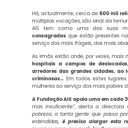
Há, actualmente, cerca de
600 mil re
múltiplas vocações, são sinal da ternu
AIS tem como uma das suas m
consagradas
que estão presentes nas
serviço dos mais frágeis, dos mais ab
As irmãs estão onde, por vezes, mais 
hospitais a campos de deslocados
arredores das grandes cidades, ao 
criminosas…
Em todos estes lugares
mulheres ao serviço dos mais pobres d
A Fundação AIS apoia uma em cada 30
mas insuficiente”
, alerta a director
pobreza, a tanta gente que passa por
estendidas,
é preciso alargar esta r