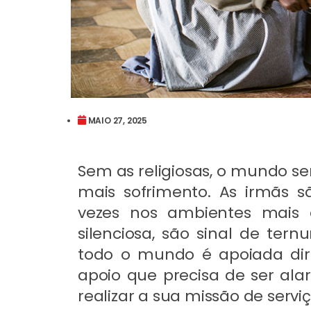
MAIO 27, 2025
Sem as religiosas, o mundo s
mais sofrimento. As irmãs 
vezes nos ambientes mais d
silenciosa, são sinal de ter
todo o mundo é apoiada di
apoio que precisa de ser al
realizar a sua missão de serviç