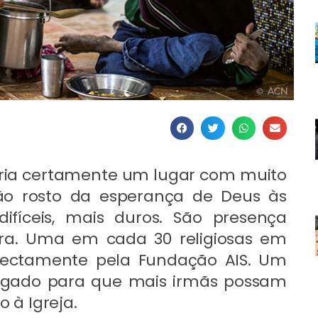
eria certamente um lugar com muito
são rosto da esperança de Deus às
ifíceis, mais duros. São presença
nura. Uma em cada 30 religiosas em
rectamente pela Fundação AIS. Um
argado para que mais irmãs possam
o à Igreja.