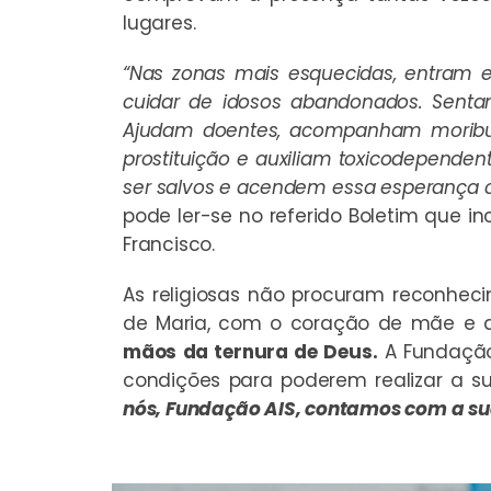
lugares.
“Nas zonas mais esquecidas, entram e
cuidar de idosos abandonados. Senta
Ajudam doentes, acompanham moribun
prostituição e auxiliam toxicodepende
ser salvos e acendem essa esperança 
pode ler-se no referido Boletim que 
Francisco.
As religiosas não procuram reconhec
de Maria, com o coração de mãe e
mãos da ternura de Deus.
A Fundação
condições para poderem realizar a s
nós, Fundação AIS, contamos com a s