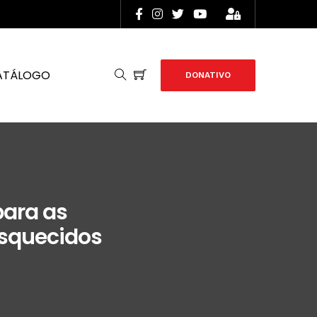
ATÁLOGO
DONATIVO
para as
esquecidos