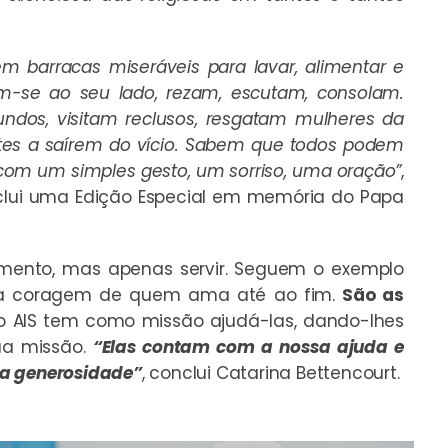
m barracas miseráveis para lavar, alimentar e
m-se ao seu lado, rezam, escutam, consolam.
dos, visitam reclusos, resgatam mulheres da
ntes a saírem do vício. Sabem que todos podem
com um simples gesto, um sorriso, uma oração”
,
inclui uma Edição Especial em memória do Papa
imento, mas apenas servir. Seguem o exemplo
 a coragem de quem ama até ao fim.
São as
 AIS tem como missão ajudá-las, dando-lhes
ua missão.
“Elas contam com a nossa ajuda e
ua generosidade”
, conclui Catarina Bettencourt.