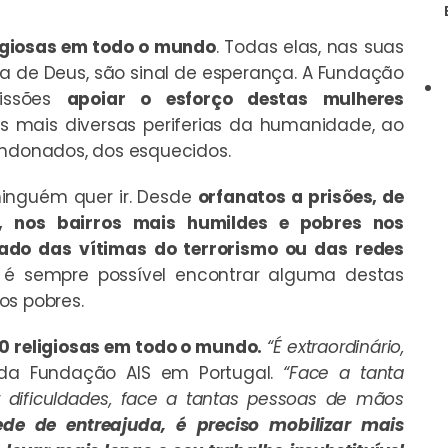
ligiosas em todo o mundo
. Todas elas, nas suas
ra de Deus, são sinal de esperança. A Fundação
issões
apoiar o esforço destas mulheres
 mais diversas periferias da humanidade, ao
andonados, dos esquecidos.
ninguém quer ir. Desde
orfanatos a prisões, de
, nos bairros mais humildes e pobres nos
lado das vítimas do terrorismo ou das redes
 é sempre possível encontrar alguma destas
os pobres.
 religiosas em todo o mundo.
“É extraordinário,
a da Fundação AIS em Portugal.
“Face a tanta
 dificuldades, face a tantas pessoas de mãos
ede de entreajuda, é preciso mobilizar mais