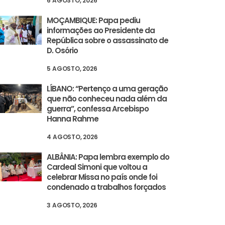
6 AGOSTO, 2026
MOÇAMBIQUE: Papa pediu
informações ao Presidente da
República sobre o assassinato de
D. Osório
5 AGOSTO, 2026
LÍBANO: “Pertenço a uma geração
que não conheceu nada além da
guerra”, confessa Arcebispo
Hanna Rahme
4 AGOSTO, 2026
ALBÂNIA: Papa lembra exemplo do
Cardeal Simoni que voltou a
celebrar Missa no país onde foi
condenado a trabalhos forçados
3 AGOSTO, 2026