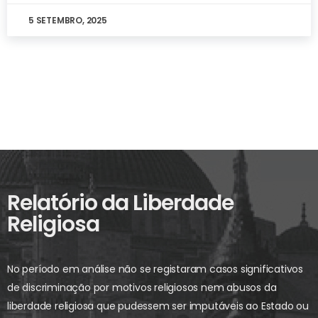
5 SETEMBRO, 2025
Relatório da Liberdade
Religiosa
No período em análise não se registaram casos significativos
de discriminação por motivos religiosos nem abusos da
liberdade religiosa que pudessem ser imputáveis ao Estado ou