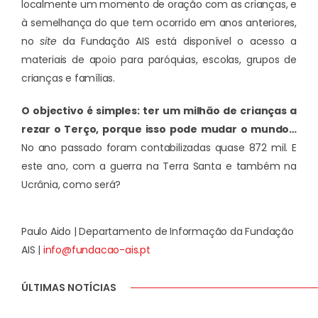
localmente um momento de oração com as crianças, e
à semelhança do que tem ocorrido em anos anteriores,
no
site
da Fundação AIS está disponível o acesso a
materiais de apoio
para paróquias, escolas, grupos de
crianças e famílias.
O objectivo é simples: ter um milhão de crianças a
rezar o Terço, porque isso pode mudar o mundo…
No ano passado foram contabilizadas quase 872 mil. E
este ano, com a guerra na Terra Santa e também na
Ucrânia, como será?
Paulo Aido | Departamento de Informação da Fundação
AIS |
info@fundacao-ais.pt
ÚLTIMAS NOTÍCIAS