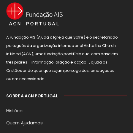
A Fundação AIS (Ajuda à Igreja que Sofre) é o secretariado
português da organização internacional Aid to the Church
in Need (ACN), uma fundação pontifícia que, com base em
três pilares – informação, oração e acção -, ajuda os
Cristãos onde quer que sejam perseguidos, ameaçados
ou em necessidade.
SOBRE A ACN PORTUGAL
História
Quem Ajudamos