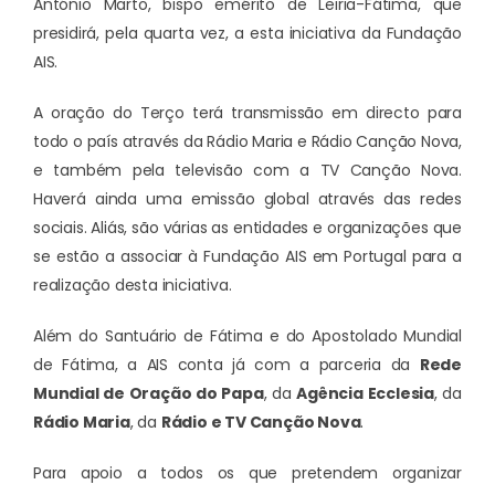
António Marto, bispo emérito de Leiria-Fátima, que
presidirá, pela quarta vez, a esta iniciativa da Fundação
AIS.
A oração do Terço terá transmissão em directo para
todo o país através da Rádio Maria e Rádio Canção Nova,
e também pela televisão com a TV Canção Nova.
Haverá ainda uma emissão global através das redes
sociais. Aliás, são várias as entidades e organizações que
se estão a associar à Fundação AIS em Portugal para a
realização desta iniciativa.
Além do Santuário de Fátima e do Apostolado Mundial
de Fátima, a AIS conta já com a parceria da
Rede
Mundial de Oração do Papa
, da
Agência Ecclesia
, da
Rádio Maria
, da
Rádio e TV Canção Nova
.
Para apoio a todos os que pretendem organizar