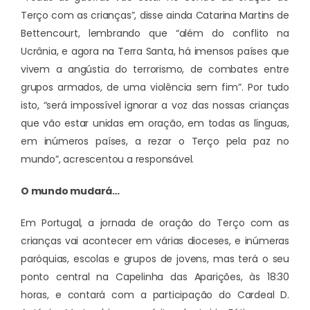
Terço com as crianças”, disse ainda Catarina Martins de
Bettencourt, lembrando que “além do conflito na
Ucrânia, e agora na Terra Santa, há imensos países que
vivem a angústia do terrorismo, de combates entre
grupos armados, de uma violência sem fim”. Por tudo
isto, “será impossível ignorar a voz das nossas crianças
que vão estar unidas em oração, em todas as línguas,
em inúmeros países, a rezar o Terço pela paz no
mundo”, acrescentou a responsável.
O mundo mudará…
Em Portugal, a jornada de oração do Terço com as
crianças vai acontecer em várias dioceses, e inúmeras
paróquias, escolas e grupos de jovens, mas terá o seu
ponto central na Capelinha das Aparições, às 18:30
horas, e contará com a participação do Cardeal D.