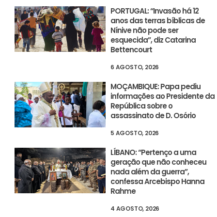
PORTUGAL: “Invasão há 12
anos das terras bíblicas de
Nínive não pode ser
esquecida”, diz Catarina
Bettencourt
6 AGOSTO, 2026
MOÇAMBIQUE: Papa pediu
informações ao Presidente da
República sobre o
assassinato de D. Osório
5 AGOSTO, 2026
LÍBANO: “Pertenço a uma
geração que não conheceu
nada além da guerra”,
confessa Arcebispo Hanna
Rahme
4 AGOSTO, 2026