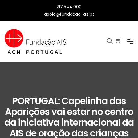
217 544 000
apoio@fundacao-ais.pt
PORTUGAL: Capelinha das
Aparições vai estar no centro
da iniciativa internacional da
AIS de oração das crianças