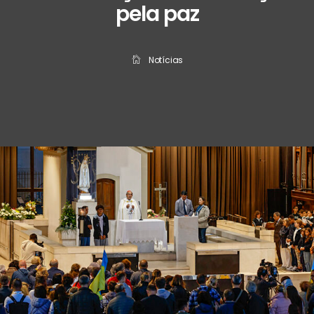
pela paz
Notícias