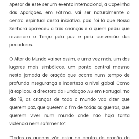
Apesar de este ser um evento internacional, a Capelinha
das Aparições, em Fátima, vai ser naturalmente o
centro espiritual desta iniciativa, pois foi lá que Nossa
Senhora apareceu a três crianças e a quem pediu que
rezassem o Terço pela paz e pela conversão dos
pecadores.
O Altar do Mundo vai ser assim, e uma vez mais, um dos
lugares mais simbólicos, um ponto central mesmo
nesta jornada de oração que ocorre num tempo de
profunda insegurança e incerteza a nível global. Como
já explicou a directora da Fundação AIS em Portugal, “no
dia 18, as crianças de todo o mundo vão dizer que
querem paz, que querem o fim de todas as guerras, que
querem viver num mundo onde não haja tanta
violência nem sofrimento”.
“Todas as guerras vão estar no centro da oração do