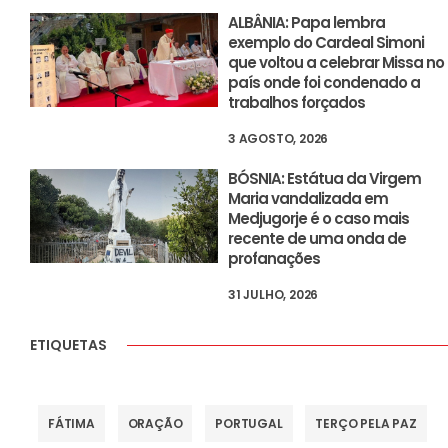
ALBÂNIA: Papa lembra
exemplo do Cardeal Simoni
que voltou a celebrar Missa no
país onde foi condenado a
trabalhos forçados
3 AGOSTO, 2026
BÓSNIA: Estátua da Virgem
Maria vandalizada em
Medjugorje é o caso mais
recente de uma onda de
profanações
31 JULHO, 2026
ETIQUETAS
FÁTIMA
ORAÇÃO
PORTUGAL
TERÇO PELA PAZ