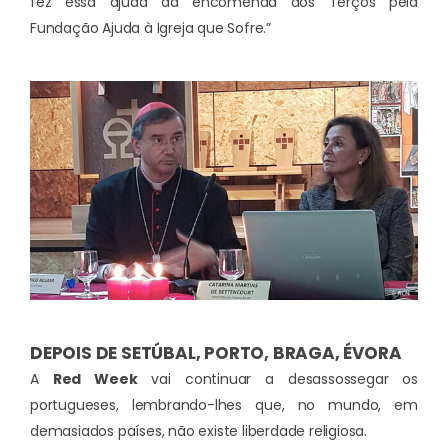
fez essa ajuda da encomenda dos Terços pela
Fundação Ajuda à Igreja que Sofre.”
DEPOIS DE SETÚBAL, PORTO, BRAGA, ÉVORA
A
Red Week
vai continuar a desassossegar os
portugueses, lembrando-lhes que, no mundo, em
demasiados países, não existe liberdade religiosa.