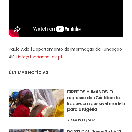
Paulo Aido | Departamento de Informação da Fundação
AIS |
info@fundacao-ais.pt
ÚLTIMAS NOTÍCIAS
DIREITOS HUMANOS: O
regresso dos Cristãos do
Iraque: um possível modelo
para a Nigéria
7 AGOSTO, 2026
PORTUGAL: “Invasão há 12