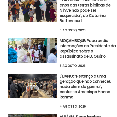
anos das terras bíblicas de
Nínive não pode ser
esquecida”, diz Catarina
Bettencourt
6 AGOSTO, 2026
MOÇAMBIQUE: Papa pediu
informações ao Presidente da
República sobre o
assassinato de D. Osório
5 AGOSTO, 2026
LÍBANO: “Pertenço a uma
geração que não conheceu
nada além da guerra”,
confessa Arcebispo Hanna
Rahme
4 AGOSTO, 2026
ALBÂNIA: Papa lembra