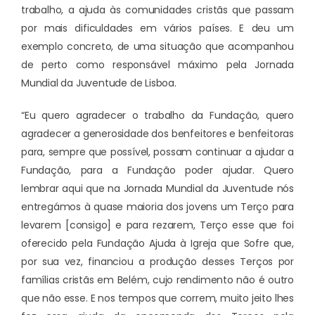
trabalho, a ajuda às comunidades cristãs que passam
por mais dificuldades em vários países. E deu um
exemplo concreto, de uma situação que acompanhou
de perto como responsável máximo pela Jornada
Mundial da Juventude de Lisboa.
“Eu quero agradecer o trabalho da Fundação, quero
agradecer a generosidade dos benfeitores e benfeitoras
para, sempre que possível, possam continuar a ajudar a
Fundação, para a Fundação poder ajudar. Quero
lembrar aqui que na Jornada Mundial da Juventude nós
entregámos à quase maioria dos jovens um Terço para
levarem [consigo] e para rezarem, Terço esse que foi
oferecido pela Fundação Ajuda à Igreja que Sofre que,
por sua vez, financiou a produção desses Terços por
famílias cristãs em Belém, cujo rendimento não é outro
que não esse. E nos tempos que correm, muito jeito lhes