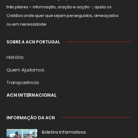
três pilares – informação, oração e acção -, ajuda os
Cristãos onde quer que sejam perseguidos, ameaçados
ou em necessidade.
SOBRE A ACN PORTUGAL
História
Quem Ajudamos
Transparência
ACN INTERNACIONAL
INFORMAÇÃO DA ACN
Boletins Informativos