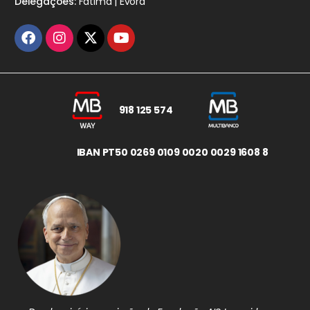
Delegações:
Fátima | Évora
918 125 574
IBAN PT50 0269 0109 0020 0029 1608 8