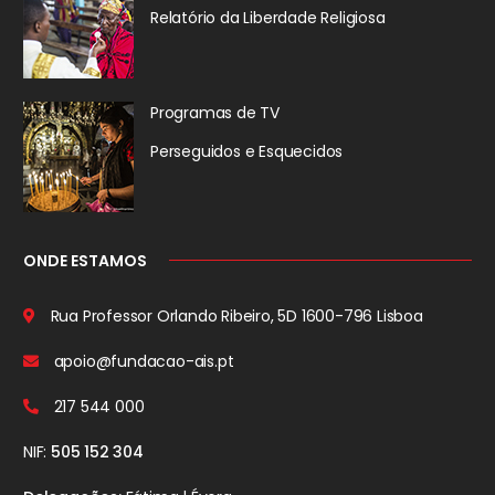
Relatório da
Liberdade Religiosa
Programas de TV
Perseguidos
e Esquecidos
ONDE ESTAMOS
Rua Professor Orlando Ribeiro, 5D
1600-796 Lisboa
apoio@fundacao-ais.pt
217 544 000
NIF:
505 152 304