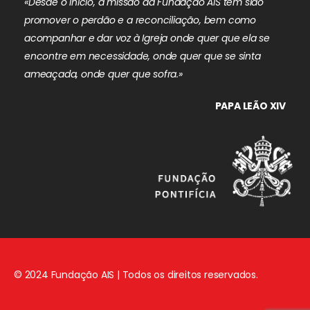
«Desde o início, a missão da Fundação AIS tem sido
promover o perdão e a reconciliação, bem como
acompanhar e dar voz à Igreja onde quer que ela se
encontre em necessidade, onde quer que se sinta
ameaçada, onde quer que sofra.»
PAPA LEÃO XIV
© 2024 Fundação AIS | Todos os direitos reservados.