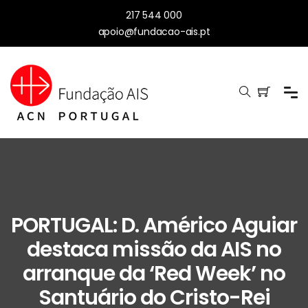
217 544 000
apoio@fundacao-ais.pt
PORTUGAL: D. Américo Aguiar
destaca missão da AIS no
arranque da ‘Red Week’ no
Santuário do Cristo-Rei