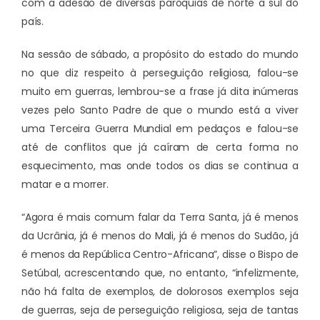
com a adesão de diversas paróquias de norte a sul do
país.
Na sessão de sábado, a propósito do estado do mundo
no que diz respeito à perseguição religiosa, falou-se
muito em guerras, lembrou-se a frase já dita inúmeras
vezes pelo Santo Padre de que o mundo está a viver
uma Terceira Guerra Mundial em pedaços e falou-se
até de conflitos que já caíram de certa forma no
esquecimento, mas onde todos os dias se continua a
matar e a morrer.
“Agora é mais comum falar da Terra Santa, já é menos
da Ucrânia, já é menos do Mali, já é menos do Sudão, já
é menos da República Centro-Africana”, disse o Bispo de
Setúbal, acrescentando que, no entanto, “infelizmente,
não há falta de exemplos, de dolorosos exemplos seja
de guerras, seja de perseguição religiosa, seja de tantas