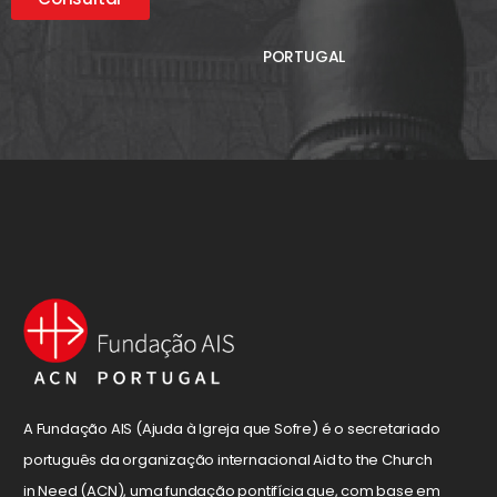
PORTUGAL
A Fundação AIS (Ajuda à Igreja que Sofre) é o secretariado
português da organização internacional Aid to the Church
in Need (ACN), uma fundação pontifícia que, com base em