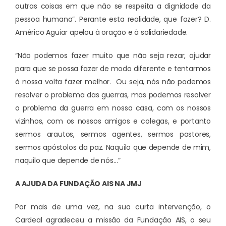
outras coisas em que não se respeita a dignidade da
pessoa humana”. Perante esta realidade, que fazer? D.
Américo Aguiar apelou à oração e à solidariedade.
“Não podemos fazer muito que não seja rezar, ajudar
para que se possa fazer de modo diferente e tentarmos
à nossa volta fazer melhor. Ou seja, nós não podemos
resolver o problema das guerras, mas podemos resolver
o problema da guerra em nossa casa, com os nossos
vizinhos, com os nossos amigos e colegas, e portanto
sermos arautos, sermos agentes, sermos pastores,
sermos apóstolos da paz. Naquilo que depende de mim,
naquilo que depende de nós…”
A AJUDA DA FUNDAÇÃO AIS NA JMJ
Por mais de uma vez, na sua curta intervenção, o
Cardeal agradeceu a missão da Fundação AIS, o seu