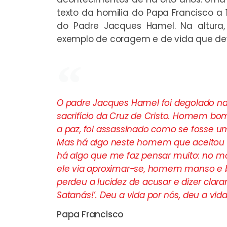
texto da homilia do Papa Francisco a
do Padre Jacques Hamel. Na altura
exemplo de coragem e de vida que dev
O padre Jacques Hamel foi degolado na
sacrifício da Cruz de Cristo. Homem bo
a paz, foi assassinado como se fosse um
Mas há algo neste homem que aceitou o ma
há algo que me faz pensar muito: no mom
ele via aproximar-se, homem manso e 
perdeu a lucidez de acusar e dizer clar
Satanás!’. Deu a vida por nós, deu a vid
Papa Francisco