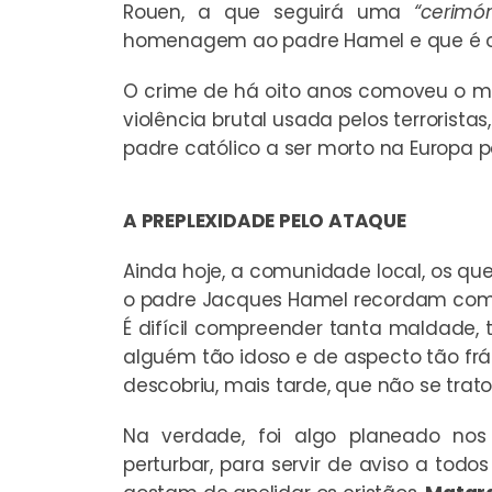
Rouen, a que seguirá uma
“cerimó
homenagem ao padre Hamel e que é or
O crime de há oito anos comoveu o m
violência brutal usada pelos terrorista
padre católico a ser morto na Europa p
A PREPLEXIDADE PELO ATAQUE
Ainda hoje, a comunidade local, os q
o padre Jacques Hamel recordam com 
É difícil compreender tanta maldade, 
alguém tão idoso e de aspecto tão fr
descobriu, mais tarde, que não se trat
Na verdade, foi algo planeado nos
perturbar, para servir de aviso a todos