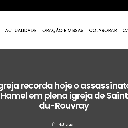
ACTUALIDADE
ORAÇÃO E MISSAS
COLABORAR
C
greja recorda hoje o assassinat
Hamel em plena igreja de Saint
du-Rouvray
Notícias
‧