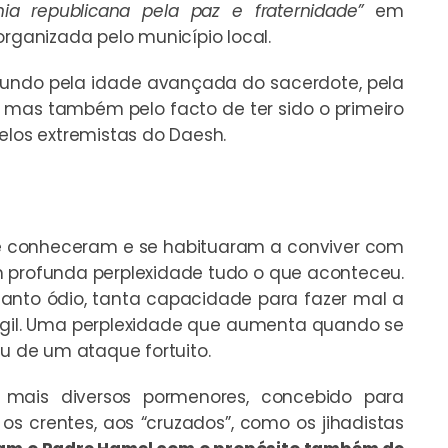
nia republicana pela paz e fraternidade”
em
ganizada pelo município local.
undo pela idade avançada do sacerdote, pela
s, mas também pelo facto de ter sido o primeiro
elos extremistas do Daesh.
ue conheceram e se habituaram a conviver com
profunda perplexidade tudo o que aconteceu.
tanto ódio, tanta capacidade para fazer mal a
ágil. Uma perplexidade que aumenta quando se
ou de um ataque fortuito.
 mais diversos pormenores, concebido para
 os crentes, aos “cruzados”, como os jihadistas