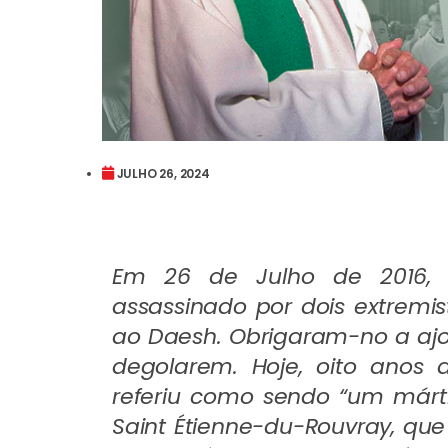
JULHO 26, 2024
Em 26 de Julho de 2016, 
assassinado por dois extremis
ao Daesh. Obrigaram-no a ajoe
degolarem. Hoje, oito anos 
referiu como sendo “um márti
Saint Étienne-du-Rouvray, que