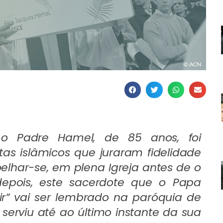
o Padre Hamel, de 85 anos, foi
tas islâmicos que juraram fidelidade
lhar-se, em plena Igreja antes de o
depois, este sacerdote que o Papa
r” vai ser lembrado na paróquia de
 serviu até ao último instante da sua