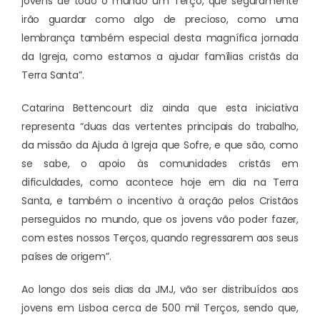
jovens de todo o mundo um Terço, que seguramente
irão guardar como algo de precioso, como uma
lembrança também especial desta magnífica jornada
da Igreja, como estamos a ajudar famílias cristãs da
Terra Santa”.
Catarina Bettencourt diz ainda que esta iniciativa
representa “duas das vertentes principais do trabalho,
da missão da Ajuda à Igreja que Sofre, e que são, como
se sabe, o apoio às comunidades cristãs em
dificuldades, como acontece hoje em dia na Terra
Santa, e também o incentivo à oração pelos Cristãos
perseguidos no mundo, que os jovens vão poder fazer,
com estes nossos Terços, quando regressarem aos seus
países de origem”.
Ao longo dos seis dias da JMJ, vão ser distribuídos aos
jovens em Lisboa cerca de 500 mil Terços, sendo que,