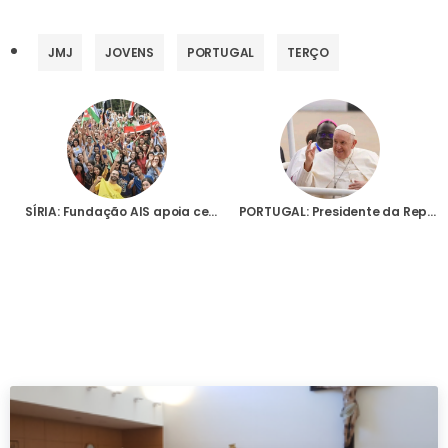
JMJ
JOVENS
PORTUGAL
TERÇO
SÍRIA: Fundação AIS apoia centenas de jovens que não poderão vir a Lisboa para iniciativas locais inspiradas na JMJ
PORTUGAL: Presidente da República convida Fundação AIS para encontro com o Papa Francisco