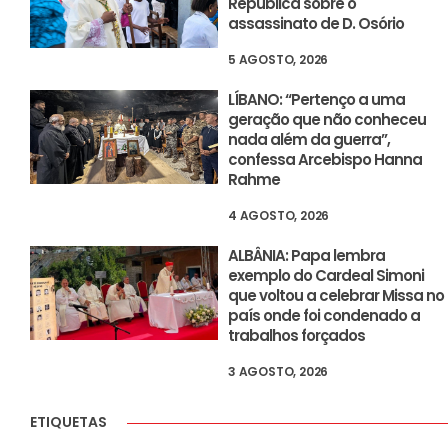
República sobre o
assassinato de D. Osório
5 AGOSTO, 2026
LÍBANO: “Pertenço a uma
geração que não conheceu
nada além da guerra”,
confessa Arcebispo Hanna
Rahme
4 AGOSTO, 2026
ALBÂNIA: Papa lembra
exemplo do Cardeal Simoni
que voltou a celebrar Missa no
país onde foi condenado a
trabalhos forçados
3 AGOSTO, 2026
ETIQUETAS