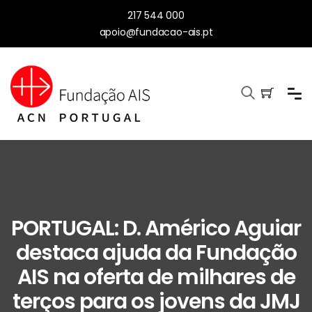
217 544 000
apoio@fundacao-ais.pt
PORTUGAL: D. Américo Aguiar
destaca ajuda da Fundação
AIS na oferta de milhares de
terços para os jovens da JMJ