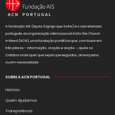
A Fundação AIS (Ajuda à Igreja que Sofre) é o secretariado
português da organização internacional Aid to the Church
in Need (ACN), uma fundação pontifícia que, com base em
três pilares – informação, oração e acção -, ajuda os
Cristãos onde quer que sejam perseguidos, ameaçados
ou em necessidade.
SOBRE A ACN PORTUGAL
História
Quem Ajudamos
Transparência