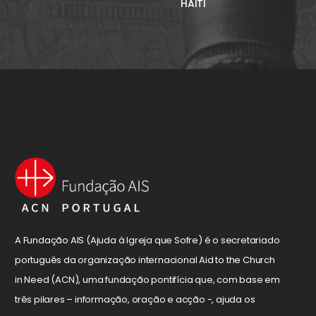
HAITI
A Fundação AIS (Ajuda à Igreja que Sofre) é o secretariado
português da organização internacional Aid to the Church
in Need (ACN), uma fundação pontifícia que, com base em
três pilares – informação, oração e acção -, ajuda os