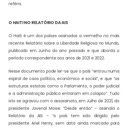
reféns.
O HAITI NO RELATÓRIO DA AIS
O Haiti é um dos países assinados a vermelho no mais
recente Relatório sobre a Liberdade Religiosa no Mundo,
publicado em Junho do ano passado e que aborda o
período correspondente aos anos de 2021 e 2022.
Nesse documento pode ler-se que o país “entrou numa
espiral de caos político, económico e social”, e que “as
estruturas estatais como o Parlamento, o poder judicial
e a administração pública entraram em colapso”. Tudo
isto se agravou com o assassinato, em Julho de 2021, do
presidente Jovenal Moïse. “Desde então” – assinala o
Relatório da AIS – “o país tem sido dirigido pelo
presidente Ariel Henry, sem data ainda marcada para