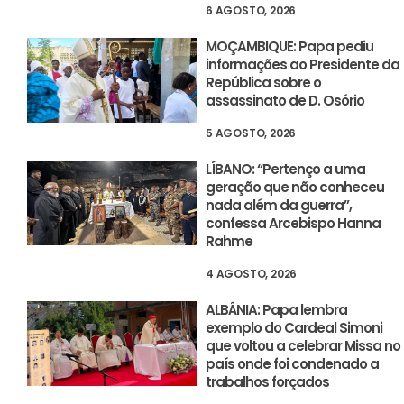
6 AGOSTO, 2026
MOÇAMBIQUE: Papa pediu
informações ao Presidente da
República sobre o
assassinato de D. Osório
5 AGOSTO, 2026
LÍBANO: “Pertenço a uma
geração que não conheceu
nada além da guerra”,
confessa Arcebispo Hanna
Rahme
4 AGOSTO, 2026
ALBÂNIA: Papa lembra
exemplo do Cardeal Simoni
que voltou a celebrar Missa no
país onde foi condenado a
trabalhos forçados