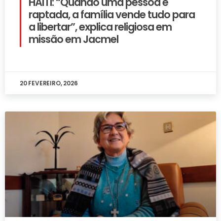
HAITI: “Quando uma pessoa é
raptada, a família vende tudo para
a libertar”, explica religiosa em
missão em Jacmel
20 FEVEREIRO, 2026