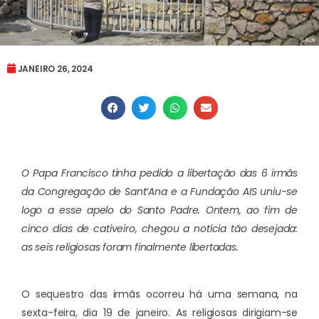
JANEIRO 26, 2024
O Papa Francisco tinha pedido a libertação das 6 irmãs
da Congregação de Sant’Ana e a Fundação AIS uniu-se
logo a esse apelo do Santo Padre. Ontem, ao fim de
cinco dias de cativeiro, chegou a notícia tão desejada:
as seis religiosas foram finalmente libertadas.
O sequestro das irmãs ocorreu há uma semana, na
sexta-feira, dia 19 de janeiro. As religiosas dirigiam-se