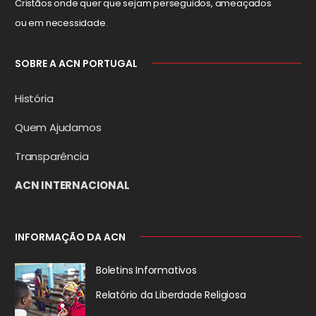
Cristãos onde quer que sejam perseguidos, ameaçados
ou em necessidade.
SOBRE A ACN PORTUGAL
História
Quem Ajudamos
Transparência
ACN INTERNACIONAL
INFORMAÇÃO DA ACN
Boletins Informativos
Relatório da
Liberdade Religiosa