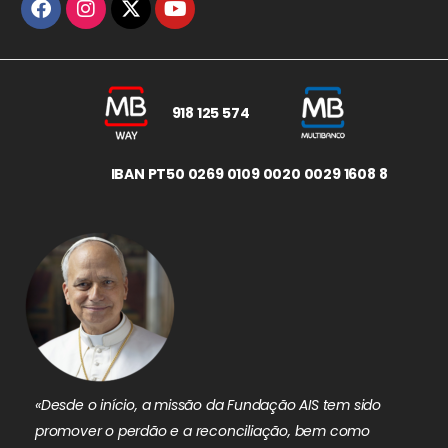
918 125 574
IBAN PT50 0269 0109 0020 0029 1608 8
«Desde o início, a missão da Fundação AIS tem sido
promover o perdão e a reconciliação, bem como