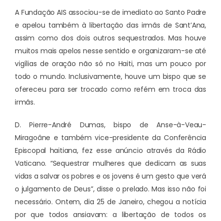
A Fundação AIS associou-se de imediato ao Santo Padre
e apelou também à libertação das irmãs de Sant’Ana,
assim como dos dois outros sequestrados. Mas houve
muitos mais apelos nesse sentido e organizaram-se até
vigílias de oração não só no Haiti, mas um pouco por
todo o mundo. Inclusivamente, houve um bispo que se
ofereceu para ser trocado como refém em troca das
irmãs.
D. Pierre-André Dumas, bispo de Anse-à-Veau-
Miragoâne e também vice-presidente da Conferência
Episcopal haitiana, fez esse anúncio através da Rádio
Vaticano. “Sequestrar mulheres que dedicam as suas
vidas a salvar os pobres e os jovens é um gesto que verá
o julgamento de Deus”, disse o prelado. Mas isso não foi
necessário. Ontem, dia 25 de Janeiro, chegou a notícia
por que todos ansiavam: a libertação de todos os