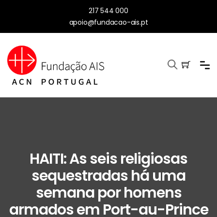
217 544 000
apoio@fundacao-ais.pt
HAITI: As seis religiosas
sequestradas há uma
semana por homens
armados em Port-au-Prince