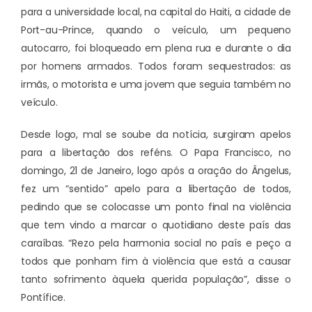
para a universidade local, na capital do Haiti, a cidade de
Port-au-Prince, quando o veículo, um pequeno
autocarro, foi bloqueado em plena rua e durante o dia
por homens armados. Todos foram sequestrados: as
irmãs, o motorista e uma jovem que seguia também no
veículo.
Desde logo, mal se soube da notícia, surgiram apelos
para a libertação dos reféns. O Papa Francisco, no
domingo, 21 de Janeiro, logo após a oração do Ângelus,
fez um “sentido” apelo para a libertação de todos,
pedindo que se colocasse um ponto final na violência
que tem vindo a marcar o quotidiano deste país das
caraíbas. “Rezo pela harmonia social no país e peço a
todos que ponham fim à violência que está a causar
tanto sofrimento àquela querida população”, disse o
Pontífice.