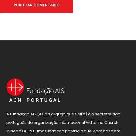
A Fundação AIS (Ajuda à Igreja que Sofre) é o secretariado
português da organização internacional Aid to the Church
in Need (ACN), uma fundação pontifícia que, com base em