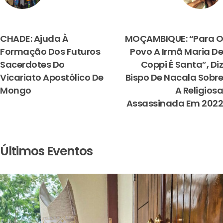
PREVIOUS
NEXT
CHADE: Ajuda À
MOÇAMBIQUE: “Para O
Formação Dos Futuros
Povo A Irmã Maria De
Sacerdotes Do
Coppi É Santa”, Diz
Vicariato Apostólico De
Bispo De Nacala Sobre
Mongo
A Religiosa
Assassinada Em 2022
Últimos Eventos