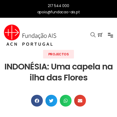
217 544 000
apoio@fundacao-ais.pt
PROJECTOS
INDONÉSIA: Uma capela na
ilha das Flores