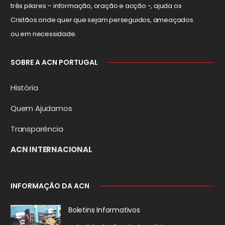
três pilares – informação, oração e acção -, ajuda os
Cristãos onde quer que sejam perseguidos, ameaçados
ou em necessidade.
SOBRE A ACN PORTUGAL
História
Quem Ajudamos
Transparência
ACN INTERNACIONAL
INFORMAÇÃO DA ACN
Boletins Informativos