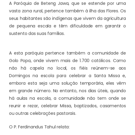
A Paróquia de Beteng Jawa, que se estende por uma
vasta zona rural, pertence também à ilha das Flores. Os
seus habitantes são indígenas que vivem da agricultura
de pequena escala e têm dificuldade em garantir o
sustento das suas famílias.
A esta paróquia pertence também a comunidade de
Golo Popa, onde vivem mais de 1.700 católicos. Como
não há capela no local, os fiéis reúnem-se aos
Domingos na escola para celebrar a Santa Missa e,
embora esta seja uma solução temporária, eles vêm
em grande número. No entanto, nos dias úteis, quando
há aulas na escola, a comunidade não tem onde se
reunir e rezar, celebrar Missa, baptizados, casamentos
ou outras celebrações pastorais.
O P. Ferdinandus Tahul relata: