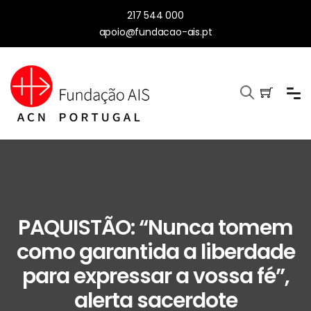
217 544 000
apoio@fundacao-ais.pt
PAQUISTÃO: “Nunca tomem
como garantida a liberdade
para expressar a vossa fé”,
alerta sacerdote