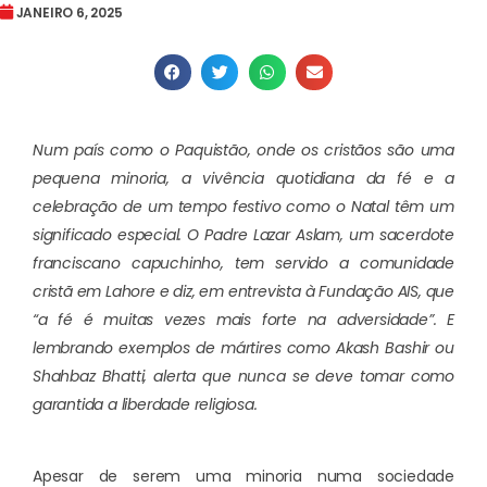
JANEIRO 6, 2025
Num país como o Paquistão, onde os cristãos são uma
pequena minoria, a vivência quotidiana da fé e a
celebração de um tempo festivo como o Natal têm um
significado especial. O Padre Lazar Aslam, um sacerdote
franciscano capuchinho, tem servido a comunidade
cristã em Lahore e diz, em entrevista à Fundação AIS, que
“a fé é muitas vezes mais forte na adversidade”. E
lembrando exemplos de mártires como Akash Bashir ou
Shahbaz Bhatti, alerta que nunca se deve tomar como
garantida a liberdade religiosa.
Apesar de serem uma minoria numa sociedade