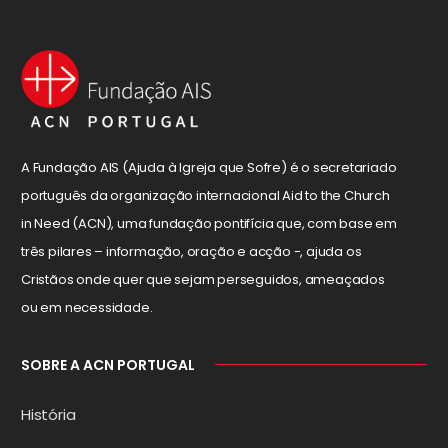
A Fundação AIS (Ajuda à Igreja que Sofre) é o secretariado
português da organização internacional Aid to the Church
in Need (ACN), uma fundação pontifícia que, com base em
três pilares – informação, oração e acção -, ajuda os
Cristãos onde quer que sejam perseguidos, ameaçados
ou em necessidade.
SOBRE A ACN PORTUGAL
História