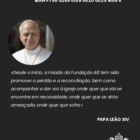
IBAN PT50 0269 0109 0020 0029 1608 8
«Desde o início, a missão da Fundação AIS tem sido
promover o perdão e a reconciliação, bem como
acompanhar e dar voz à Igreja onde quer que ela se
encontre em necessidade, onde quer que se sinta
ameaçada, onde quer que sofra.»
PAPA LEÃO XIV