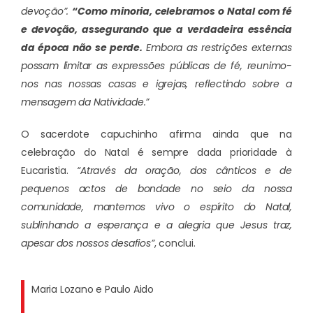
devoção”.
“Como minoria, celebramos o Natal com fé
e devoção, assegurando que a verdadeira essência
da época não se perde.
Embora as restrições externas
possam limitar as expressões públicas de fé, reunimo-
nos nas nossas casas e igrejas, reflectindo sobre a
mensagem da Natividade.”
O sacerdote capuchinho afirma ainda que na
celebração do Natal é sempre dada prioridade à
Eucaristia.
“Através da oração, dos cânticos e de
pequenos actos de bondade no seio da nossa
comunidade, mantemos vivo o espírito do Natal,
sublinhando a esperança e a alegria que Jesus traz,
apesar dos nossos desafios”
, conclui.
Maria Lozano e Paulo Aido