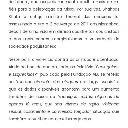
de Lahore, que naquele momento acolhia mais de mil
fiéis para a celebração da Missa. Por sua vez, Shahbaz
Bhatti o antigo ministro federal das minorias foi
assassinado a tiro a 2 de Março de 2011, em Islamabad,
depois de uma vida em defesa dos direitos dos cristãos
e dos mais pobres, marginalizados e vulneráveis da
sociedade paquistanesa.
Neste país, a violência contra os cristãos é acentuada.
Ainda no final do ano passado, no Relatório
“Perseguidos
e Esquecidos?”
, publicado pela Fundação AIS, se referia
ao
“recrudescimento dos ataques em larga escala”
e
que os dados disponíveis apontam para um aumento
também de casos de
“raparigas cristãs, algumas de
apenas 10 anos, que são vítimas de rapto, violência
sexual, casamento e conversão forçada”
, situação que
também se verifica com mulheres jovens.