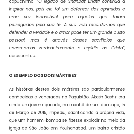
capuchinho.
“O legado de Shahbaz Bhatti continua a
inspirar-nos, pois ele foi um defensor dos oprimidos e
uma voz incansável para aqueles que foram
perseguidos pela sua fé. A sua vida recorda-nos que
defender a verdade e o amor pode ter um grande custo
pessoal, mas é através desses sacrifícios que
encarnamos verdadeiramente o espírito de Cristo”
,
acrescentou.
O EXEMPLO DOS DOIS MÁRTIRES
As histórias destes dois mártires são particularmente
conhecidas e veneradas no Paquistão. Akash Bashir era
ainda um jovem quando, na manhã de um domingo, 15
de Março de 2015, impediu, sacrificando a própria vida,
que um homem-bomba se fizesse explodir no meio da
Igreja de São João em Youhanabad, um bairro cristão