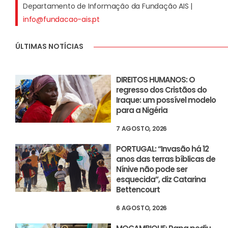
Departamento de Informação da Fundação AIS |
info@fundacao-ais.pt
ÚLTIMAS NOTÍCIAS
DIREITOS HUMANOS: O
regresso dos Cristãos do
Iraque: um possível modelo
para a Nigéria
7 AGOSTO, 2026
PORTUGAL: “Invasão há 12
anos das terras bíblicas de
Nínive não pode ser
esquecida”, diz Catarina
Bettencourt
6 AGOSTO, 2026