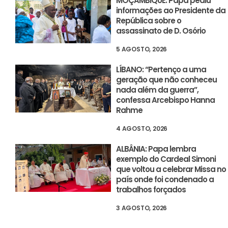
MOÇAMBIQUE: Papa pediu
informações ao Presidente da
República sobre o
assassinato de D. Osório
5 AGOSTO, 2026
LÍBANO: “Pertenço a uma
geração que não conheceu
nada além da guerra”,
confessa Arcebispo Hanna
Rahme
4 AGOSTO, 2026
ALBÂNIA: Papa lembra
exemplo do Cardeal Simoni
que voltou a celebrar Missa no
país onde foi condenado a
trabalhos forçados
3 AGOSTO, 2026