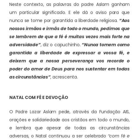
Neste contexto, as palavras do padre Aslam ganham
um particular significado. E ele dá o aviso para que
nunca se tome por garantida a liberdade religiosa.
“Aos
nossos irmãos e irmãs de todo o mundo, pedimos que
se lembrem de que a fé é muitas vezes mais forte na
adversidade”
, diz o capuchinho.
“Nunca tomem como
garantida a liberdade de expressar a vossa fé, e
deixem que a nossa perseverança vos recorde o
poder do amor de Deus para nos sustentar em todas
as circunstâncias”
, acrescenta.
NATAL COM FÉ E DEVOÇÃO
O Padre Lazar Aslam pede, através da Fundação AIS,
orações e solidariedade aos cristãos em todo o mundo,
e lembra que apesar de todas as circunstâncias
adversas, o Natal continuou a ser celebrado
“com fé e