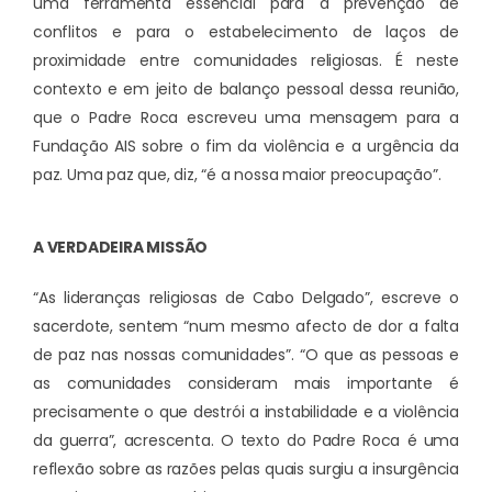
uma ferramenta essencial para a prevenção de
conflitos e para o estabelecimento de laços de
proximidade entre comunidades religiosas. É neste
contexto e em jeito de balanço pessoal dessa reunião,
que o Padre Roca escreveu uma mensagem para a
Fundação AIS sobre o fim da violência e a urgência da
paz. Uma paz que, diz, “é a nossa maior preocupação”.
A VERDADEIRA MISSÃO
“As lideranças religiosas de Cabo Delgado”, escreve o
sacerdote, sentem “num mesmo afecto de dor a falta
de paz nas nossas comunidades”. “O que as pessoas e
as comunidades consideram mais importante é
precisamente o que destrói a instabilidade e a violência
da guerra”, acrescenta. O texto do Padre Roca é uma
reflexão sobre as razões pelas quais surgiu a insurgência