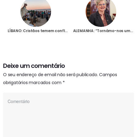
LÍBANO: Cristãos temem conflito aberto entre Israel e Hezbollah e fogem para zonas mais seguras
ALEMANHA: “Tornámo-nos uma voz forte para os Cristãos perseguidos no mundo”, diz Presidente internacional da Fundação AIS
Deixe um comentário
O seu endereço de email não será publicado.
Campos
obrigatórios marcados com
*