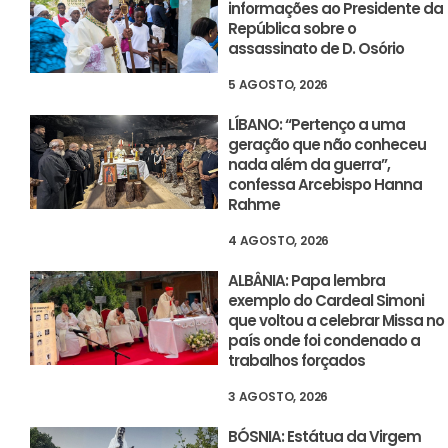
informações ao Presidente da
República sobre o
assassinato de D. Osório
5 AGOSTO, 2026
LÍBANO: “Pertenço a uma
geração que não conheceu
nada além da guerra”,
confessa Arcebispo Hanna
Rahme
4 AGOSTO, 2026
ALBÂNIA: Papa lembra
exemplo do Cardeal Simoni
que voltou a celebrar Missa no
país onde foi condenado a
trabalhos forçados
3 AGOSTO, 2026
BÓSNIA: Estátua da Virgem