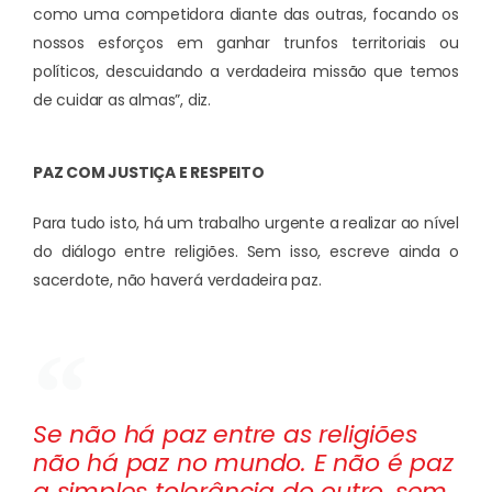
como uma competidora diante das outras, focando os
nossos esforços em ganhar trunfos territoriais ou
políticos, descuidando a verdadeira missão que temos
de cuidar as almas”, diz.
PAZ COM JUSTIÇA E RESPEITO
Para tudo isto, há um trabalho urgente a realizar ao nível
do diálogo entre religiões. Sem isso, escreve ainda o
sacerdote, não haverá verdadeira paz.
Se não há paz entre as religiões
não há paz no mundo. E não é paz
a simples tolerância do outro, sem