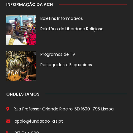
INFORMAÇÃO DA ACN
Boletins Informativos
Relatório da
Liberdade Religiosa
Programas de TV
Perseguidos
e Esquecidos
ONDE ESTAMOS
Rua Professor Orlando Ribeiro, 5D
1600-796 Lisboa
apoio@fundacao-ais.pt