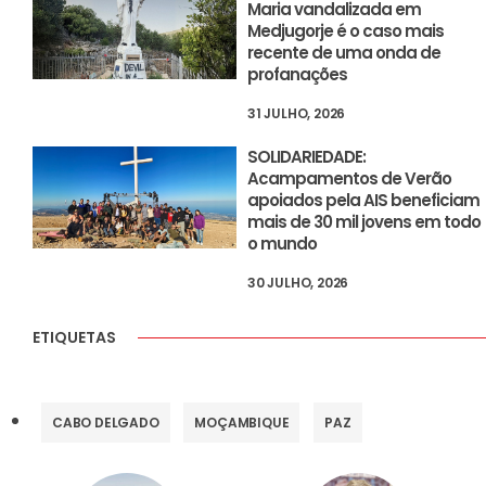
Maria vandalizada em
Medjugorje é o caso mais
recente de uma onda de
profanações
31 JULHO, 2026
SOLIDARIEDADE:
Acampamentos de Verão
apoiados pela AIS beneficiam
mais de 30 mil jovens em todo
o mundo
30 JULHO, 2026
ETIQUETAS
CABO DELGADO
MOÇAMBIQUE
PAZ