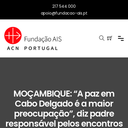
217 544 000
apoio@fundacao-ais.pt
MOÇAMBIQUE: “A paz em
Cabo Delgado é a maior
preocupação”, diz padre
responsável pelos encontros