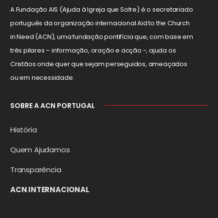
A Fundação AIS (Ajuda à Igreja que Sofre) é o secretariado
português da organização internacional Aid to the Church
in Need (ACN), uma fundação pontifícia que, com base em
três pilares – informação, oração e acção -, ajuda os
Cristãos onde quer que sejam perseguidos, ameaçados
ou em necessidade.
SOBRE A ACN PORTUGAL
História
Quem Ajudamos
Transparência
ACN INTERNACIONAL