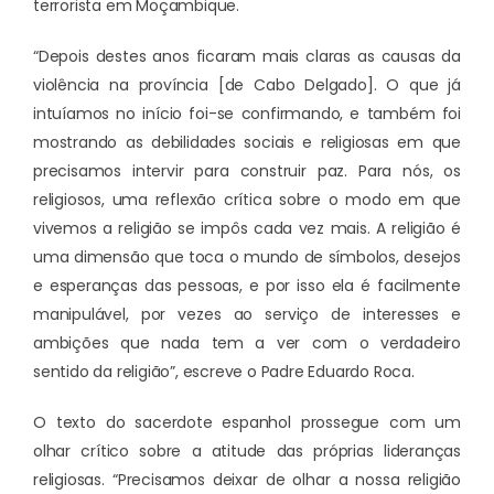
terrorista em Moçambique.
“Depois destes anos ficaram mais claras as causas da
violência na província [de Cabo Delgado]. O que já
intuíamos no início foi-se confirmando, e também foi
mostrando as debilidades sociais e religiosas em que
precisamos intervir para construir paz. Para nós, os
religiosos, uma reflexão crítica sobre o modo em que
vivemos a religião se impôs cada vez mais. A religião é
uma dimensão que toca o mundo de símbolos, desejos
e esperanças das pessoas, e por isso ela é facilmente
manipulável, por vezes ao serviço de interesses e
ambições que nada tem a ver com o verdadeiro
sentido da religião”, escreve o Padre Eduardo Roca.
O texto do sacerdote espanhol prossegue com um
olhar crítico sobre a atitude das próprias lideranças
religiosas. “Precisamos deixar de olhar a nossa religião