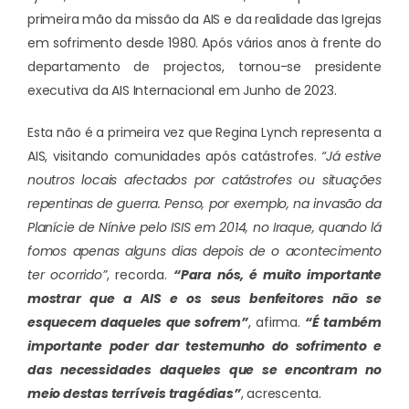
primeira mão da missão da AIS e da realidade das Igrejas
em sofrimento desde 1980. Após vários anos à frente do
departamento de projectos, tornou-se presidente
executiva da AIS Internacional em Junho de 2023.
Esta não é a primeira vez que Regina Lynch representa a
AIS, visitando comunidades após catástrofes.
“Já estive
noutros locais afectados por catástrofes ou situações
repentinas de guerra. Penso, por exemplo, na invasão da
Planície de Nínive pelo ISIS em 2014, no Iraque, quando lá
fomos apenas alguns dias depois de o acontecimento
ter ocorrido”
, recorda.
“Para nós, é muito importante
mostrar que a AIS e os seus benfeitores não se
esquecem daqueles que sofrem”
, afirma.
“É também
importante poder dar testemunho do sofrimento e
das necessidades daqueles que se encontram no
meio destas terríveis tragédias”
, acrescenta.