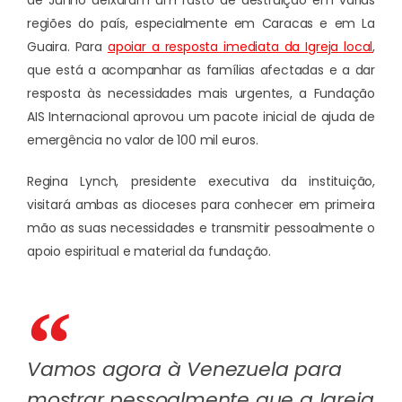
de Junho deixaram um rasto de destruição em várias
regiões do país, especialmente em Caracas e em La
Guaira. Para
apoiar a resposta imediata da Igreja local
,
que está a acompanhar as famílias afectadas e a dar
resposta às necessidades mais urgentes, a Fundação
AIS Internacional aprovou um pacote inicial de ajuda de
emergência no valor de 100 mil euros.
Regina Lynch, presidente executiva da instituição,
visitará ambas as dioceses para conhecer em primeira
mão as suas necessidades e transmitir pessoalmente o
apoio espiritual e material da fundação.
Vamos agora à Venezuela para
mostrar pessoalmente que a Igreja