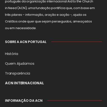
português da organização internacional Aid to the Church
in Need (ACN), uma fundação pontifícia que, com base em
três pilares – informação, oração e acção -, ajuda os
Cristãos onde quer que sejam perseguidos, ameaçados
ou em necessidade.
SOBRE A ACN PORTUGAL
História
Quem Ajudamos
Transparência
ACN INTERNACIONAL
INFORMAÇÃO DA ACN