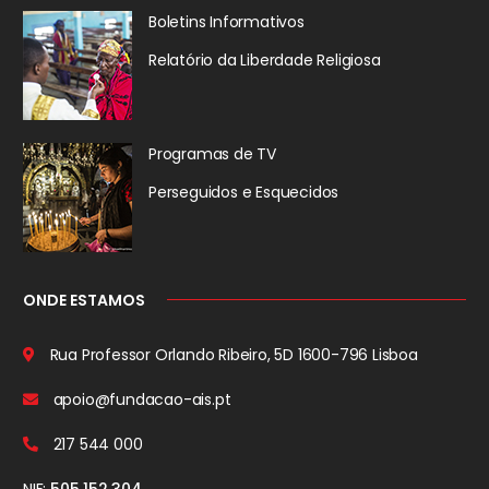
Boletins Informativos
Relatório da
Liberdade Religiosa
Programas de TV
Perseguidos
e Esquecidos
ONDE ESTAMOS
Rua Professor Orlando Ribeiro, 5D
1600-796 Lisboa
apoio@fundacao-ais.pt
217 544 000