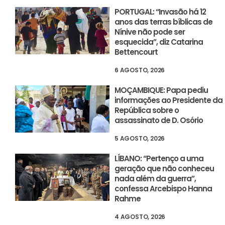
PORTUGAL: “Invasão há 12
anos das terras bíblicas de
Nínive não pode ser
esquecida”, diz Catarina
Bettencourt
6 AGOSTO, 2026
MOÇAMBIQUE: Papa pediu
informações ao Presidente da
República sobre o
assassinato de D. Osório
5 AGOSTO, 2026
LÍBANO: “Pertenço a uma
geração que não conheceu
nada além da guerra”,
confessa Arcebispo Hanna
Rahme
4 AGOSTO, 2026