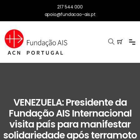
217 544 000
apoio@fundacao-ais.pt
VENEZUELA: Presidente da
Fundação AIS Internacional
visita país para manifestar
solidariedade após terramoto