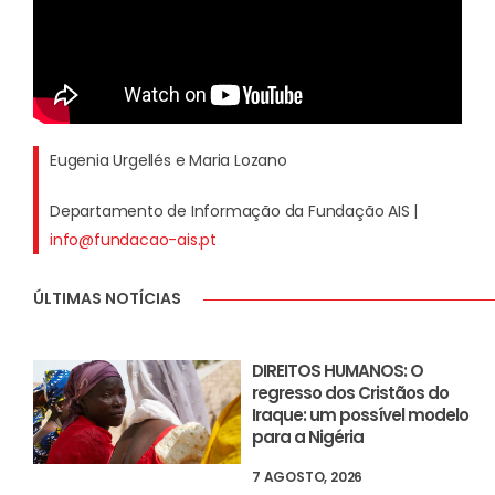
Eugenia Urgellés e Maria Lozano
Departamento de Informação da Fundação AIS |
info@fundacao-ais.pt
ÚLTIMAS NOTÍCIAS
DIREITOS HUMANOS: O
regresso dos Cristãos do
Iraque: um possível modelo
para a Nigéria
7 AGOSTO, 2026