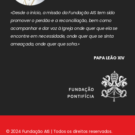
«Desde o início, a missão da Fundação AIS tem sido
promover o perdão e a reconciliação, bem como
acompanhar e dar voz à Igreja onde quer que ela se
encontre em necessidade, onde quer que se sinta
ameaçada, onde quer que sofra.»
PAPA LEÃO XIV
© 2024 Fundação AIS | Todos os direitos reservados.