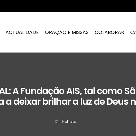
ACTUALIDADE
ORAÇÃO E MISSAS
COLABORAR
C
L: A Fundação AIS, tal como São
a deixar brilhar a luz de Deus
Notícias
‧