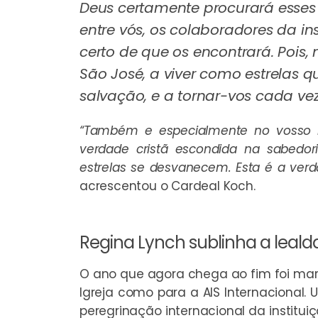
Deus certamente procurará esses
entre vós, os colaboradores da ins
certo de que os encontrará. Pois
São José, a viver como estrelas q
salvação, e a tornar-vos cada vez
“Também e especialmente no vosso i
verdade cristã escondida na sabedori
estrelas se desvanecem. Esta é a ver
acrescentou o Cardeal Koch.
Regina Lynch sublinha a leald
O ano que agora chega ao fim foi ma
Igreja como para a AIS Internacional.
peregrinação internacional da institu