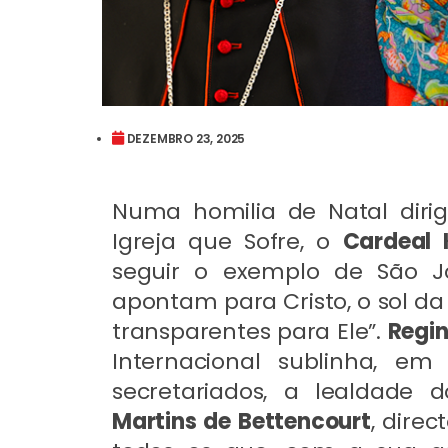
DEZEMBRO 23, 2025
Numa homilia de Natal diri
Igreja que Sofre, o
Cardeal 
seguir o exemplo de São J
apontam para Cristo, o sol da
transparentes para Ele”.
Regi
Internacional sublinha, e
secretariados, a lealdade 
Martins de Bettencourt
, dire