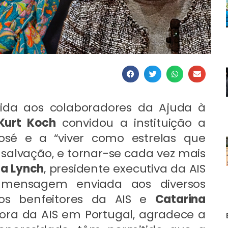
gida aos colaboradores da Ajuda à
Kurt Koch
convidou a instituição a
osé e a “viver como estrelas que
 salvação, e tornar-se cada vez mais
na Lynch
, presidente executiva da AIS
m mensagem enviada aos diversos
dos benfeitores da AIS e
Catarina
ctora da AIS em Portugal, agradece a