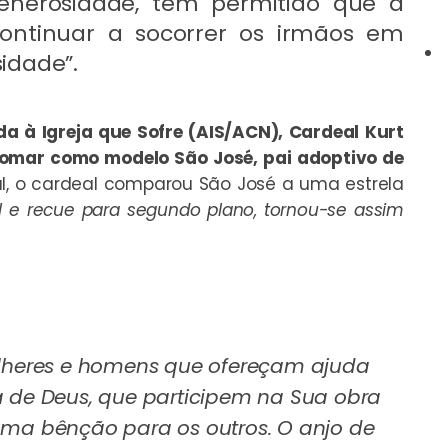
enerosidade, têm permitido que a
continuar a socorrer os irmãos em
idade”.
 à Igreja que Sofre (AIS/ACN), Cardeal Kurt
omar como modelo São José, pai adoptivo de
l, o cardeal comparou São José a uma estrela
 e recue para segundo plano, tornou-se assim
heres e homens que ofereçam ajuda
a de Deus, que participem na Sua obra
uma bênção para os outros. O anjo de