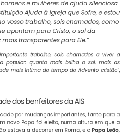
 homens e mulheres de ajuda silenciosa
tituição Ajuda à Igreja que Sofre, e estou
, no vosso trabalho, sois chamados, como
ue apontam para Cristo, o sol da
 mais transparentes para Ele.”
mportante trabalho, sois chamados a viver a
a popular: quanto mais brilha o sol, mais as
dade mais íntima do tempo do Advento cristão”
,
ade dos benfeitores da AIS
rcado por mudanças importantes, tanto para a
 Um novo Papa foi eleito, numa altura em que a
ição estava a decorrer em Roma, e o
Papa Leão,