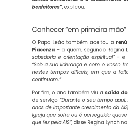
benfeitores”
, explicou.
Conhecer “em primeira mão” o
O Papa Leão também aceitou a
renú
Piacenza
– a quem, segundo Regina 
sabedoria e orientação espiritual”
– e
“Sob a sua liderança e com o vosso tra
nestes tempos difíceis, em que a falt
continuam.”
Por fim, o ano também viu a
saída do 
de serviço.
“Durante o seu tempo aqui, 
anos de importante crescimento da AIS
Igreja que sofre ou é perseguida quase 
que fez pela AIS”
, disse Regina Lynch na