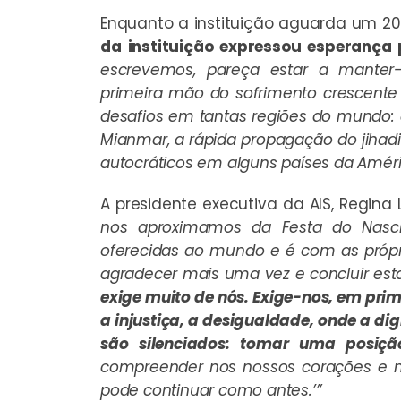
Enquanto a instituição aguarda um 20
da instituição expressou esperança 
escrevemos, pareça estar a mante
primeira mão do sofrimento crescente
desafios em tantas regiões do mundo:
Mianmar, a rápida propagação do jihad
autocráticos em alguns países da Améric
A presidente executiva da AIS, Regina 
nos aproximamos da Festa do Nasci
oferecidas ao mundo e é com as própr
agradecer mais uma vez e concluir est
exige muito de nós. Exige-nos, em pri
a injustiça, a desigualdade, onde a d
são silenciados: tomar uma posiç
compreender nos nossos corações e m
pode continuar como antes.’”