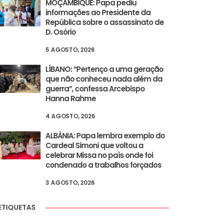
MOÇAMBIQUE: Papa pediu
informações ao Presidente da
República sobre o assassinato de
D. Osório
5 AGOSTO, 2026
LÍBANO: “Pertenço a uma geração
que não conheceu nada além da
guerra”, confessa Arcebispo
Hanna Rahme
4 AGOSTO, 2026
ALBÂNIA: Papa lembra exemplo do
Cardeal Simoni que voltou a
celebrar Missa no país onde foi
condenado a trabalhos forçados
3 AGOSTO, 2026
ETIQUETAS