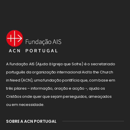
A Fundação AIS (Ajuda à Igreja que Sofre) é o secretariado
português da organização internacional Aid to the Church
in Need (ACN), uma fundação pontifícia que, com base em
três pilares – informação, oração e acção -, ajuda os
Cristãos onde quer que sejam perseguidos, ameaçados
ou em necessidade.
SOBRE A ACN PORTUGAL