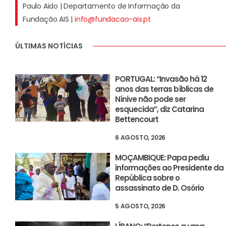
Paulo Aido | Departamento de Informação da
Fundação AIS |
info@fundacao-ais.pt
ÚLTIMAS NOTÍCIAS
PORTUGAL: “Invasão há 12
anos das terras bíblicas de
Nínive não pode ser
esquecida”, diz Catarina
Bettencourt
6 AGOSTO, 2026
MOÇAMBIQUE: Papa pediu
informações ao Presidente da
República sobre o
assassinato de D. Osório
5 AGOSTO, 2026