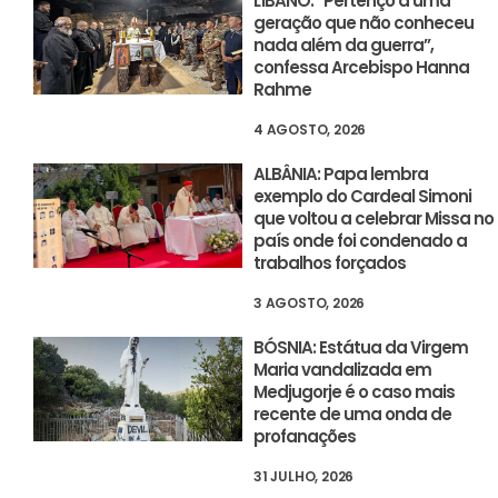
LÍBANO: “Pertenço a uma
geração que não conheceu
nada além da guerra”,
confessa Arcebispo Hanna
Rahme
4 AGOSTO, 2026
ALBÂNIA: Papa lembra
exemplo do Cardeal Simoni
que voltou a celebrar Missa no
país onde foi condenado a
trabalhos forçados
3 AGOSTO, 2026
BÓSNIA: Estátua da Virgem
Maria vandalizada em
Medjugorje é o caso mais
recente de uma onda de
profanações
31 JULHO, 2026