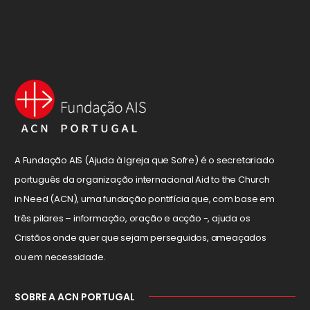
A Fundação AIS (Ajuda à Igreja que Sofre) é o secretariado
português da organização internacional Aid to the Church
in Need (ACN), uma fundação pontifícia que, com base em
três pilares – informação, oração e acção -, ajuda os
Cristãos onde quer que sejam perseguidos, ameaçados
ou em necessidade.
SOBRE A ACN PORTUGAL