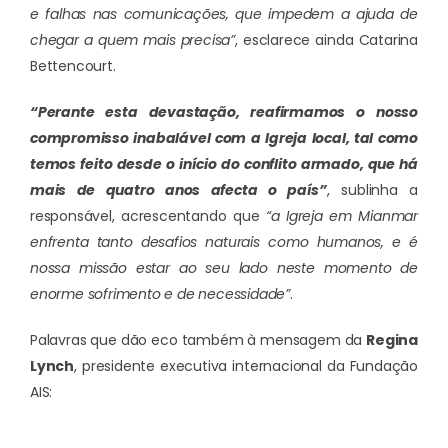
e falhas nas comunicações, que impedem a ajuda de
chegar a quem mais precisa”
, esclarece ainda Catarina
Bettencourt.
“Perante esta devastação, reafirmamos o nosso
compromisso inabalável com a Igreja local, tal como
temos feito desde o início do conflito armado, que há
mais de quatro anos afecta o país”
, sublinha a
responsável, acrescentando que
“a Igreja em Mianmar
enfrenta tanto desafios naturais como humanos, e é
nossa missão estar ao seu lado neste momento de
enorme sofrimento e de necessidade”
.
Palavras que dão eco também à mensagem da
Regina
Lynch
, presidente executiva internacional da Fundação
AIS: