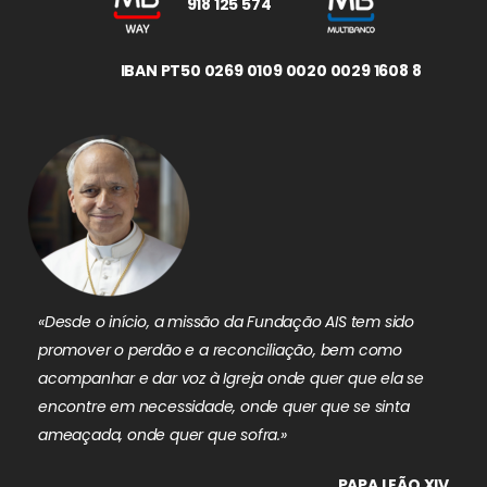
918 125 574
IBAN PT50 0269 0109 0020 0029 1608 8
«Desde o início, a missão da Fundação AIS tem sido
promover o perdão e a reconciliação, bem como
acompanhar e dar voz à Igreja onde quer que ela se
encontre em necessidade, onde quer que se sinta
ameaçada, onde quer que sofra.»
PAPA LEÃO XIV