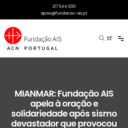
217 544 000
apoio@fundacao-ais.pt
MIANMAR: Fundação AIS
apela à oração e
solidariedade após sismo
devastador que provocou