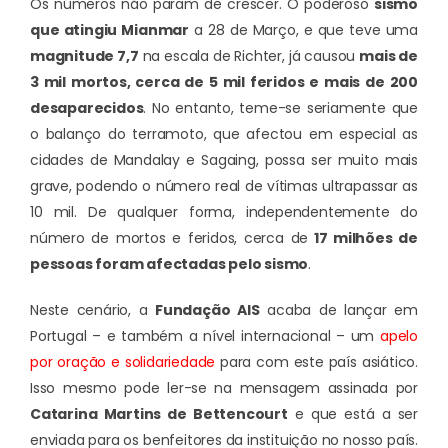
Os números não param de crescer. O poderoso
sismo
que atingiu Mianmar
a 28 de Março, e que teve uma
magnitude 7,7
na escala de Richter, já causou
mais de
3 mil mortos, cerca de 5 mil feridos e mais de 200
desaparecidos
. No entanto, teme-se seriamente que
o balanço do terramoto, que afectou em especial as
cidades de Mandalay e Sagaing, possa ser muito mais
grave, podendo o número real de vítimas ultrapassar as
10 mil. De qualquer forma, independentemente do
número de mortos e feridos, cerca de
17 milhões de
pessoas foram afectadas pelo sismo
.
Neste cenário, a
Fundação AIS
acaba de lançar em
Portugal – e também a nível internacional – um
apelo
por oração e solidariedade
para com este país asiático.
Isso mesmo pode ler-se na mensagem assinada por
Catarina Martins de Bettencourt
e que está a ser
enviada para os benfeitores da instituição no nosso país.