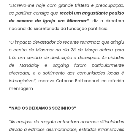
“Escrevo-lhe hoje com grande tristeza e preocupação,
ao partilhar consigo que
recebi um angustiante pedido
de socorro da Igreja em Mianmar”
, diz a directora
nacional do secretariado da fundação pontifícia.
“O impacto devastador do recente terramoto que atingiu
o centro de Mianmar no dia 28 de Março deixou para
trás um cenário de destruição e desespero. As cidades
de Mandalay e Sagaing foram particularmente
afectadas, e o sofrimento das comunidades locais é
inimaginável”
, escreve Catarina Bettencourt na referida
mensagem.
“NÃO OS DEIXAMOS SOZINHOS”
“As equipas de resgate enfrentam enormes dificuldades
devido a edifícios desmoronados, estradas intransitáveis