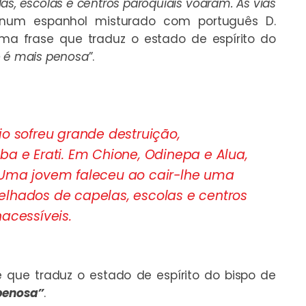
as, escolas e centros paroquiais voaram. As vias
, num espanhol misturado com português D.
a frase que traduz o estado de espírito do
o é mais penosa
”.
io sofreu grande destruição,
ba e Erati. Em Chione, Odinepa e Alua,
 Uma jovem faleceu ao cair-lhe uma
elhados de capelas, escolas e centros
acessíveis.
ue traduz o estado de espírito do bispo de
penosa”
.