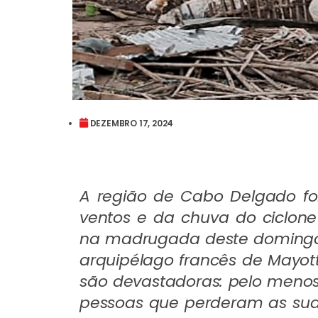
DEZEMBRO 17, 2024
A região de Cabo Delgado foi
ventos e da chuva do ciclo
na madrugada deste domingo, 
arquipélago francês de Mayo
são devastadoras: pelo menos 
pessoas que perderam as suas