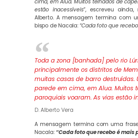
cima, em Alua. Muitos telhados de capel
estão inacessíveis
”, escreveu ainda
Alberto. A mensagem termina com um
bispo de Nacala: “
Cada foto que receb
Toda a zona [banhada] pelo rio Lúr
principalmente os distritos de Mem
muitas casas de barro destruídas.
parede em cima, em Alua. Muitos t
paroquiais voaram. As vias estão in
D. Alberto Vera
A mensagem termina com uma frase q
Nacala:
“Cada foto que recebo é mais 