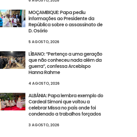
6 AGOSTO, 2026
MOÇAMBIQUE: Papa pediu
informações ao Presidente da
República sobre o assassinato de
D. Osório
5 AGOSTO, 2026
LÍBANO: “Pertenço a uma geração
que não conheceu nada além da
guerra”, confessa Arcebispo
Hanna Rahme
4 AGOSTO, 2026
ALBÂNIA: Papa lembra exemplo do
Cardeal Simoni que voltou a
celebrar Missa no país onde foi
condenado a trabalhos forçados
3 AGOSTO, 2026