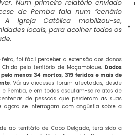
er. Num primeiro relatório enviado
ocese de Pemba fala num “cenário
 A Igreja Católica mobilizou-se,
nidades locais, para acolher todos os
ade.
eira, foi fácil perceber a extensão dos danos
Chido pelo território de Moçambique.
Dados
 pelo menos 34 mortos, 319 feridos e mais de
ente
. Várias dioceses foram afectadas, desde
e e Pemba, e em todas escutam-se relatos de
 centenas de pessoas que perderam as suas
ue agora se interrogam com angústia sobre a
e ao território de Cabo Delgado, terá sido a