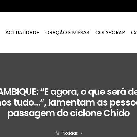
ACTUALIDADE
ORAÇÃO E MISSAS
COLABORAR
C
BIQUE: “E agora, o que será d
os tudo…”, lamentam as pesso
passagem do ciclone Chido
Notícias
‧