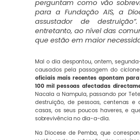
perguntam como vão sobreviv
para a Fundação AIS, a Di
assustador de destruição”.
entretanto, ao nível das comu
que estão em maior necessid
Mal o dia despontou, ontem, segunda-f
causados pela passagem do ciclone 
oficiais mais recentes apontam para
100 mil pessoas afectadas directam
Nacala a Nampula, passando por Tet
destruição, de pessoas, centenas e
casas, os seus poucos haveres, e q
sobrevivência no dia-a-dia.
Na Diocese de Pemba, que correspond