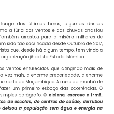
 longo das últimas horas, algumas dessas
mo a fúria dos ventos e das chuvas arrastou
 Também arrastou para a miséria milhares de
m sido tão sacrificada desde Outubro de 2017,
rista que, desde há algum tempo, tem vindo a
rganização jihadista Estado Islâmico.
dos ventos enfurecidos que atingindo mais de
a vez mais, a enorme precariedade, a enorme
 no norte de Moçambique. A meio da manhã de
fazer um primeiro esboço das ocorrências. O
 simples parágrafo.
O ciclone, escreve a Irmã,
ctos de escolas, de centros de saúde, derrubou
a e deixou a população sem água e energia na