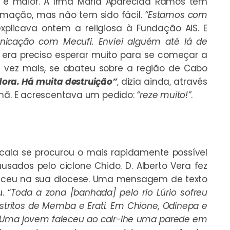
s é maior. A Irmã Maria Aparecida Ramos tem
rmação, mas não tem sido fácil.
“Estamos com
explicava ontem a religiosa à Fundação AIS. E
icação com Mecufi. Enviei alguém até lá de
 era preciso esperar muito para se começar a
 vez mais, se abateu sobre a região de Cabo
ora. Há muita destruição”
, dizia ainda, através
ã. E acrescentava um pedido:
“reze muito!”
.
a se procurou o mais rapidamente possível
sados pelo ciclone Chido. D. Alberto Vera fez
eceu na sua diocese. Uma mensagem de texto
. “
Toda a zona [banhada] pelo rio Lúrio sofreu
istritos de Memba e Erati. Em Chione, Odinepa e
s. Uma jovem faleceu ao cair-lhe uma parede em