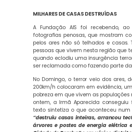
MILHARES DE CASAS DESTRUÍDAS
A Fundação AIS foi recebendo, ao
fotografias penosas, que mostram co
pelos ares não só telhados e casas.
pessoas que vivem nesta região que te
quando eclodiu uma insurgência terro
ser reclamada como fazendo parte da o
No Domingo, o terror veio dos ares, 
200km/h colocaram em evidência, um
pobreza em que vivem as populações
ontem, a Irmã Aparecida conseguiu 
texto sintetiza o que aconteceu num
“destruiu casas inteiras, arrancou te
árvores e postes de energia elétric