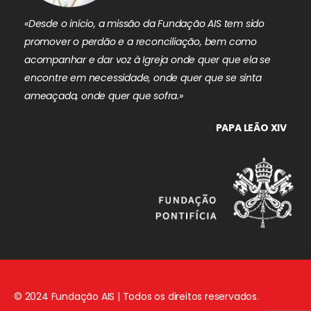
«Desde o início, a missão da Fundação AIS tem sido
promover o perdão e a reconciliação, bem como
acompanhar e dar voz à Igreja onde quer que ela se
encontre em necessidade, onde quer que se sinta
ameaçada, onde quer que sofra.»
PAPA LEÃO XIV
© 2024 Fundação AIS | Todos os direitos reservados.