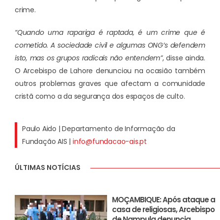
crime.
“Quando uma rapariga é raptada, é um crime que é
cometido. A sociedade civil e algumas ONG’s defendem
isto, mas os grupos radicais não entendem”
, disse ainda.
O Arcebispo de Lahore denunciou na ocasião também
outros problemas graves que afectam a comunidade
cristã como a da segurança dos espaços de culto.
Paulo Aido | Departamento de Informação da
Fundação AIS |
info@fundacao-ais.pt
ÚLTIMAS NOTÍCIAS
MOÇAMBIQUE: Após ataque a
casa de religiosas, Arcebispo
de Nampula denuncia