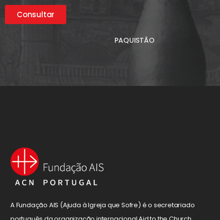
Consultar
PAQUISTÃO
A Fundação AIS (Ajuda à Igreja que Sofre) é o secretariado
português da organização internacional Aid to the Church