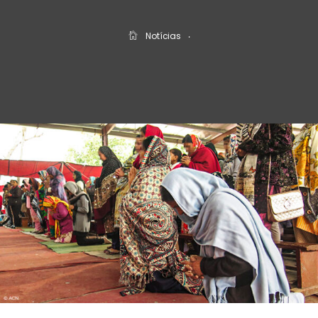
Notícias
‧