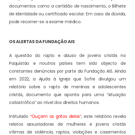
documentos como a certidão de nascimento, o Bilhete
de Identidade ou certificado escolar. Em caso de dúvida,
pode recorrer-se a exame médico.
OS ALERTAS DA FUNDAÇÃO AIS
A questão do rapto e abuso de jovens cristãs no
Paquistão e noutros países tem sido objecto de
constantes denúncias por parte da Fundação AIS. Ainda
em 2022, a Ajuda à Igreja que Sofre divulgou um
relatório sobre o rapto de meninas e adolescentes
cristãs, documento que aponta para uma “situação
catastrófica” ao nível dos direitos humanos.
Intitulado
“Ouçam os gritos delas”
, este relatório revela
relatos assustadores de mulheres e jovens cristãs
vítimas de violência, raptos, violações e casamentos