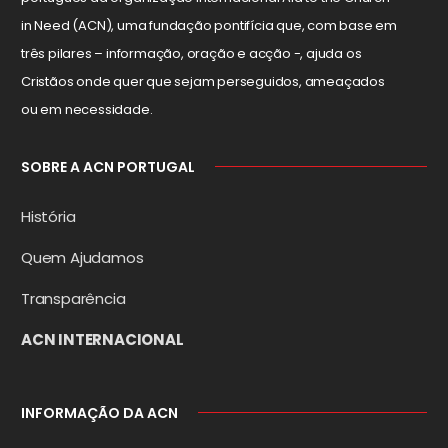
in Need (ACN), uma fundação pontifícia que, com base em
três pilares – informação, oração e acção -, ajuda os
Cristãos onde quer que sejam perseguidos, ameaçados
ou em necessidade.
SOBRE A ACN PORTUGAL
História
Quem Ajudamos
Transparência
ACN INTERNACIONAL
INFORMAÇÃO DA ACN