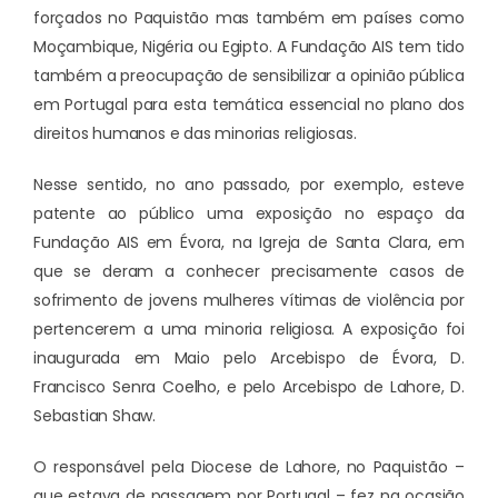
forçados no Paquistão mas também em países como
Moçambique, Nigéria ou Egipto. A Fundação AIS tem tido
também a preocupação de sensibilizar a opinião pública
em Portugal para esta temática essencial no plano dos
direitos humanos e das minorias religiosas.
Nesse sentido, no ano passado, por exemplo, esteve
patente ao público uma exposição no espaço da
Fundação AIS em Évora, na Igreja de Santa Clara, em
que se deram a conhecer precisamente casos de
sofrimento de jovens mulheres vítimas de violência por
pertencerem a uma minoria religiosa. A exposição foi
inaugurada em Maio pelo Arcebispo de Évora, D.
Francisco Senra Coelho, e pelo Arcebispo de Lahore, D.
Sebastian Shaw.
O responsável pela Diocese de Lahore, no Paquistão –
que estava de passagem por Portugal – fez na ocasião