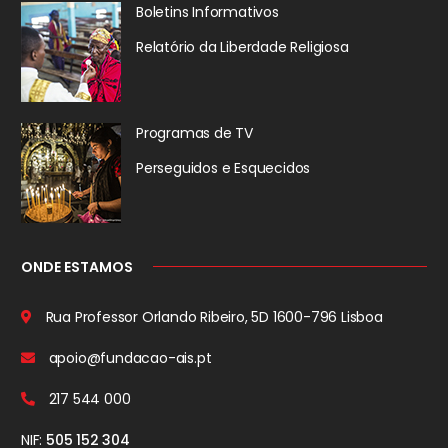
Boletins Informativos
Relatório da
Liberdade Religiosa
Programas de TV
Perseguidos
e Esquecidos
ONDE ESTAMOS
Rua Professor Orlando Ribeiro, 5D
1600-796 Lisboa
apoio@fundacao-ais.pt
217 544 000
NIF:
505 152 304