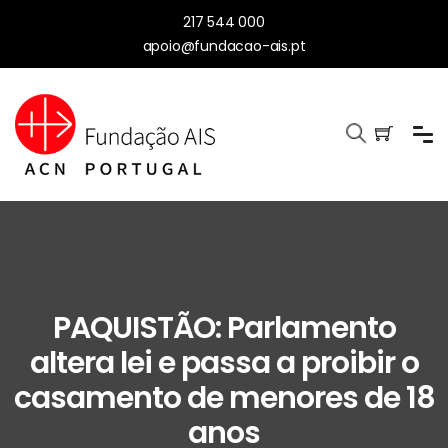
217 544 000
apoio@fundacao-ais.pt
PAQUISTÃO: Parlamento
altera lei e passa a proibir o
casamento de menores de 18
anos