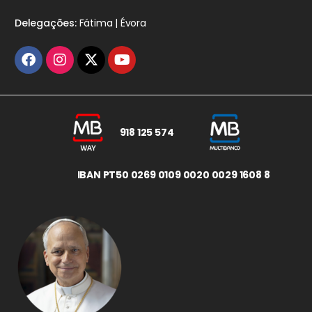
Delegações:
Fátima | Évora
918 125 574
IBAN PT50 0269 0109 0020 0029 1608 8