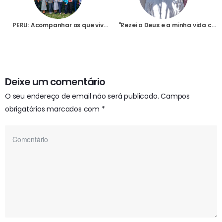
PERU: Acompanhar os que vivem nos lugares mais remotos é um dos desafios da Igreja na região dos Andes
"Rezei a Deus e a minha vida começou a mudar"
Deixe um comentário
O seu endereço de email não será publicado.
Campos
obrigatórios marcados com
*