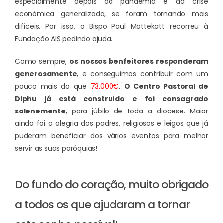
especialmente depois da pandemia e da crise
económica generalizada, se foram tornando mais
difíceis. Por isso, o Bispo Paul Mattekatt recorreu à
Fundação AIS pedindo ajuda.
Como sempre,
os nossos benfeitores responderam
generosamente
, e conseguimos contribuir com um
pouco mais do que
73.000€
.
O Centro Pastoral de
Diphu já está construído e foi consagrado
solenemente
, para júbilo de toda a diocese. Maior
ainda foi a alegria dos padres, religiosos e leigos que já
puderam beneficiar dos vários eventos para melhor
servir as suas paróquias!
Do fundo do coração, muito obrigado
a todos os que ajudaram a tornar