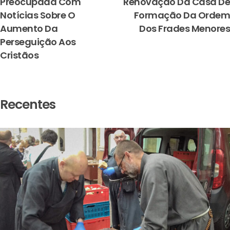
Preocupada Com
Renovação Da Casa De
Notícias Sobre O
Formação Da Ordem
Aumento Da
Dos Frades Menores
Perseguição Aos
Cristãos
Recentes