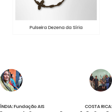
Pulseira Dezena da Síria
PREVIOUS
NEXT
ÍNDIA: Fundação AIS
COSTA RICA: