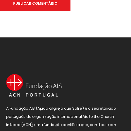
A Fundação AIS (Ajuda à Igreja que Sofre) é o secretariado
português da organização internacional Aid to the Church
in Need (ACN), uma fundação pontifícia que, com base em