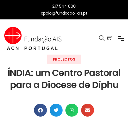
217 544 000
apoio@fundacao-ais.pt
PROJECTOS
ÍNDIA: um Centro Pastoral
para a Diocese de Diphu