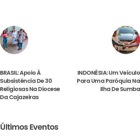
PREVIOUS
NEXT
BRASIL: Apoio À
INDONÉSIA: Um Veículo
Subsistência De 30
Para Uma Paróquia Na
Religiosas Na Diocese
Ilha De Sumba
Da Cajazeiras
Últimos Eventos