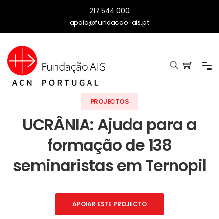
217 544 000
apoio@fundacao-ais.pt
PROJECTOS
UCRÂNIA: Ajuda para a
formação de 138
seminaristas em Ternopil
APOIAR ESTE PROJECTO