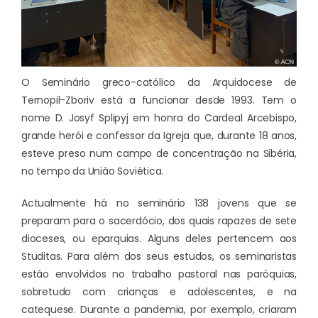
O Seminário greco-católico da Arquidocese de
Ternopil-Zboriv está a funcionar desde 1993. Tem o
nome D. Josyf Splipyj em honra do Cardeal Arcebispo,
grande herói e confessor da Igreja que, durante 18 anos,
esteve preso num campo de concentração na Sibéria,
no tempo da União Soviética.
Actualmente há no seminário 138 jovens que se
preparam para o sacerdócio, dos quais rapazes de sete
dioceses, ou eparquias. Alguns deles pertencem aos
Studitas. Para além dos seus estudos, os seminaristas
estão envolvidos no trabalho pastoral nas paróquias,
sobretudo com crianças e adolescentes, e na
catequese. Durante a pandemia, por exemplo, criaram