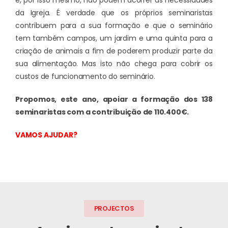
e, por isso mesmo, não podem acorrer às necessidades
da Igreja. É verdade que os próprios seminaristas
contribuem para a sua formação e que o seminário
tem também campos, um jardim e uma quinta para a
criação de animais a fim de poderem produzir parte da
sua alimentação. Mas isto não chega para cobrir os
custos de funcionamento do seminário.
Propomos, este ano, apoiar a formação dos 138
seminaristas com a contribuição de 110.400€.
VAMOS AJUDAR?
PROJECTOS