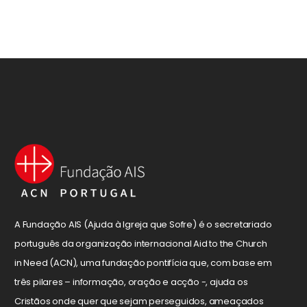
A Fundação AIS (Ajuda à Igreja que Sofre) é o secretariado
português da organização internacional Aid to the Church
in Need (ACN), uma fundação pontifícia que, com base em
três pilares – informação, oração e acção -, ajuda os
Cristãos onde quer que sejam perseguidos, ameaçados