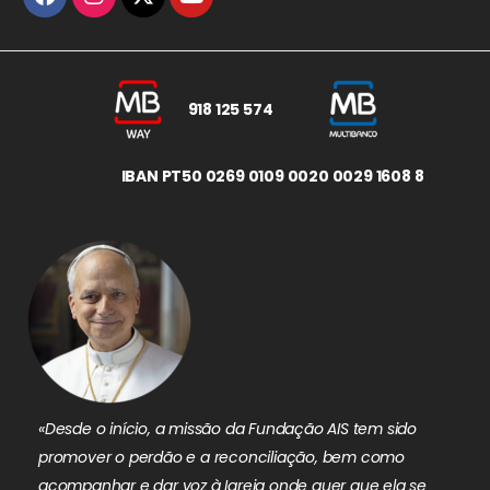
918 125 574
IBAN PT50 0269 0109 0020 0029 1608 8
«Desde o início, a missão da Fundação AIS tem sido
promover o perdão e a reconciliação, bem como
acompanhar e dar voz à Igreja onde quer que ela se