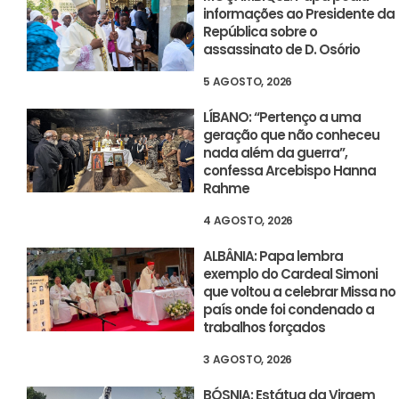
informações ao Presidente da
República sobre o
assassinato de D. Osório
5 AGOSTO, 2026
LÍBANO: “Pertenço a uma
geração que não conheceu
nada além da guerra”,
confessa Arcebispo Hanna
Rahme
4 AGOSTO, 2026
ALBÂNIA: Papa lembra
exemplo do Cardeal Simoni
que voltou a celebrar Missa no
país onde foi condenado a
trabalhos forçados
3 AGOSTO, 2026
BÓSNIA: Estátua da Virgem