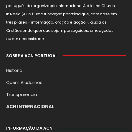
português da organização internacional Aid to the Church
in Need (ACN), uma fundação pontifícia que, com base em
três pilares – informação, oração e acção -, ajuda os
Cristãos onde quer que sejam perseguidos, ameaçados
ou em necessidade.
SOBRE A ACN PORTUGAL
História
Quem Ajudamos
Transparência
ACN INTERNACIONAL
INFORMAÇÃO DA ACN