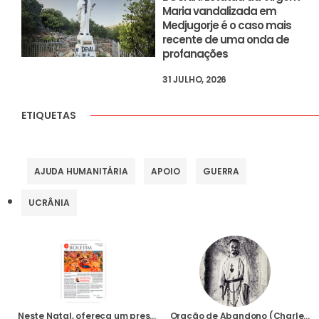
Maria vandalizada em
Medjugorje é o caso mais
recente de uma onda de
profanações
31 JULHO, 2026
ETIQUETAS
AJUDA HUMANITÁRIA
APOIO
GUERRA
UCRÂNIA
Neste Natal, ofereça um presente quente
Oração de Abandono (Charles de Foucauld)