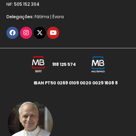
NIF:
505 152 304
Delegações:
Fátima | Évora
918 125 574
IBAN PT50 0269 0109 0020 0029 1608 8