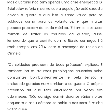
Mas a Ucrânia não tem apenas uma crise energética. D.
Sviatoslav referiu mesmo que a população está exausta
devido à guerra e que isso é tanto válido para os
soldados como para os voluntários, e que muitas
pessoas precisam de ajuda médica. “Estamos a estudar
formas de tratar os traumas da guerra”, disse,
lembrando que o conflito com a Rússia começou há
mais tempo, em 2014, com a anexação da região da
Crimeia.
“Os soldados precisam de boas próteses”, explicou. E
também há os traumas psicológicos causados pelos
constantes bombardeamentos e pela tensão e
ansiedade geradas num ambiente de guerra. O próprio
Arcebispo diz que tem dificuldade por vezes em
adormecer. “Não consigo dormir durante várias noites
enquanto o meu cérebro se habitua aos sons à minha
volta”, disse.