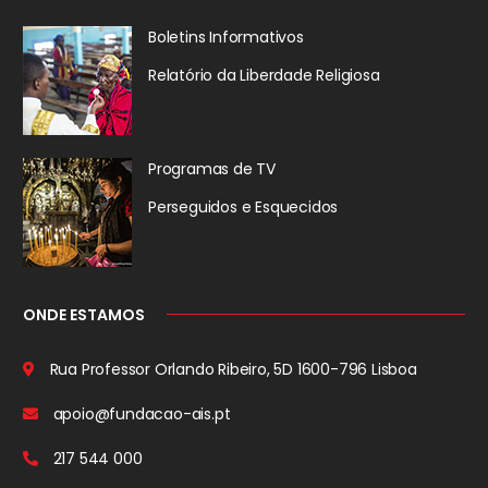
Boletins Informativos
Relatório da
Liberdade Religiosa
Programas de TV
Perseguidos
e Esquecidos
ONDE ESTAMOS
Rua Professor Orlando Ribeiro, 5D
1600-796 Lisboa
apoio@fundacao-ais.pt
217 544 000