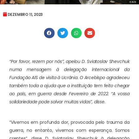
DEZEMBRO 11, 2023
“Por favor, rezem por nós”, apelou D. Sviatoslav Shevchuk
numa mensagem à delegação internacional da
Fundação AIS de visita à Ucrânia. O Arcebispo agradeceu
também toda a ajuda que a instituição tem feito chegar
ao país, em guerra desde Fevereiro de 2022. “A vossa
solidariedade pode salvar muitas vidas”, disse.
“Vivemos em profunda dor, provocada pelo trauma da
guerra, no entanto, vivemos com esperança. Somos
crentes”, disse D. Sviatoslav Shevchuk à delegação