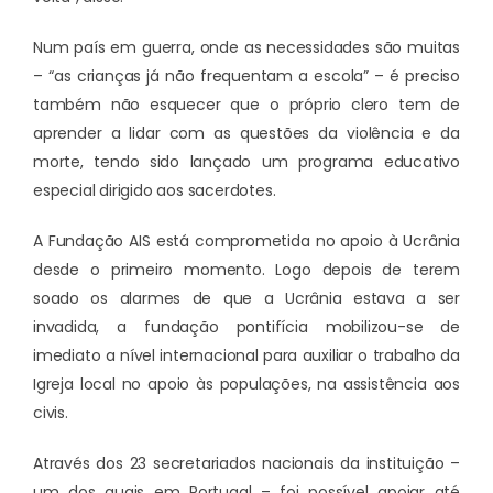
Num país em guerra, onde as necessidades são muitas
– “as crianças já não frequentam a escola” – é preciso
também não esquecer que o próprio clero tem de
aprender a lidar com as questões da violência e da
morte, tendo sido lançado um programa educativo
especial dirigido aos sacerdotes.
A Fundação AIS está comprometida no apoio à Ucrânia
desde o primeiro momento. Logo depois de terem
soado os alarmes de que a Ucrânia estava a ser
invadida, a fundação pontifícia mobilizou-se de
imediato a nível internacional para auxiliar o trabalho da
Igreja local no apoio às populações, na assistência aos
civis.
Através dos 23 secretariados nacionais da instituição –
um dos quais em Portugal – foi possível apoiar até