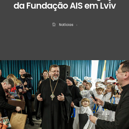
da Fundação AIS em Lviv
Notícias
‧