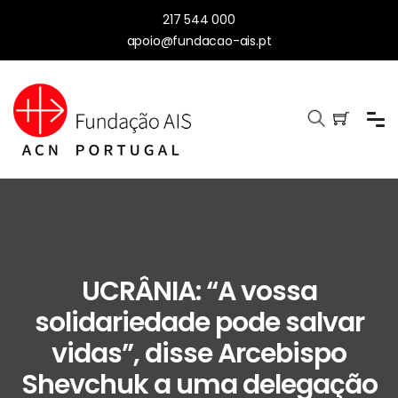
217 544 000
apoio@fundacao-ais.pt
UCRÂNIA: “A vossa
solidariedade pode salvar
vidas”, disse Arcebispo
Shevchuk a uma delegação