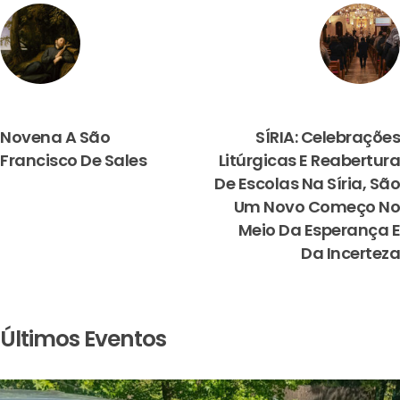
PREVIOUS
NEXT
Novena A São
SÍRIA: Celebrações
Francisco De Sales
Litúrgicas E Reabertura
De Escolas Na Síria, São
Um Novo Começo No
Meio Da Esperança E
Da Incerteza
Últimos Eventos