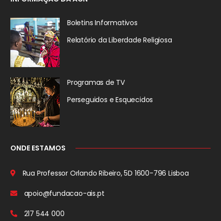
Boletins Informativos
Relatório da
Liberdade Religiosa
Programas de TV
Perseguidos
e Esquecidos
ONDE ESTAMOS
Rua Professor Orlando Ribeiro, 5D
1600-796 Lisboa
apoio@fundacao-ais.pt
217 544 000