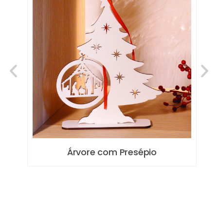
Árvore com Presépio