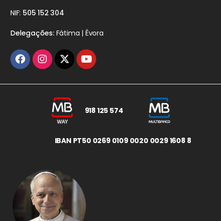
NIF:
505 152 304
Delegações:
Fátima | Évora
918 125 574
IBAN PT50 0269 0109 0020 0029 1608 8