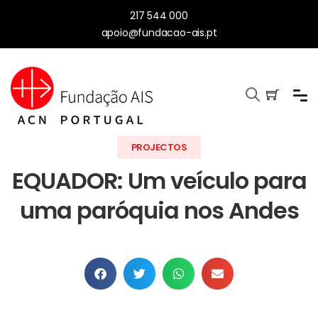
217 544 000
apoio@fundacao-ais.pt
PROJECTOS
EQUADOR: Um veículo para
uma paróquia nos Andes