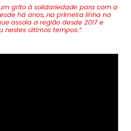
 um grito à solidariedade para com a
sde há anos, na primeira linha na
que assola a região desde 2017 e
cou nestes últimos tempos.”