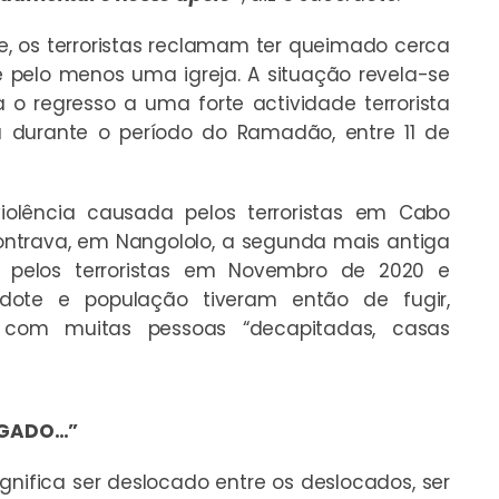
e, os terroristas reclamam ter queimado cerca
pelo menos uma igreja. A situação revela-se
 o regresso a uma forte actividade terrorista
a durante o período do Ramadão, entre 11 de
lência causada pelos terroristas em Cabo
ontrava, em Nangololo, a segunda mais antiga
 pelos terroristas em Novembro de 2020 e
rdote e população tiveram então de fugir,
 com muitas pessoas “decapitadas, casas
LGADO…”
nifica ser deslocado entre os deslocados, ser