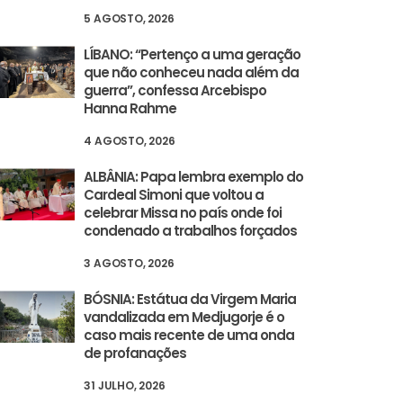
5 AGOSTO, 2026
LÍBANO: “Pertenço a uma geração
que não conheceu nada além da
guerra”, confessa Arcebispo
Hanna Rahme
4 AGOSTO, 2026
ALBÂNIA: Papa lembra exemplo do
Cardeal Simoni que voltou a
celebrar Missa no país onde foi
condenado a trabalhos forçados
3 AGOSTO, 2026
BÓSNIA: Estátua da Virgem Maria
vandalizada em Medjugorje é o
caso mais recente de uma onda
de profanações
31 JULHO, 2026