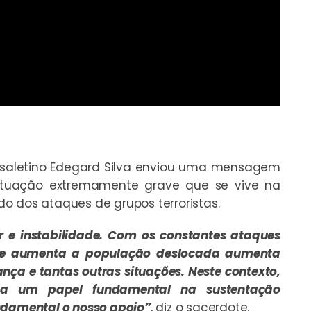
 saletino Edegard Silva enviou uma mensagem
ituação extremamente grave que se vive na
o dos ataques de grupos terroristas.
r e instabilidade. Com os constantes ataques
Se aumenta a população deslocada aumenta
ça e tantas outras situações. Neste contexto,
ha um papel fundamental na sustentação
fundamental o nosso apoio”
, diz o sacerdote.