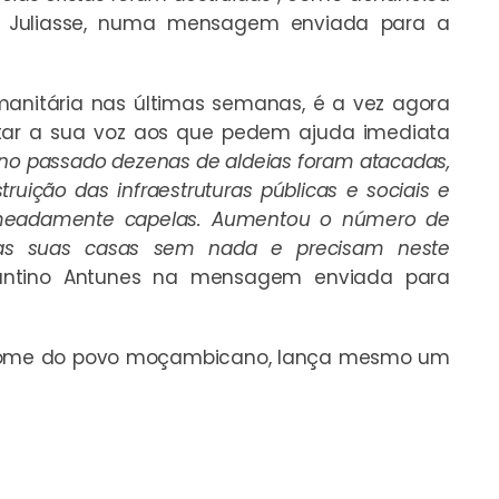
o Juliasse, numa mensagem enviada para a
nitária nas últimas semanas, é a vez agora
untar a sua voz aos que pedem ajuda imediata
ano passado dezenas de aldeias foram atacadas,
uição das infraestruturas públicas e sociais e
nomeadamente capelas. Aumentou o número de
 as suas casas sem nada e precisam neste
mantino Antunes na mensagem enviada para
m nome do povo moçambicano, lança mesmo um