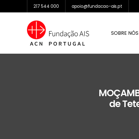
217 544 000
apoio@fundacao-ais.pt
SOBRE NÓS
MOÇAMBIQ
de Tet