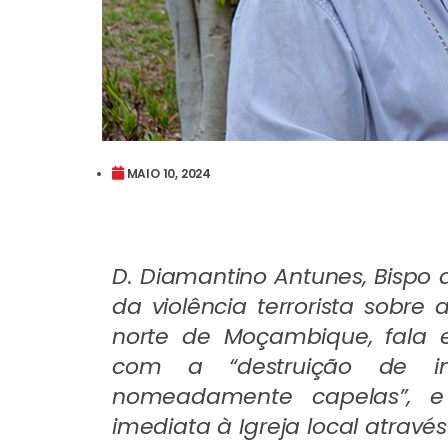
MAIO 10, 2024
D. Diamantino Antunes, Bispo d
da violência terrorista sobr
norte de Moçambique, fala 
com a “destruição de infr
nomeadamente capelas”, 
imediata à Igreja local atra