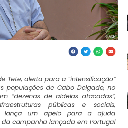
e Tete, alerta para a “intensificação”
e as populações de Cabo Delgado, no
em “dezenas de aldeias atacadas”,
aestruturas públicas e sociais,
e lança um apelo para a ajuda
vés da campanha lançada em Portugal