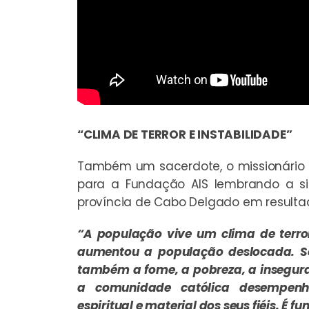
“CLIMA DE TERROR E INSTABILIDADE”
Também um sacerdote, o missionário
para a Fundação AIS lembrando a s
província de Cabo Delgado em resultad
“A população vive um clima de terro
aumentou a população deslocada. 
também a fome, a pobreza, a inseguran
a comunidade católica desempen
espiritual e material dos seus fiéis. É 