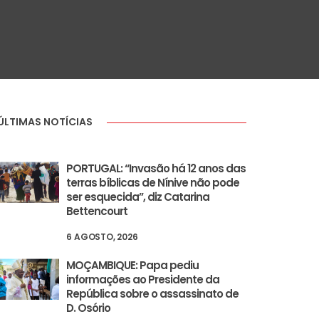
ÚLTIMAS NOTÍCIAS
PORTUGAL: “Invasão há 12 anos das
terras bíblicas de Nínive não pode
ser esquecida”, diz Catarina
Bettencourt
6 AGOSTO, 2026
MOÇAMBIQUE: Papa pediu
informações ao Presidente da
República sobre o assassinato de
D. Osório