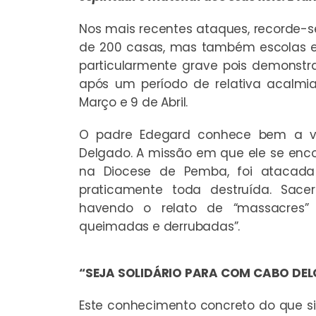
Nos mais recentes ataques, recorde-s
de 200 casas, mas também escolas e 
particularmente grave pois demonstra
após um período de relativa acalmi
Março e 9 de Abril.
O padre Edegard conhece bem a vio
Delgado. A missão em que ele se enc
na Diocese de Pemba, foi atacada
praticamente toda destruída. Sace
havendo o relato de “massacres”
queimadas e derrubadas”.
“SEJA SOLIDÁRIO PARA COM CABO DE
Este conhecimento concreto do que sig