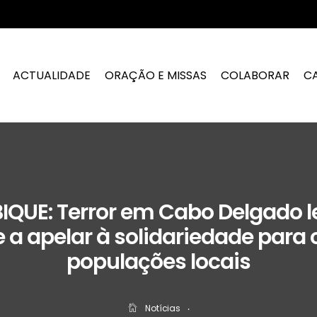
ACTUALIDADE
ORAÇÃO E MISSAS
COLABORAR
C
UE: Terror em Cabo Delgado l
e a apelar à solidariedade para
populações locais
Notícias
‧