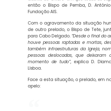
então o Bispo de Pemba, D. Antóni
Fundação AIS.
Com o agravamento da situação huma
de outro prelado, o Bispo de Tete, j
para Cabo Delgado.
“Desde o final do 
houve pessoas raptadas e mortas, destr
também infraestruturas da Igreja, 
pessoas deslocadas, que deixaram
momento de tudo”
, explica D. Dia
Lisboa.
Face a esta situação, o prelado, e
apelo: