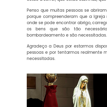
Penso que muitas pessoas se abriram
porque compreenderam que a Igreja 
onde se pode encontrar abrigo, carrega
os bens que são tão necessári
bombardeamento e são necessitadas.
Agradeço a Deus por estarmos dispo
pessoas e por tentarmos realmente m
necessitadas.