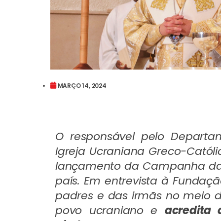
MARÇO 14, 2024
O responsável pelo Departa
Igreja Ucraniana Greco-Católi
lançamento da Campanha da 
país. Em entrevista à Fundaçã
padres e das irmãs no meio da
povo ucraniano e
acredita