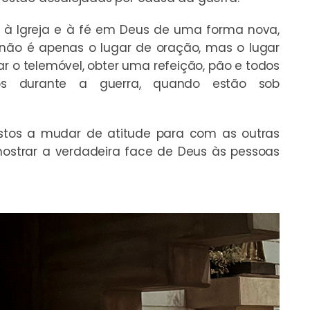
 à Igreja e à fé em Deus de uma forma nova,
não é apenas o lugar de oração, mas o lugar
r o telemóvel, obter uma refeição, pão e todos
os durante a guerra, quando estão sob
stos a mudar de atitude para com as outras
ostrar a verdadeira face de Deus às pessoas