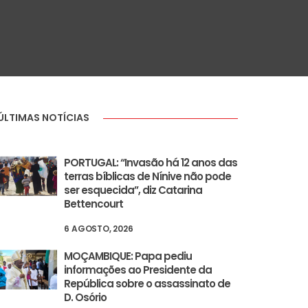
ÚLTIMAS NOTÍCIAS
PORTUGAL: “Invasão há 12 anos das
terras bíblicas de Nínive não pode
ser esquecida”, diz Catarina
Bettencourt
6 AGOSTO, 2026
MOÇAMBIQUE: Papa pediu
informações ao Presidente da
República sobre o assassinato de
D. Osório