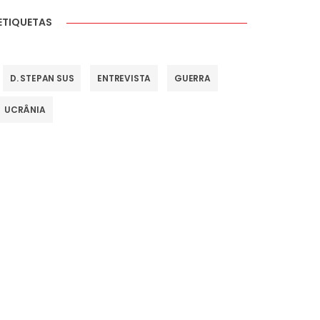
ETIQUETAS
D. STEPAN SUS
ENTREVISTA
GUERRA
UCRÂNIA