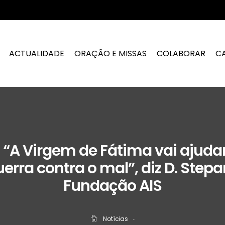
ACTUALIDADE
ORAÇÃO E MISSAS
COLABORAR
C
 “A Virgem de Fátima vai ajudar
erra contra o mal”, diz D. Stepa
Fundação AIS
Notícias
‧