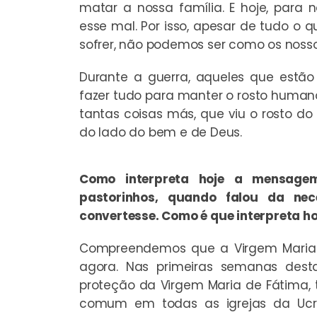
matar a nossa família. E hoje, para 
esse mal. Por isso, apesar de tudo o 
sofrer, não podemos ser como os nosso
Durante a guerra, aqueles que estã
fazer tudo para manter o rosto humano
tantas coisas más, que viu o rosto d
do lado do bem e de Deus.
Como interpreta hoje a mensage
pastorinhos, quando falou da ne
convertesse. Como é que interpreta 
Compreendemos que a Virgem Maria
agora. Nas primeiras semanas dest
proteção da Virgem Maria de Fátima,
comum em todas as igrejas da Ucrâ