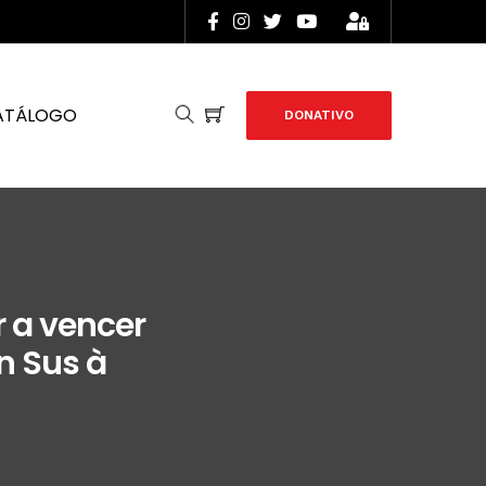
ATÁLOGO
DONATIVO
 a vencer
n Sus à