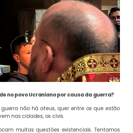
dade no povo Ucraniano por causa da guerra?
 guerra não há ateus, quer entre os que estão
vem nas cidades, os civis.
cam muitas questões existenciais. Tentamos