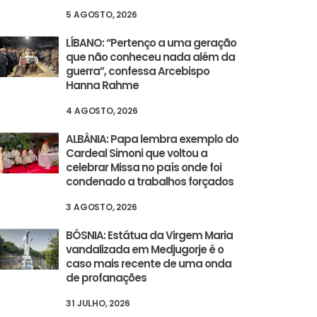
5 AGOSTO, 2026
LÍBANO: “Pertenço a uma geração
que não conheceu nada além da
guerra”, confessa Arcebispo
Hanna Rahme
4 AGOSTO, 2026
ALBÂNIA: Papa lembra exemplo do
Cardeal Simoni que voltou a
celebrar Missa no país onde foi
condenado a trabalhos forçados
3 AGOSTO, 2026
BÓSNIA: Estátua da Virgem Maria
vandalizada em Medjugorje é o
caso mais recente de uma onda
de profanações
31 JULHO, 2026