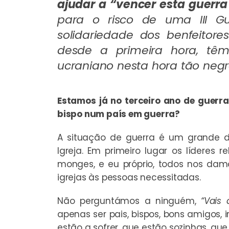
ajudar a “vencer esta guerra
para o risco de uma III G
solidariedade dos benfeitore
desde a primeira hora, tê
ucraniano nesta hora tão negra
Estamos já no terceiro ano de guerr
bispo num país em guerra?
A situação de guerra é um grande 
Igreja. Em primeiro lugar os líderes re
monges, e eu próprio, todos nos da
igrejas às pessoas necessitadas.
Não perguntámos a ninguém,
“Vais 
apenas ser pais, bispos, bons amigos,
estão a sofrer, que estão sozinhas, qu