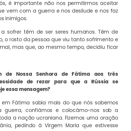
nós, é importante não nos permitirmos aceitar
que vem com a guerra e nos desilude e nos faz
s inimigos.
o a sofrer têm de ser seres humanos. Têm de
, o rosto da pessoa que viu tanto sofrimento e
o mal, mas que, ao mesmo tempo, decidiu ficar
m de Nossa Senhora de Fátima aos três
cessidade de rezar para que a Rússia se
hoje essa mensagem?
 em Fátima sabia mais do que nós sabemos
a guerra, confiámos e colocámo-nos sob a
 toda a nação ucraniana. Fizemos uma oração
nia, pedindo à Virgem Maria que estivesse