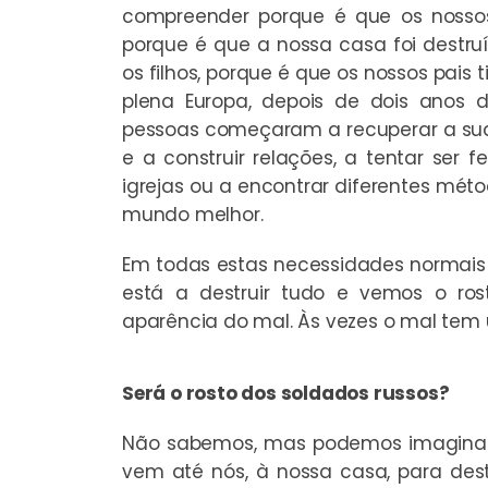
compreender porque é que os nossos 
porque é que a nossa casa foi destr
os filhos, porque é que os nossos pais 
plena Europa, depois de dois anos 
pessoas começaram a recuperar a sua
e a construir relações, a tentar ser fe
igrejas ou a encontrar diferentes mét
mundo melhor.
Em todas estas necessidades normais
está a destruir tudo e vemos o ro
aparência do mal. Às vezes o mal tem
Será o rosto dos soldados russos?
Não sabemos, mas podemos imaginar 
vem até nós, à nossa casa, para dest