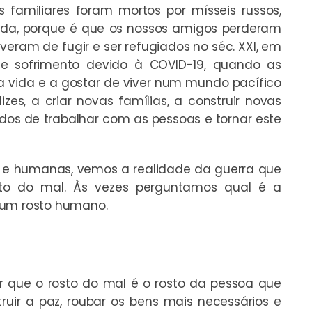
familiares foram mortos por mísseis russos,
uída, porque é que os nossos amigos perderam
tiveram de fugir e ser refugiados no séc. XXI, em
de sofrimento devido à COVID-19, quando as
 vida e a gostar de viver num mundo pacífico
lizes, a criar novas famílias, a construir novas
odos de trabalhar com as pessoas e tornar este
 e humanas, vemos a realidade da guerra que
sto do mal. Às vezes perguntamos qual é a
 um rosto humano.
que o rosto do mal é o rosto da pessoa que
ruir a paz, roubar os bens mais necessários e