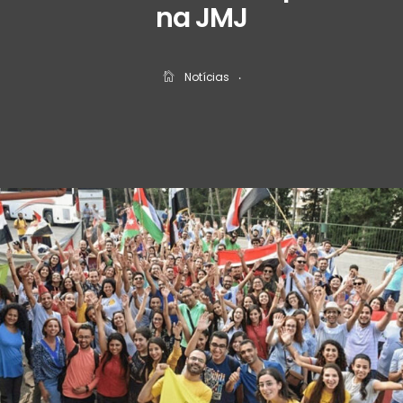
na JMJ
Notícias
‧