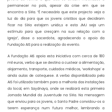
permanecer no país, apesar da crise em que se
encontra a Síria. “É necessário que este projecto veja a
luz do dia para que os jovens cristãos que decidiram
ficar na Síria estejam unido,s e esta JMJ seja um
estímulo para que cresçam na sua relação com a
Igreja”, disse o sacerdote, agradecendo o apoio da
Fundação AIS para a realização do evento.
A Fundação AIS apoia esta iniciativa com cerca de 180
mil euros, verba que se destina a custear a alimentação,
alojamento, transporte, cuidados médicos, ‘workshops’ e
ainda aulas de catequese. A verba disponibilizada pela
AIS foi utilizada também para a melhoria das instalações
do local, em Saydnaya, onde se realizará esta primeira
Jornada Mundial da Juventude na Síria. Na mensagem
que enviou para os jovens, o Santo Padre convidou-os a
terem esperança num futuro melhor, lembrando a