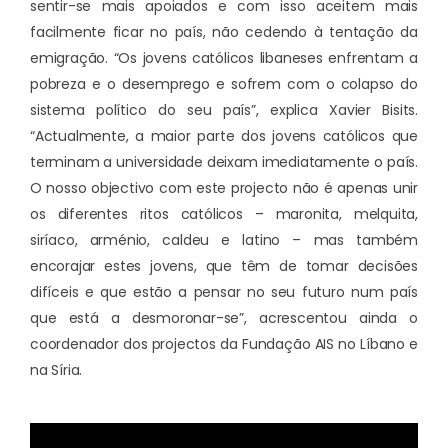
sentir-se mais apoiados e com isso aceitem mais
facilmente ficar no país, não cedendo à tentação da
emigração. “Os jovens católicos libaneses enfrentam a
pobreza e o desemprego e sofrem com o colapso do
sistema político do seu país”, explica Xavier Bisits.
“Actualmente, a maior parte dos jovens católicos que
terminam a universidade deixam imediatamente o país.
O nosso objectivo com este projecto não é apenas unir
os diferentes ritos católicos – maronita, melquita,
siríaco, arménio, caldeu e latino – mas também
encorajar estes jovens, que têm de tomar decisões
difíceis e que estão a pensar no seu futuro num país
que está a desmoronar-se”, acrescentou ainda o
coordenador dos projectos da Fundação AIS no Líbano e
na Síria.