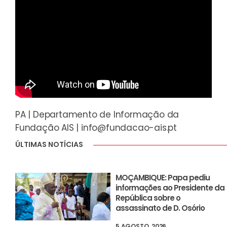
PA | Departamento de Informação da
Fundação AIS |
info@fundacao-ais.pt
ÚLTIMAS NOTÍCIAS
MOÇAMBIQUE: Papa pediu
informações ao Presidente da
República sobre o
assassinato de D. Osório
5 AGOSTO, 2026