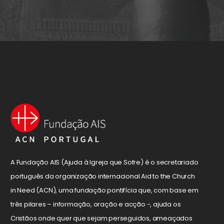
A Fundação AIS (Ajuda à Igreja que Sofre) é o secretariado
português da organização internacional Aid to the Church
in Need (ACN), uma fundação pontifícia que, com base em
três pilares – informação, oração e acção -, ajuda os
Cristãos onde quer que sejam perseguidos, ameaçados