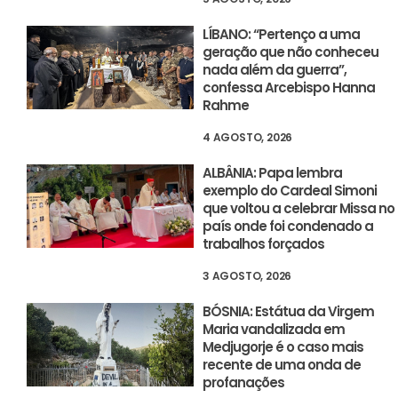
LÍBANO: “Pertenço a uma
geração que não conheceu
nada além da guerra”,
confessa Arcebispo Hanna
Rahme
4 AGOSTO, 2026
ALBÂNIA: Papa lembra
exemplo do Cardeal Simoni
que voltou a celebrar Missa no
país onde foi condenado a
trabalhos forçados
3 AGOSTO, 2026
BÓSNIA: Estátua da Virgem
Maria vandalizada em
Medjugorje é o caso mais
recente de uma onda de
profanações