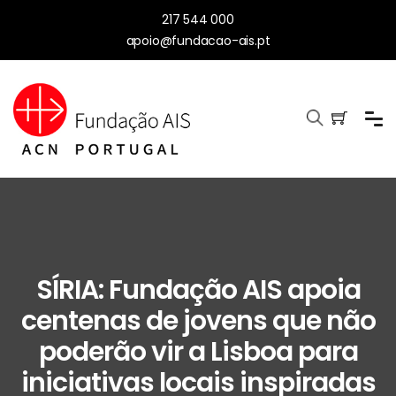
217 544 000
apoio@fundacao-ais.pt
SÍRIA: Fundação AIS apoia
centenas de jovens que não
poderão vir a Lisboa para
iniciativas locais inspiradas