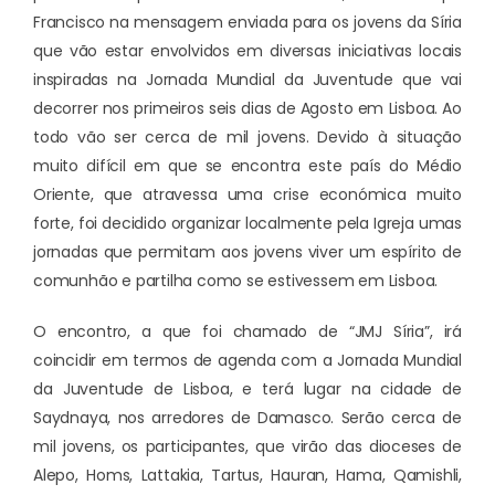
Francisco na mensagem enviada para os jovens da Síria
que vão estar envolvidos em diversas iniciativas locais
inspiradas na Jornada Mundial da Juventude que vai
decorrer nos primeiros seis dias de Agosto em Lisboa. Ao
todo vão ser cerca de mil jovens. Devido à situação
muito difícil em que se encontra este país do Médio
Oriente, que atravessa uma crise económica muito
forte, foi decidido organizar localmente pela Igreja umas
jornadas que permitam aos jovens viver um espírito de
comunhão e partilha como se estivessem em Lisboa.
O encontro, a que foi chamado de “JMJ Síria”, irá
coincidir em termos de agenda com a Jornada Mundial
da Juventude de Lisboa, e terá lugar na cidade de
Saydnaya, nos arredores de Damasco. Serão cerca de
mil jovens, os participantes, que virão das dioceses de
Alepo, Homs, Lattakia, Tartus, Hauran, Hama, Qamishli,