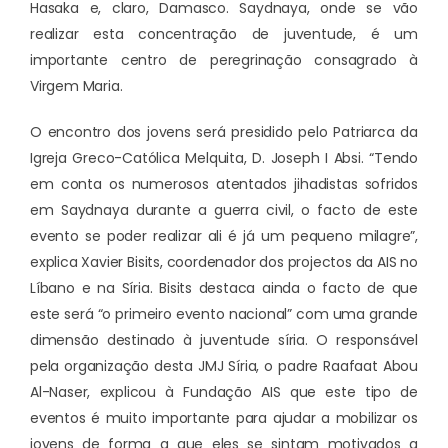
Hasaka e, claro, Damasco. Saydnaya, onde se vão
realizar esta concentração de juventude, é um
importante centro de peregrinação consagrado à
Virgem Maria.
O encontro dos jovens será presidido pelo Patriarca da
Igreja Greco-Católica Melquita, D. Joseph I Absi. “Tendo
em conta os numerosos atentados jihadistas sofridos
em Saydnaya durante a guerra civil, o facto de este
evento se poder realizar ali é já um pequeno milagre”,
explica Xavier Bisits, coordenador dos projectos da AIS no
Líbano e na Síria. Bisits destaca ainda o facto de que
este será “o primeiro evento nacional” com uma grande
dimensão destinado à juventude síria. O responsável
pela organização desta JMJ Síria, o padre Raafaat Abou
Al-Naser, explicou à Fundação AIS que este tipo de
eventos é muito importante para ajudar a mobilizar os
jovens de forma a que eles se sintam motivados a