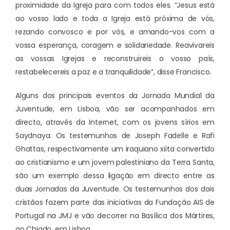
proximidade da Igreja para com todos eles. “Jesus está
ao vosso lado e toda a Igreja está próxima de vós,
rezando convosco e por vós, e amando-vos com a
vossa esperança, coragem e solidariedade. Reavivareis
as vossas Igrejas e reconstruireis o vosso país,
restabelecereis a paz e a tranquilidade”, disse Francisco.
Alguns dos principais eventos da Jornada Mundial da
Juventude, em Lisboa, vão ser acompanhados em
directo, através da Internet, com os jovens sírios em
Saydnaya. Os testemunhos de Joseph Fadelle e Rafi
Ghattas, respectivamente um iraquiano xiita convertido
ao cristianismo e um jovem palestiniano da Terra Santa,
são um exemplo dessa ligação em directo entre as
duas Jornadas da Juventude. Os testemunhos dos dois
cristãos fazem parte das iniciativas da Fundação AIS de
Portugal na JMJ e vão decorrer na Basílica dos Mártires,
ao Chiado, em Lisboa.