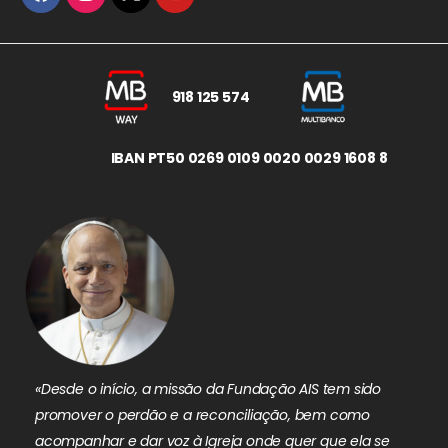
918 125 574
IBAN PT50 0269 0109 0020 0029 1608 8
«Desde o início, a missão da Fundação AIS tem sido
promover o perdão e a reconciliação, bem como
acompanhar e dar voz à Igreja onde quer que ela se