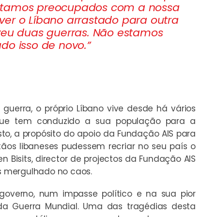
stamos preocupados com a nossa
er o Líbano arrastado para outra
iveu duas guerras. Não estamos
do isso de novo.”
uerra, o próprio Líbano vive desde há vários
que tem conduzido a sua população para a
to, a propósito do apoio da Fundação AIS para
ãos libaneses pudessem recriar no seu país o
en Bisits, director de projectos da Fundação AIS
ís mergulhado no caos.
overno, num impasse político e na sua pior
a Guerra Mundial. Uma das tragédias desta