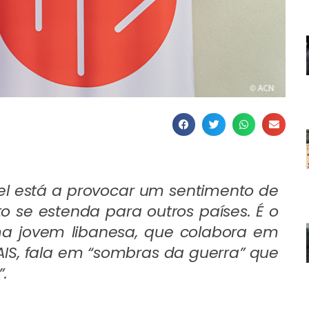
el está a provocar um sentimento de
to se estenda para outros países. É o
ma jovem libanesa, que colabora em
AIS, fala em “sombras da guerra” que
.