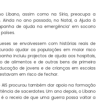
o Líbano, assim como na Síria, preocupa a
 Ainda no ano passado, no Natal, a Ajuda à
mpanha de ajuda na emergência’ em socorro
países.
eses se envolvessem com histórias reais de
ocurado ajudar as populações em maior risco
anha incluiu projectos de ajuda aos hospitais,
ão de alimentos e de outros bens de primeira
ducação de jovens e de crianças em escolas
 estavam em risco de fechar.
 AIS procurou também dar apoio na formação
tência de sacerdotes. Um ano depois, o Líbano
 é o receio de que uma guerra possa voltar a