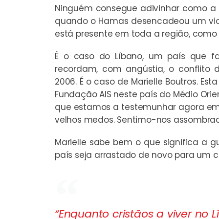
Ninguém consegue adivinhar como a si
quando o Hamas desencadeou um viole
está presente em toda a região, com
É o caso do Líbano, um país que fa
recordam, com angústia, o conflito
2006. É o caso de Marielle Boutros. Est
Fundação AIS neste país do Médio Orie
que estamos a testemunhar agora em G
velhos medos. Sentimo-nos assombrad
Marielle sabe bem o que significa a g
país seja arrastado de novo para um con
“Enquanto cristãos a viver no 