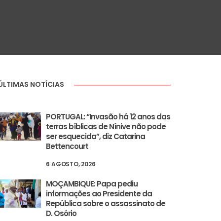
ÚLTIMAS NOTÍCIAS
PORTUGAL: “Invasão há 12 anos das
terras bíblicas de Nínive não pode
ser esquecida”, diz Catarina
Bettencourt
6 AGOSTO, 2026
MOÇAMBIQUE: Papa pediu
informações ao Presidente da
República sobre o assassinato de
D. Osório