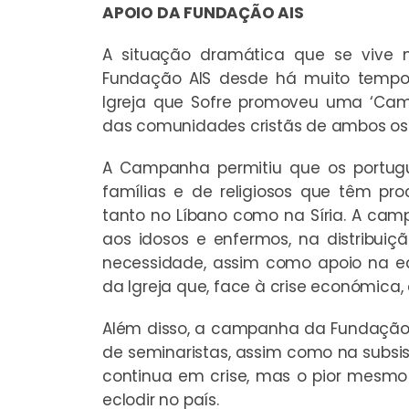
APOIO DA FUNDAÇÃO AIS
A situação dramática que se vive n
Fundação AIS desde há muito tempo.
Igreja que Sofre promoveu uma ‘Ca
das comunidades cristãs de ambos os 
A Campanha permitiu que os portugu
famílias e de religiosos que têm pr
tanto no Líbano como na Síria. A camp
aos idosos e enfermos, na distribuiç
necessidade, assim como apoio na e
da Igreja que, face à crise económica,
Além disso, a campanha da Fundação
de seminaristas, assim como na subsis
continua em crise, mas o pior mesmo
eclodir no país.