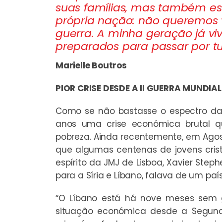
suas famílias, mas também e
própria nação: não queremos v
guerra. A minha geração já v
preparados para passar por tu
Marielle Boutros
PIOR CRISE DESDE A II GUERRA MUNDIAL
Como se não bastasse o espectro da g
anos uma crise económica brutal 
pobreza. Ainda recentemente, em Agos
que algumas centenas de jovens crist
espírito da JMJ de Lisboa, Xavier Steph
para a Síria e Líbano, falava de um pa
“O Líbano está há nove meses sem g
situação económica desde a Segund