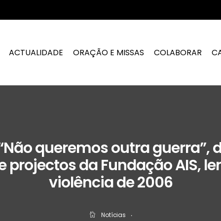
ACTUALIDADE
ORAÇÃO E MISSAS
COLABORAR
C
“Não queremos outra guerra”, 
e projectos da Fundação AIS, 
violência de 2006
Notícias
‧