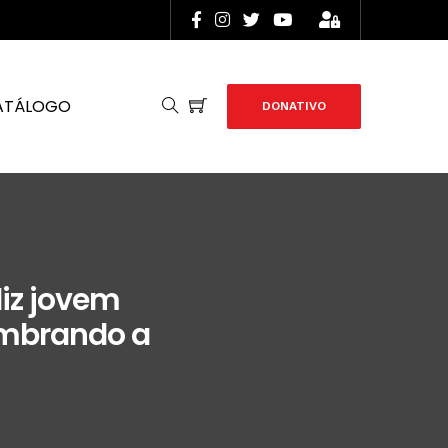
ATÁLOGO
DONATIVO
diz jovem
lembrando a