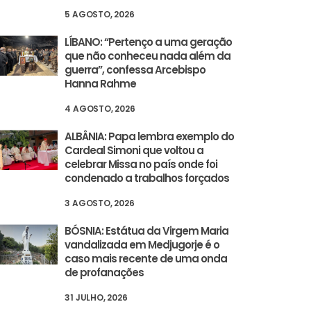
5 AGOSTO, 2026
LÍBANO: “Pertenço a uma geração
que não conheceu nada além da
guerra”, confessa Arcebispo
Hanna Rahme
4 AGOSTO, 2026
ALBÂNIA: Papa lembra exemplo do
Cardeal Simoni que voltou a
celebrar Missa no país onde foi
condenado a trabalhos forçados
3 AGOSTO, 2026
BÓSNIA: Estátua da Virgem Maria
vandalizada em Medjugorje é o
caso mais recente de uma onda
de profanações
31 JULHO, 2026