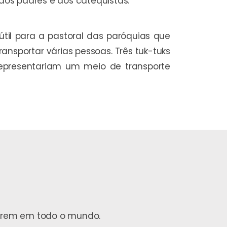
a dos padres e dos catequistas.
 útil para a pastoral das paróquias que
ansportar várias pessoas. Três tuk-tuks
representariam um meio de transporte
ofrem em todo o mundo.