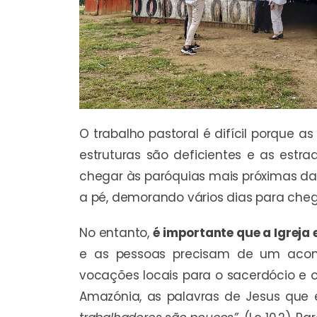
O trabalho pastoral é difícil porque a
estruturas são deficientes e as estr
chegar às paróquias mais próximas da
a pé, demorando vários dias para cheg
No entanto,
é importante que a Igreja
e as pessoas precisam de um acom
vocações locais para o sacerdócio e 
Amazónia, as palavras de Jesus que 