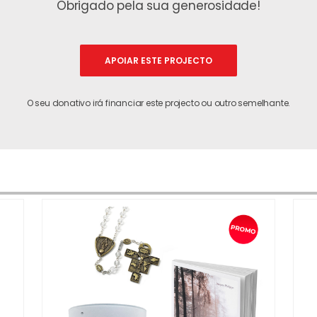
Obrigado pela sua generosidade!
APOIAR ESTE PROJECTO
O seu donativo irá financiar este projecto ou outro semelhante.