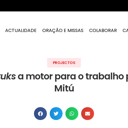
ACTUALIDADE
ORAÇÃO E MISSAS
COLABORAR
C
PROJECTOS
tuks
a motor para o trabalho 
Mitú