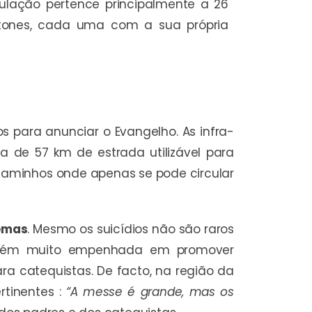
pulação pertence principalmente a 26
ctones, cada uma com a sua própria
os para anunciar o Evangelho. As infra-
a de 57 km de estrada utilizável para
caminhos onde apenas se pode circular
lemas
. Mesmo os suicídios não são raros
ambém muito empenhada em promover
 catequistas. De facto, na região da
rtinentes :
“A messe é grande, mas os