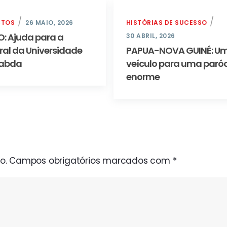
CTOS
26 MAIO, 2026
HISTÓRIAS DE SUCESSO
O: Ajuda para a
30 ABRIL, 2026
ral da Universidade
PAPUA-NOVA GUINÉ: U
aabda
veículo para uma paró
enorme
o.
Campos obrigatórios marcados com
*