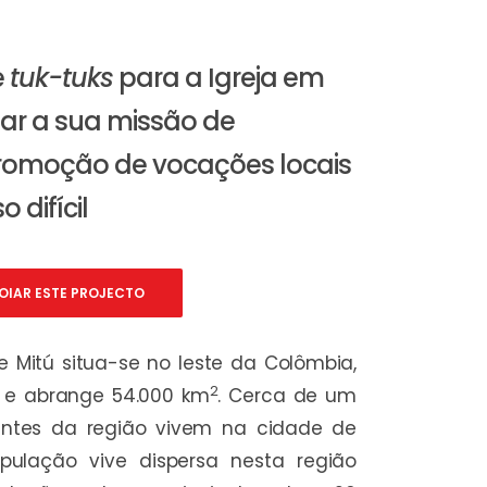
e
tuk-tuks
para a Igreja em
uar a sua missão de
romoção de vocações locais
 difícil
OIAR ESTE PROJECTO
e Mitú situa-se no leste da Colômbia,
2
 e abrange 54.000 km
. Cerca de um
antes da região vivem na cidade de
pulação vive dispersa nesta região