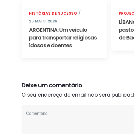
HISTÓRIAS DE SUCESSO
PROJE
LÍBAN
26 MAIO, 2026
ARGENTINA: Um veículo
pasto
para transportar religiosas
de B
idosas e doentes
Deixe um comentário
O seu endereço de email não será publicad