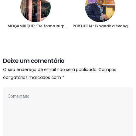
MOÇAMBIQUE: “De forma surpreendente” autoridades mandam encerrar a Rádio Encontro, da Arquidiocese de Nampula
PORTUGAL: Expandir a evangelização digital é um dos objectivos do novo líder da Fundação YOUCAT
Deixe um comentário
O seu endereço de email não será publicado.
Campos
obrigatórios marcados com
*