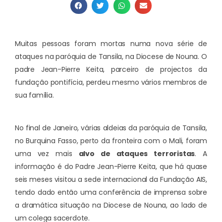
Muitas pessoas foram mortas numa nova série de
ataques na paróquia de Tansila, na Diocese de Nouna. O
padre Jean-Pierre Keita, parceiro de projectos da
fundação pontifícia, perdeu mesmo vários membros de
sua família.
No final de Janeiro, várias aldeias da paróquia de Tansila,
no Burquina Fasso, perto da fronteira com o Mali, foram
uma vez mais
alvo de ataques terroristas
. A
informação é do Padre Jean-Pierre Keita, que há quase
seis meses visitou a sede internacional da Fundação AIS,
tendo dado então uma conferência de imprensa sobre
a dramática situação na Diocese de Nouna, ao lado de
um colega sacerdote.