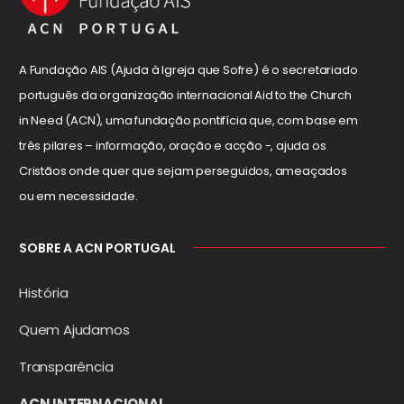
A Fundação AIS (Ajuda à Igreja que Sofre) é o secretariado
português da organização internacional Aid to the Church
in Need (ACN), uma fundação pontifícia que, com base em
três pilares – informação, oração e acção -, ajuda os
Cristãos onde quer que sejam perseguidos, ameaçados
ou em necessidade.
SOBRE A ACN PORTUGAL
História
Quem Ajudamos
Transparência
ACN INTERNACIONAL