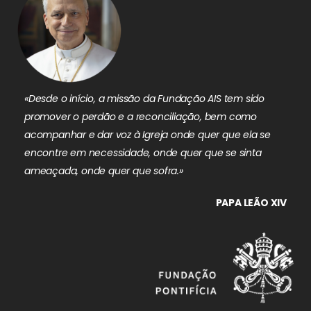
«Desde o início, a missão da Fundação AIS tem sido
promover o perdão e a reconciliação, bem como
acompanhar e dar voz à Igreja onde quer que ela se
encontre em necessidade, onde quer que se sinta
ameaçada, onde quer que sofra.»
PAPA LEÃO XIV