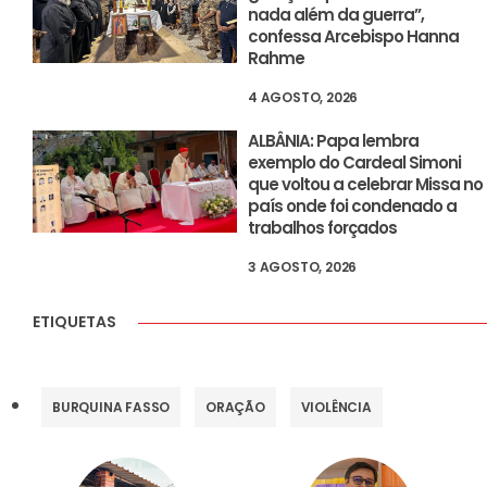
nada além da guerra”,
confessa Arcebispo Hanna
Rahme
4 AGOSTO, 2026
ALBÂNIA: Papa lembra
exemplo do Cardeal Simoni
que voltou a celebrar Missa no
país onde foi condenado a
trabalhos forçados
3 AGOSTO, 2026
ETIQUETAS
BURQUINA FASSO
ORAÇÃO
VIOLÊNCIA