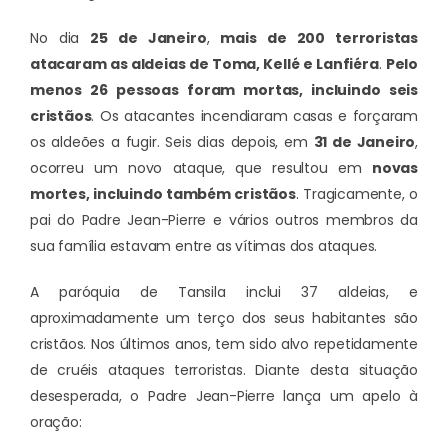
No dia
25 de Janeiro
,
mais de 200 terroristas
atacaram as aldeias de Toma, Kellé e Lanfiéra
.
Pelo
menos 26 pessoas foram mortas, incluindo seis
cristãos
. Os atacantes incendiaram casas e forçaram
os aldeões a fugir. Seis dias depois, em
31 de Janeiro
,
ocorreu um novo ataque, que resultou em
novas
mortes, incluindo também cristãos
. Tragicamente, o
pai do Padre Jean-Pierre e vários outros membros da
sua família estavam entre as vítimas dos ataques.
A paróquia de Tansila inclui 37 aldeias, e
aproximadamente um terço dos seus habitantes são
cristãos. Nos últimos anos, tem sido alvo repetidamente
de cruéis ataques terroristas. Diante desta situação
desesperada, o Padre Jean-Pierre lança um apelo à
oração: