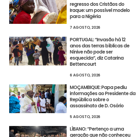
regresso dos Cristãos do
Iraque: um possível modelo
para a Nigéria
7 AGOSTO, 2026
PORTUGAL: “Invasão há 12
anos das terras bíblicas de
Nínive não pode ser
esquecida”, diz Catarina
Bettencourt
6 AGOSTO, 2026
MOÇAMBIQUE: Papa pediu
informações ao Presidente da
República sobre o
assassinato de D. Osório
5 AGOSTO, 2026
LÍBANO: “Pertenço a uma
geração que não conheceu