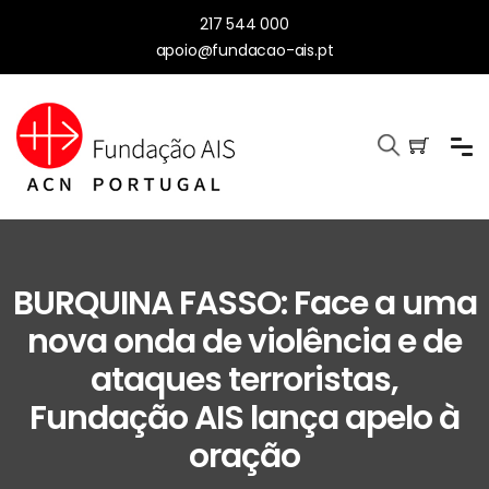
217 544 000
apoio@fundacao-ais.pt
BURQUINA FASSO: Face a uma
nova onda de violência e de
ataques terroristas,
Fundação AIS lança apelo à
oração