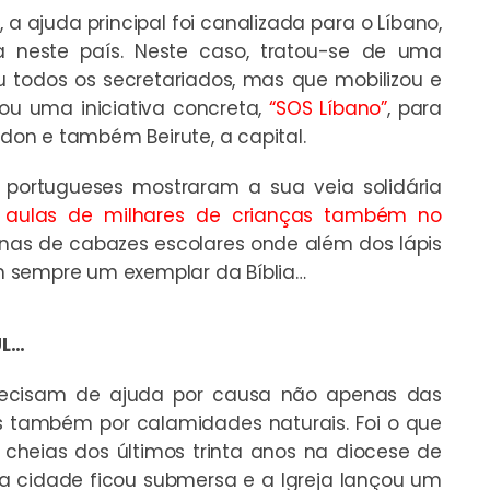
a ajuda principal foi canalizada para o Líbano,
 neste país. Neste caso, tratou-se de uma
 todos os secretariados, mas que mobilizou e
ou uma iniciativa concreta,
“SOS Líbano”
, para
idon e também Beirute, a capital.
 portugueses mostraram a sua veia solidária
s aulas de milhares de crianças também no
tenas de cabazes escolares onde além dos lápis
 sempre um exemplar da Bíblia…
UL…
precisam de ajuda por causa não apenas das
mas também por calamidades naturais. Foi o que
cheias dos últimos trinta anos na diocese de
a cidade ficou submersa e a Igreja lançou um