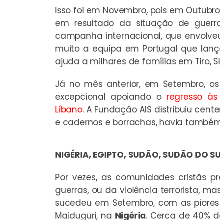
Isso foi em Novembro, pois em Outubro, 
em resultado da situação de guerra
campanha internacional, que envolveu
muito a equipa em Portugal que lanç
ajuda a milhares de famílias em Tiro, S
Já no mês anterior, em Setembro, os
excepcional apoiando o
regresso à
Líbano
. A Fundação AIS distribuiu cen
e cadernos e borrachas, havia também
NIGÉRIA, EGIPTO, SUDÃO, SUDÃO DO S
Por vezes, as comunidades cristãs 
guerras, ou da violência terrorista, 
sucedeu em Setembro, com as piores 
Maiduguri, na
Nigéria
. Cerca de 40% d