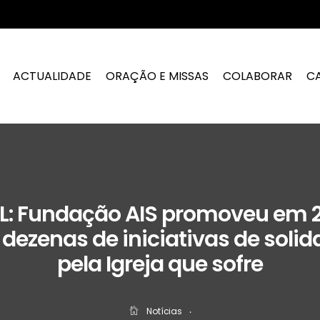
ACTUALIDADE
ORAÇÃO E MISSAS
COLABORAR
C
: Fundação AIS promoveu em 
dezenas de iniciativas de soli
pela Igreja que sofre
Notícias
‧