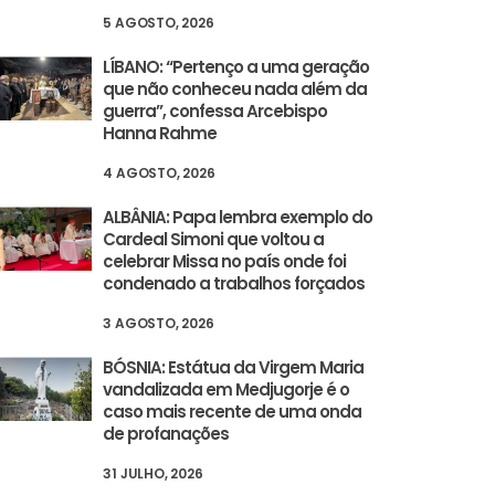
5 AGOSTO, 2026
LÍBANO: “Pertenço a uma geração
que não conheceu nada além da
guerra”, confessa Arcebispo
Hanna Rahme
4 AGOSTO, 2026
ALBÂNIA: Papa lembra exemplo do
Cardeal Simoni que voltou a
celebrar Missa no país onde foi
condenado a trabalhos forçados
3 AGOSTO, 2026
BÓSNIA: Estátua da Virgem Maria
vandalizada em Medjugorje é o
caso mais recente de uma onda
de profanações
31 JULHO, 2026