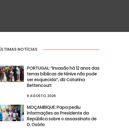
ÚLTIMAS NOTÍCIAS
PORTUGAL: “Invasão há 12 anos das
terras bíblicas de Nínive não pode
ser esquecida”, diz Catarina
Bettencourt
6 AGOSTO, 2026
MOÇAMBIQUE: Papa pediu
informações ao Presidente da
República sobre o assassinato de
D. Osório