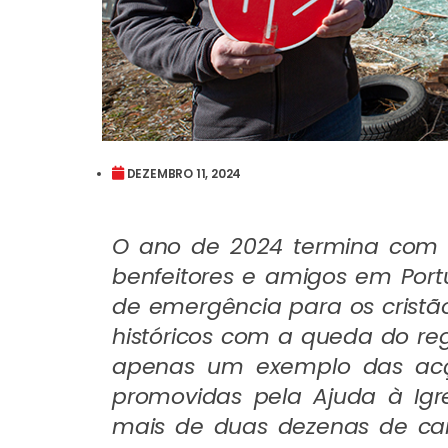
DEZEMBRO 11, 2024
O ano de 2024 termina com a
benfeitores e amigos em Po
de emergência para os cristãos
históricos com a queda do re
apenas um exemplo das acç
promovidas pela Ajuda à Igr
mais de duas dezenas de ca