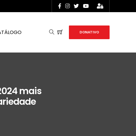
ATÁLOGO
DONATIVO
2024 mais
dariedade