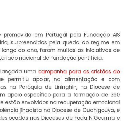
 promovida em Portugal pela Fundação AIS
Síria, surpreendidos pela queda do regime em
ongo do ano, foram muitas as iniciativas de
ariado nacional da fundação pontifícia.
oi lançada uma
campanha para os cristãos do
 permitiu apoiar, na alimentação e com
as na Paróquia de Lininghin, na Diocese de
 apoio específico para a formação de 360
que estão envolvidos na recuperação emocional
olência jihadista na Diocese de Ouahigouya, e
 deslocadas nas Dioceses de Fada N’Gourma e