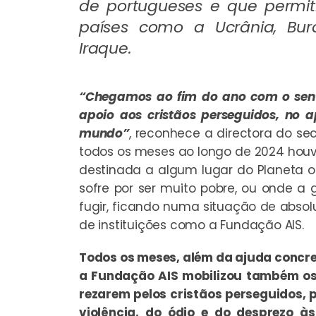
de portugueses e que permit
países como a Ucrânia, Bur
Iraque.
“Chegamos ao fim do ano com o sent
apoio aos cristãos perseguidos, no a
mundo”
, reconhece a directora do se
todos os meses ao longo de 2024 houv
destinada a algum lugar do Planeta on
sofre por ser muito pobre, ou onde a 
fugir, ficando numa situação de abso
de instituições como a Fundação AIS.
Todos os meses, além da ajuda concre
a Fundação AIS mobilizou também os
rezarem pelos cristãos perseguidos, p
violência, do ódio e do desprezo à