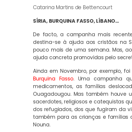
Catarina Martins de Bettencourt
SÍRIA, BURQUINA FASSO, LÍBANO…
De facto, a campanha mais recente
destina-se à ajuda aos cristãos na 
pouco mais de uma semana. Mas, ao l
ajuda concreta promovidas pelo secret
Ainda em Novembro, por exemplo, f
Burquina Fasso
. Uma campanha que
medicamentos, as famílias deslocad
Ouagadougou. Mas também houve um
sacerdotes, religiosos e catequistas 
dos refugiados, dos que fugiram da vi
também para as crianças e famílias
Nouna.