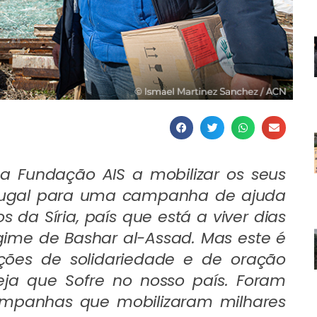
 Fundação AIS a mobilizar os seus
rtugal para uma campanha de ajuda
 da Síria, país que está a viver dias
gime de Bashar al-Assad. Mas este é
ões de solidariedade e de oração
eja que Sofre no nosso país. Foram
mpanhas que mobilizaram milhares