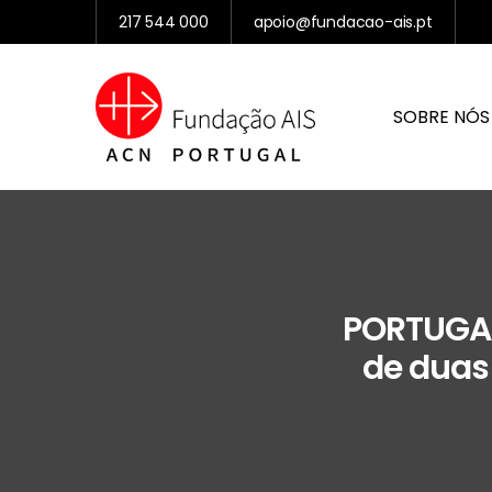
217 544 000
apoio@fundacao-ais.pt
SOBRE NÓS
PORTUGAL
de duas 