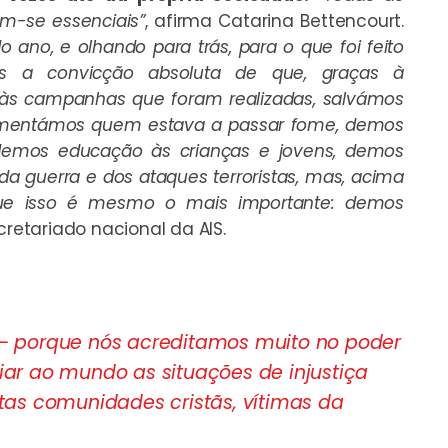
-se essenciais”
, afirma Catarina Bettencourt.
ano, e olhando para trás, para o que foi feito
s a convicção absoluta de que, graças à
s às campanhas que foram realizadas, salvámos
alimentámos quem estava a passar fome, demos
 demos educação às crianças e jovens, demos
a guerra e dos ataques terroristas, mas, acima
ue isso é mesmo o mais importante: demos
ecretariado nacional da AIS.
– porque nós acreditamos muito no poder
ar ao mundo as situações de injustiça
as comunidades cristãs, vítimas da