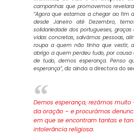
campanhas que promovemos revelaram
“Agora que estamos a chegar ao fim do 
desde Janeiro até Dezembro, temo
solidariedade dos portugueses, graça
vidas concretas, salvámos pessoas, 
roupa a quem não tinha que vestir,
abrigo a quem perdeu tudo, por causa d
de tudo, demos esperança. Penso q
esperança”
, diz ainda a directora do s
Demos esperança, rezámos muito 
da oração – e procurámos denunci
em que se encontram tantas e tant
intolerância religiosa.