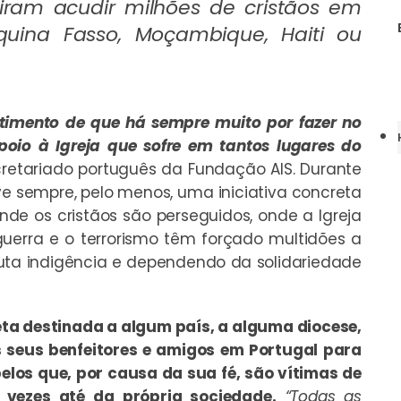
iram acudir milhões de cristãos em
quina Fasso, Moçambique, Haiti ou
imento de que há sempre muito por fazer no
poio à Igreja que sofre em tantos lugares do
cretariado português da Fundação AIS. Durante
e sempre, pelo menos, uma iniciativa concreta
de os cristãos são perseguidos, onde a Igreja
guerra e o terrorismo têm forçado multidões a
luta indigência e dependendo da solidariedade
ta destinada a algum país, a alguma diocese,
 seus benfeitores e amigos em Portugal para
elos que, por causa da sua fé, são vítimas de
s vezes até da própria sociedade.
“Todas as