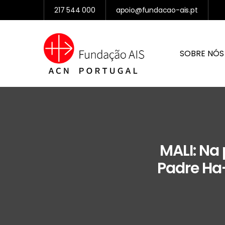
217 544 000
apoio@fundacao-ais.pt
SOBRE NÓS
MALI: Na
Padre Ha