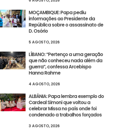
6 AGOSTO, 2026
MOÇAMBIQUE: Papa pediu
informações ao Presidente da
República sobre o assassinato de
D. Osório
5 AGOSTO, 2026
LÍBANO: “Pertenço a uma geração
que não conheceu nada além da
guerra”, confessa Arcebispo
Hanna Rahme
4 AGOSTO, 2026
ALBÂNIA: Papa lembra exemplo do
Cardeal Simoni que voltou a
celebrar Missa no país onde foi
condenado a trabalhos forçados
3 AGOSTO, 2026