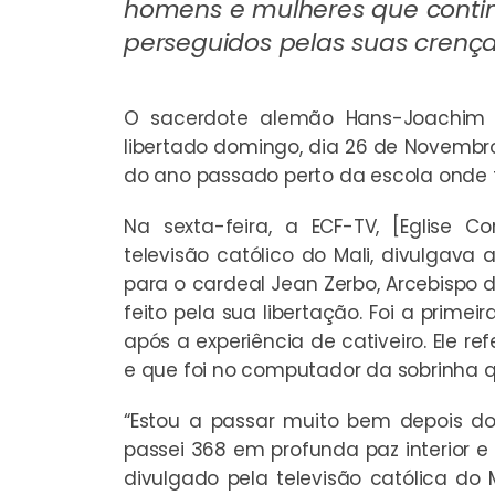
homens e mulheres que conti
perseguidos pelas suas crenç
O sacerdote alemão Hans-Joachim L
libertado domingo, dia 26 de Novembr
do ano passado perto da escola onde t
Na sexta-feira, a ECF-TV, [Eglise C
televisão católico do Mali, divulgav
para o cardeal Jean Zerbo, Arcebispo
feito pela sua libertação. Foi a pri
após a experiência de cativeiro. Ele r
e que foi no computador da sobrinha q
“Estou a passar muito bem depois do m
passei 368 em profunda paz interior e
divulgado pela televisão católica do