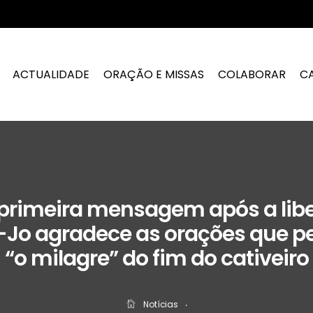
ACTUALIDADE
ORAÇÃO E MISSAS
COLABORAR
C
 primeira mensagem após a libe
-Jo agradece as orações que p
“o milagre” do fim do cativeiro
Notícias
‧