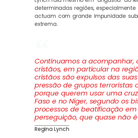
determinadas regiões, especialmente n
actuam com grande impunidade subme
extrema.
Continuamos a acompanhar, c
cristãos, em particular na reg
cristãos são expulsos das sua
pressão de grupos terrorista
porque querem usar uma cruz 
Faso e no Níger, segundo os bi
processos de beatificação em
perseguição, que quase não é
Regina Lynch