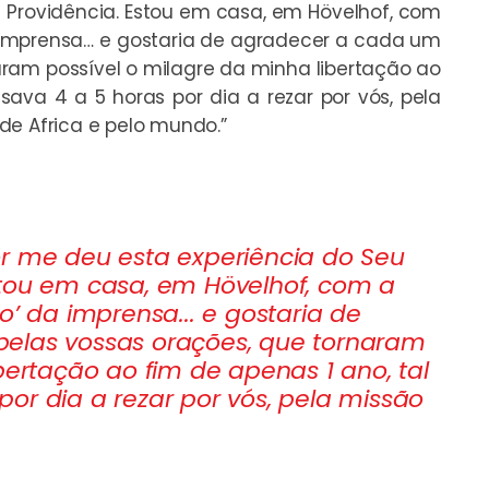
 Providência. Estou em casa, em Hövelhof, com
a imprensa… e gostaria de agradecer a cada um
aram possível o milagre da minha libertação ao
ava 4 a 5 horas por dia a rezar por vós, pela
de Africa e pelo mundo.”
or me deu esta experiência do Seu
stou em casa, em Hövelhof, com a
o’ da imprensa... e gostaria de
elas vossas orações, que tornaram
bertação ao fim de apenas 1 ano, tal
or dia a rezar por vós, pela missão