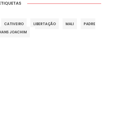
ETIQUETAS
CATIVEIRO
LIBERTAÇÃO
MALI
PADRE
HANS JOACHIM