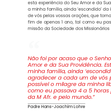
esta experiência do Seu Amor e da Sua
a minha família, ainda ‘escondido’ d
de vós pelas vossas orações, que torn
fim de apenas 1 ano, tal como eu pass
missão da Sociedade dos Missionários 
Não foi por acaso que o Senh
Amor e da Sua Providência. E
minha família, ainda ‘escondid
agradecer a cada um de vós p
possível o milagre da minha li
como eu passava 4 a 5 horas p
da M Afr. e pelo mundo.”
Padre Hans-Joachim Lohre