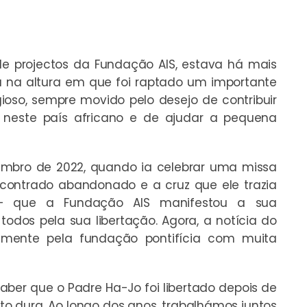
e projectos da Fundação AIS, estava há mais
a na altura em que foi raptado um importante
igioso, sempre movido pelo desejo de contribuir
 neste país africano e de ajudar a pequena
embro de 2022, quando ia celebrar uma missa
contrado abandonado e a cruz que ele trazia
– que a Fundação AIS manifestou a sua
odos pela sua libertação. Agora, a notícia do
ralmente pela fundação pontifícia com muita
saber que o Padre Ha-Jo foi libertado depois de
to dura. Ao longo dos anos, trabalhámos juntos