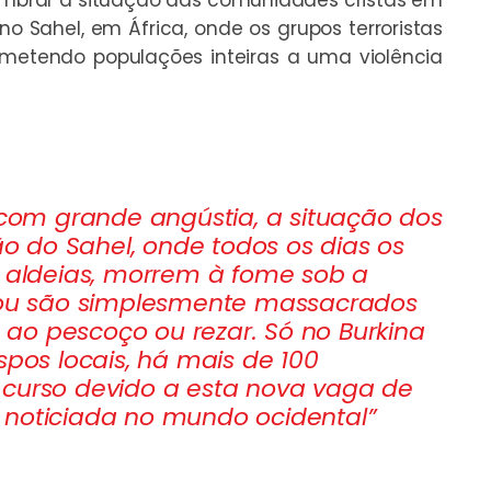
o Sahel, em África, onde os grupos terroristas
tendo populações inteiras a uma violência
om grande angústia, a situação dos
ião do Sahel, onde todos os dias os
s aldeias, morrem à fome sob a
s ou são simplesmente massacrados
ao pescoço ou rezar. Só no Burkina
spos locais, há mais de 100
 curso devido a esta nova vaga de
 noticiada no mundo ocidental”