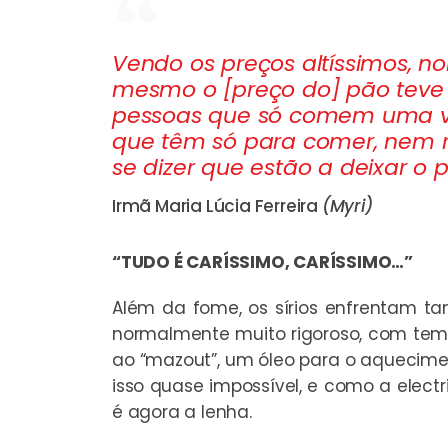
Vendo os preços altíssimos, 
mesmo o [preço do] pão teve 
pessoas que só comem uma ve
que têm só para comer, nem
se dizer que estão a deixar o
Irmã Maria Lúcia Ferreira
(Myri)
“TUDO É CARÍSSIMO, CARÍSSIMO…”
Além da fome, os sírios enfrentam ta
normalmente muito rigoroso, com temp
ao “mazout”, um óleo para o aquecime
isso quase impossível, e como a elect
é agora a lenha.