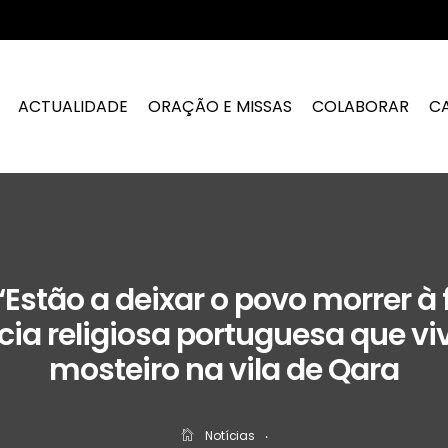
ACTUALIDADE
ORAÇÃO E MISSAS
COLABORAR
C
 “Estão a deixar o povo morrer à
ia religiosa portuguesa que v
mosteiro na vila de Qara
Notícias
‧