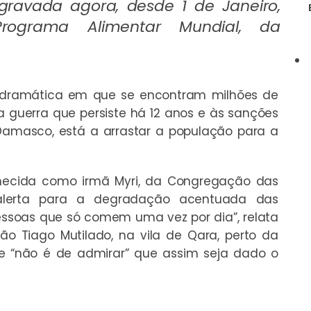
gravada agora, desde 1 de Janeiro,
ograma Alimentar Mundial, da
o dramática em que se encontram milhões de
uma guerra que persiste há 12 anos e às sanções
amasco, está a arrastar a população para a
onhecida como irmã Myri, da Congregação das
 alerta para a degradação acentuada das
pessoas que só comem uma vez por dia”, relata
São Tiago Mutilado, na vila de Qara, perto da
ue “não é de admirar” que assim seja dado o