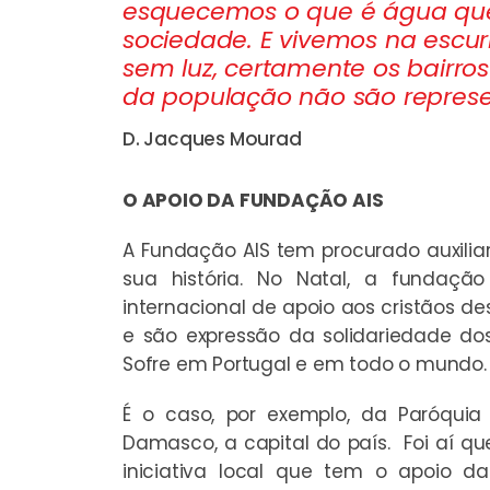
esquecemos o que é água qu
sociedade. E vivemos na escuri
sem luz, certamente os bairro
da população não são represen
D. Jacques Mourad
O APOIO DA FUNDAÇÃO AIS
A Fundação AIS tem procurado auxiliar 
sua história. No Natal, a fundaç
internacional de apoio aos cristãos de
e são expressão da solidariedade do
Sofre em Portugal e em todo o mundo.
É o caso, por exemplo, da Paróquia
Damasco, a capital do país. Foi aí q
iniciativa local que tem o apoio d