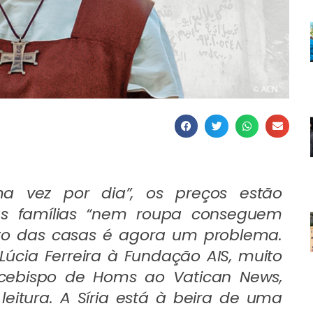
 vez por dia”, os preços estão
 as famílias “nem roupa conseguem
to das casas é agora um problema.
Lúcia Ferreira à Fundação AIS, muito
rcebispo de Homs ao Vatican News,
itura. A Síria está à beira de uma