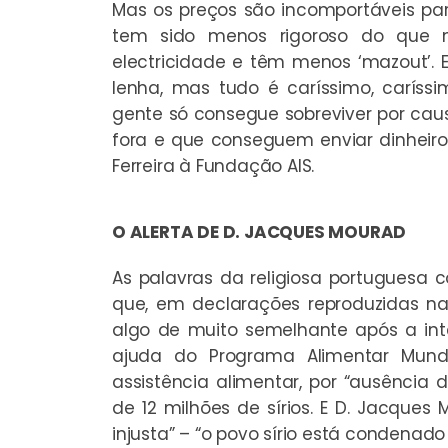
Mas os preços são incomportáveis par
tem sido menos rigoroso do que 
electricidade e têm menos ‘mazout’.
lenha, mas tudo é caríssimo, caríssi
gente só consegue sobreviver por cau
fora e que conseguem enviar dinheiro
Ferreira à Fundação AIS.
O ALERTA DE D. JACQUES MOURAD
As palavras da religiosa portuguesa
que, em declarações reproduzidas n
algo de muito semelhante após a inter
ajuda do Programa Alimentar Mund
assistência alimentar, por “ausência 
de 12 milhões de sírios. E D. Jacques 
injusta” – “o povo sírio está condenad