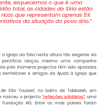
ente, esquecemos o que é uma
dão total, as cidades da Síria estão
s ricos que representam apenas 5%
tativos da situação do povo sírio.”
a Igreja da Síria nesta altura tão exigente da
ão pontifícia lançou mesmo uma campanha
ste país. Inúmeros projectos têm sido apoiados
s benfeitores e amigos da Ajuda à Igreja que
 de São Youssef, no bairro de Tabbaleh, em
ue nasceu o projecto
“refeições solidárias”
, uma
a Fundação AIS. Entre os mais pobres foram