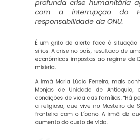
profunda crise humanitária a
com a interrupção do Pr
responsabilidade da ONU.
É um grito de alerta face à situaçã
sírios. A crise no país, resultado de 
económicas impostas ao regime de D
miséria.
A irmã Maria Lúcia Ferreira, mais c
Monjas de Unidade de Antioquia,
condições de vida das famílias. “Há 
a religiosa, que vive no Mosteiro de 
fronteira com o Líbano. A irmã diz q
aumento do custo de vida.