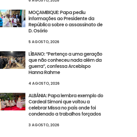
6 AGOSTO, 2026
MOÇAMBIQUE: Papa pediu
informações ao Presidente da
República sobre o assassinato de
D. Osório
5 AGOSTO, 2026
LÍBANO: “Pertenço a uma geração
que não conheceu nada além da
guerra”, confessa Arcebispo
Hanna Rahme
4 AGOSTO, 2026
ALBÂNIA: Papa lembra exemplo do
Cardeal Simoni que voltou a
celebrar Missa no país onde foi
condenado a trabalhos forçados
3 AGOSTO, 2026