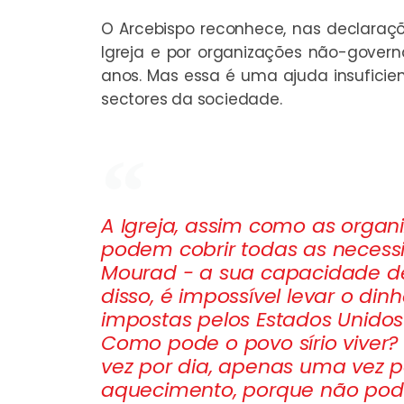
O Arcebispo reconhece, nas declaraçõ
Igreja e por organizações não-gover
anos. Mas essa é uma ajuda insufici
sectores da sociedade.
A Igreja, assim como as orga
podem cobrir todas as necessi
Mourad - a sua capacidade de
disso, é impossível levar o din
impostas pelos Estados Unidos
Como pode o povo sírio viver?
vez por dia, apenas uma vez p
aquecimento, porque não pod