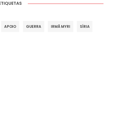
ETIQUETAS
APOIO
GUERRA
IRMÃ MYRI
SÍRIA