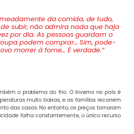
nomeadamente da comida, de tudo,
de subir, não admira nada que haja
z por dia. As pessoas guardam o
 roupa podem comprar… Sim, pode-
 povo morrer à fome… É verdade.”
mbém o problema do frio. O Inverno no país é
eraturas muito baixas, e as famílias recorrem
nto das casas. No entanto, os preços tornaram
ricidade falha constantemente, o único recurso