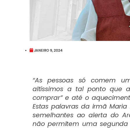
JANEIRO 9, 2024
“As pessoas só comem uma
altíssimos a tal ponto que
comprar” e até o aquecimen
Estas palavras da irmã Maria 
semelhantes ao alerta do A
não permitem uma segunda le