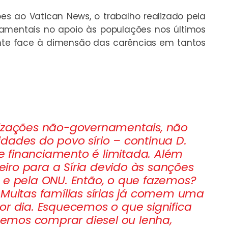
es ao Vatican News, o trabalho realizado pela
namentais no apoio às populações nos últimos
ente face à dimensão das carências em tantos
nizações não-governamentais, não
dades do povo sírio – continua D.
 financiamento é limitada. Além
heiro para a Síria devido às sanções
 e pela ONU. Então, o que fazemos?
 Muitas famílias sírias já comem uma
or dia. Esquecemos o que significa
emos comprar diesel ou lenha,